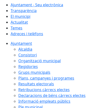
Ajuntament - Seu electrònica
Transparència
El municipi
Actualitat
Temes
Adreces i telèfons
Ajuntament
Alcaldia
Consistori
Organització municipal
Regidories
Grups municipals
Plans, campanyes i programes
Resultats electorals
Retribucions càrrecs electes
Declaracions de béns càrrecs electes
Informació empleats públics
Ple municipal