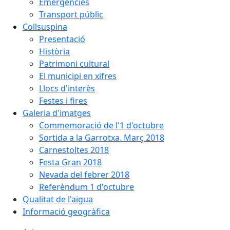
Emergències
Transport públic
Collsuspina
Presentació
Història
Patrimoni cultural
El municipi en xifres
Llocs d'interès
Festes i fires
Galeria d'imatges
Commemoració de l'1 d'octubre
Sortida a la Garrotxa. Març 2018
Carnestoltes 2018
Festa Gran 2018
Nevada del febrer 2018
Referèndum 1 d'octubre
Qualitat de l'aigua
Informació geogràfica