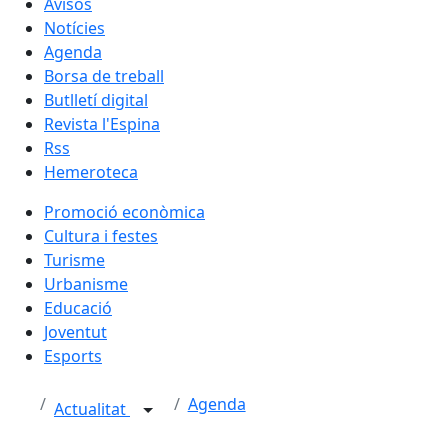
Avisos
Notícies
Agenda
Borsa de treball
Butlletí digital
Revista l'Espina
Rss
Hemeroteca
Promoció econòmica
Cultura i festes
Turisme
Urbanisme
Educació
Joventut
Esports
Agenda
Actualitat