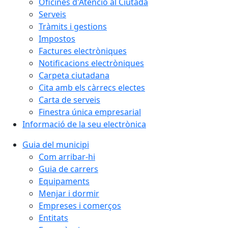
Oficines d'Atenció al Ciutadà
Serveis
Tràmits i gestions
Impostos
Factures electròniques
Notificacions electròniques
Carpeta ciutadana
Cita amb els càrrecs electes
Carta de serveis
Finestra única empresarial
Informació de la seu electrònica
Guia del municipi
Com arribar-hi
Guia de carrers
Equipaments
Menjar i dormir
Empreses i comerços
Entitats