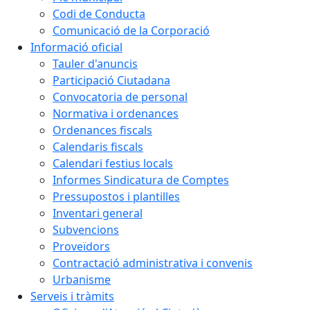
Codi de Conducta
Comunicació de la Corporació
Informació oficial
Tauler d'anuncis
Participació Ciutadana
Convocatoria de personal
Normativa i ordenances
Ordenances fiscals
Calendaris fiscals
Calendari festius locals
Informes Sindicatura de Comptes
Pressupostos i plantilles
Inventari general
Subvencions
Proveïdors
Contractació administrativa i convenis
Urbanisme
Serveis i tràmits