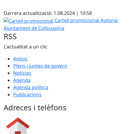
X
Darrera actualització: 1.08.2024 | 10:58
Cartell promocional
Cartell promocional
Autoria:
Ajuntament de Collsuspina
RSS
L'actualitat a un clic
Avisos
Plens i juntes de govern
Notícies
Agenda
Agenda política
Publicacions
Adreces i telèfons