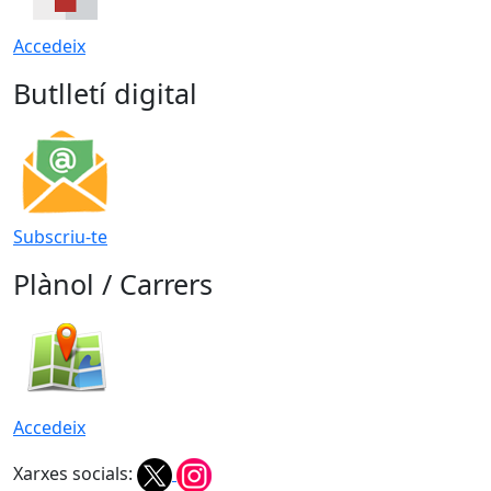
Accedeix
Butlletí digital
Subscriu-te
Plànol / Carrers
Accedeix
Xarxes socials: