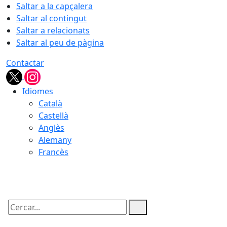
Saltar a la capçalera
Saltar al contingut
Saltar a relacionats
Saltar al peu de pàgina
Contactar
Idiomes
Català
Castellà
Anglès
Alemany
Francès
08.08.2026 | 17:11
Cercar: