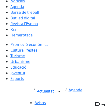
Notícies
Agenda
Borsa de treball
Butlletí digital
Revista l'Espina
Rss
Hemeroteca
Promoció econòmica
Cultura i festes
Turisme
Urbanisme
Educació
Joventut
Esports
Agenda
Actualitat
Ba
Avisos