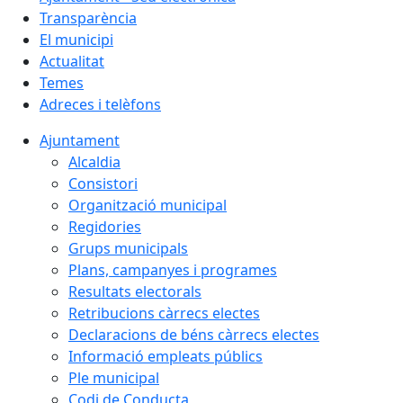
Transparència
El municipi
Actualitat
Temes
Adreces i telèfons
Ajuntament
Alcaldia
Consistori
Organització municipal
Regidories
Grups municipals
Plans, campanyes i programes
Resultats electorals
Retribucions càrrecs electes
Declaracions de béns càrrecs electes
Informació empleats públics
Ple municipal
Codi de Conducta