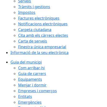
Serveis
Tràmits i gestions
Impostos
Factures electròniques
Notificacions electròniques
Carpeta ciutadana
Cita amb els càrrecs electes
Carta de serveis
Finestra única empresarial
Informació de la seu electrònica
Guia del municipi
Com arribar-hi
Guia de carrers
Equipaments
Menjar i dormir
Empreses i comerços
Entitats
Emergències