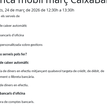
s, 24 de març de 2026 de 12:30h a 13:30h
 els serveis de
de caixer automàtic
bancaris d'oficina
 personalitzada sobre gestions
s serveis pots fer?
 de caixer automàtic
da de diners en efectiu mitjançant qualsevol targeta de crèdit, de dèbit, de
ent o llibreta bancària.
 de diners en efectiu.
bancaris d'oficina
ura de comptes bancaris.