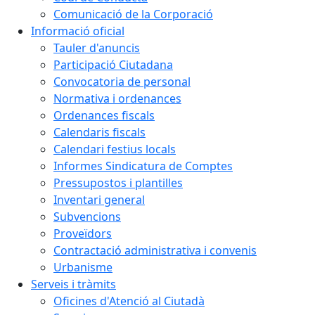
Comunicació de la Corporació
Informació oficial
Tauler d'anuncis
Participació Ciutadana
Convocatoria de personal
Normativa i ordenances
Ordenances fiscals
Calendaris fiscals
Calendari festius locals
Informes Sindicatura de Comptes
Pressupostos i plantilles
Inventari general
Subvencions
Proveïdors
Contractació administrativa i convenis
Urbanisme
Serveis i tràmits
Oficines d'Atenció al Ciutadà