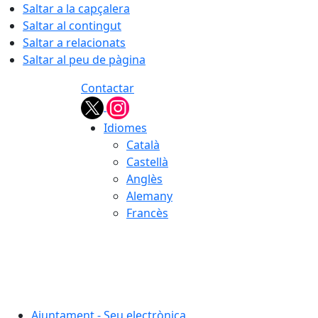
Saltar a la capçalera
Saltar al contingut
Saltar a relacionats
Saltar al peu de pàgina
Contactar
Idiomes
Català
Castellà
Anglès
Alemany
Francès
09.08.2026 | 05:30
Ajuntament - Seu electrònica