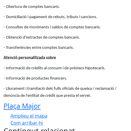
- Obertura de comptes bancaris.
- Domiciliació i pagament de rebuts, tributs i sancions.
- Consultes de moviments i saldos de comptes bancaris.
- Obtenció d'extractes de comptes bancaris.
- Transferències entre comptes bancaris.
Atenció personalitzada sobre
- Informació de crèdits al consum i de préstecs hipotecaris.
- Informació de productes financers.
- Lliurament i tramitació dels fulls oficials de queixa / reclamació /
denúncia de l'entitat de crèdit que presta el servei.
Plaça Major
Amplieu el mapa
Com arribar-hi
Leaflet
| ©
OpenStreetMap
contributors
Contingut relacionat