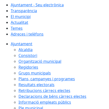
Ajuntament - Seu electrònica
Transparència
El municipi
Actualitat
Temes
Adreces i telèfons
Ajuntament
Alcaldia
Consistori
Organització municipal
Regidories
Grups municipals
Plans, campanyes i programes
Resultats electorals
Retribucions càrrecs electes
Declaracions de béns càrrecs electes
Informació empleats públics
Ple municipal