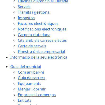
Oficines d'Atenció al Ciutadà
Serveis
Tràmits i gestions
Impostos
Factures electròniques
Notificacions electròniques
Carpeta ciutadana
Cita amb els càrrecs electes
Carta de serveis
Finestra única empresarial
Informació de la seu electrònica
Guia del municipi
Com arribar-hi
Guia de carrers
Equipaments
Menjar i dormir
Empreses i comerços
Entitats