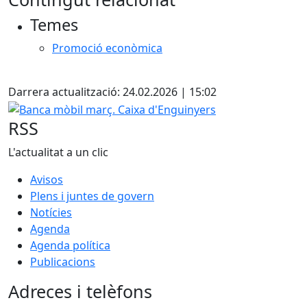
+
Temes
−
Promoció econòmica
X
Darrera actualització: 24.02.2026 | 15:02
Banca mòbil març. Caixa d'Enguinyers
RSS
L'actualitat a un clic
Avisos
Plens i juntes de govern
Notícies
Agenda
Agenda política
Publicacions
Adreces i telèfons