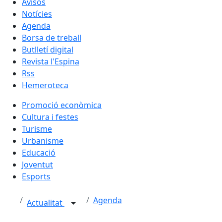
Avisos
Notícies
Agenda
Borsa de treball
Butlletí digital
Revista l'Espina
Rss
Hemeroteca
Promoció econòmica
Cultura i festes
Turisme
Urbanisme
Educació
Joventut
Esports
Agenda
Actualitat