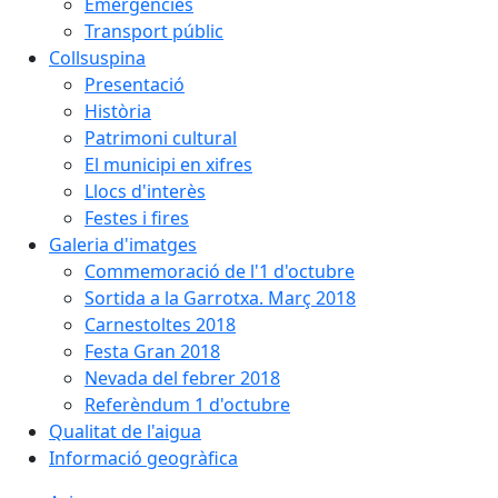
Emergències
Transport públic
Collsuspina
Presentació
Història
Patrimoni cultural
El municipi en xifres
Llocs d'interès
Festes i fires
Galeria d'imatges
Commemoració de l'1 d'octubre
Sortida a la Garrotxa. Març 2018
Carnestoltes 2018
Festa Gran 2018
Nevada del febrer 2018
Referèndum 1 d'octubre
Qualitat de l'aigua
Informació geogràfica