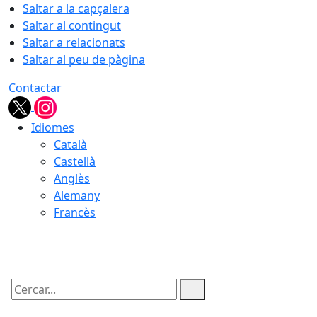
Saltar a la capçalera
Saltar al contingut
Saltar a relacionats
Saltar al peu de pàgina
Contactar
Idiomes
Català
Castellà
Anglès
Alemany
Francès
06.08.2026 | 19:02
Cercar: