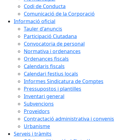
Codi de Conducta
Comunicació de la Corporació
Informació oficial
Tauler d'anuncis
Participació Ciutadana
Convocatoria de personal
Normativa i ordenances
Ordenances fiscals
Calendaris fiscals
Calendari festius locals
Informes Sindicatura de Comptes
Pressupostos i plantilles
Inventari general
Subvencions
Proveïdors
Contractació administrativa i convenis
Urbanisme
Serveis i tràmits