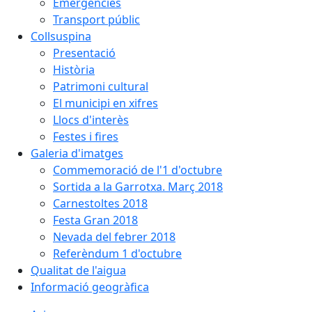
Emergències
Transport públic
Collsuspina
Presentació
Història
Patrimoni cultural
El municipi en xifres
Llocs d'interès
Festes i fires
Galeria d'imatges
Commemoració de l'1 d'octubre
Sortida a la Garrotxa. Març 2018
Carnestoltes 2018
Festa Gran 2018
Nevada del febrer 2018
Referèndum 1 d'octubre
Qualitat de l'aigua
Informació geogràfica