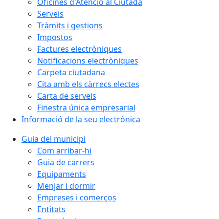
Oficines d'Atenció al Ciutadà
Serveis
Tràmits i gestions
Impostos
Factures electròniques
Notificacions electròniques
Carpeta ciutadana
Cita amb els càrrecs electes
Carta de serveis
Finestra única empresarial
Informació de la seu electrònica
Guia del municipi
Com arribar-hi
Guia de carrers
Equipaments
Menjar i dormir
Empreses i comerços
Entitats