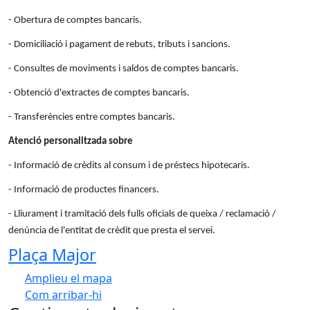
- Obertura de comptes bancaris.
- Domiciliació i pagament de rebuts, tributs i sancions.
- Consultes de moviments i saldos de comptes bancaris.
- Obtenció d'extractes de comptes bancaris.
- Transferències entre comptes bancaris.
Atenció personalitzada sobre
- Informació de crèdits al consum i de préstecs hipotecaris.
- Informació de productes financers.
- Lliurament i tramitació dels fulls oficials de queixa / reclamació /
denúncia de l'entitat de crèdit que presta el servei.
Plaça Major
Amplieu el mapa
Com arribar-hi
Leaflet
| ©
OpenStreetMap
contributors