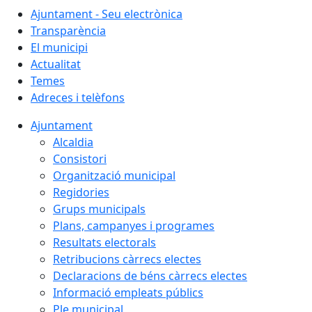
Ajuntament - Seu electrònica
Transparència
El municipi
Actualitat
Temes
Adreces i telèfons
Ajuntament
Alcaldia
Consistori
Organització municipal
Regidories
Grups municipals
Plans, campanyes i programes
Resultats electorals
Retribucions càrrecs electes
Declaracions de béns càrrecs electes
Informació empleats públics
Ple municipal