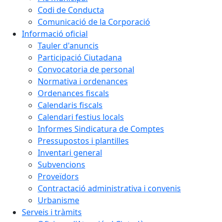
Codi de Conducta
Comunicació de la Corporació
Informació oficial
Tauler d'anuncis
Participació Ciutadana
Convocatoria de personal
Normativa i ordenances
Ordenances fiscals
Calendaris fiscals
Calendari festius locals
Informes Sindicatura de Comptes
Pressupostos i plantilles
Inventari general
Subvencions
Proveïdors
Contractació administrativa i convenis
Urbanisme
Serveis i tràmits