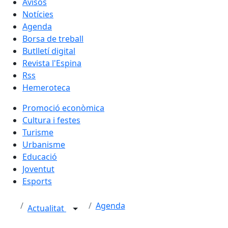
Avisos
Notícies
Agenda
Borsa de treball
Butlletí digital
Revista l'Espina
Rss
Hemeroteca
Promoció econòmica
Cultura i festes
Turisme
Urbanisme
Educació
Joventut
Esports
Agenda
Actualitat