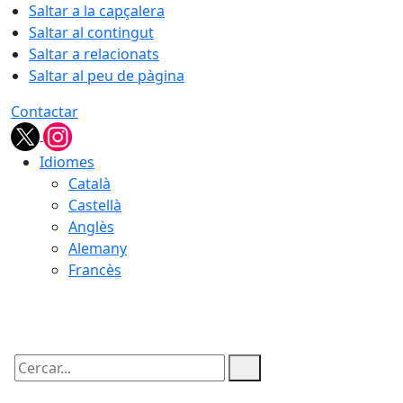
Saltar a la capçalera
Saltar al contingut
Saltar a relacionats
Saltar al peu de pàgina
Contactar
Idiomes
Català
Castellà
Anglès
Alemany
Francès
09.08.2026 | 11:34
Cercar: