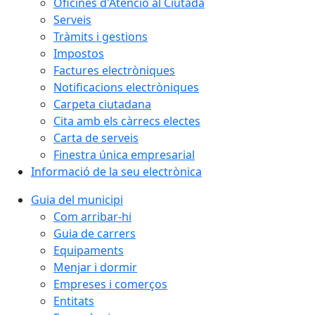
Oficines d'Atenció al Ciutadà
Serveis
Tràmits i gestions
Impostos
Factures electròniques
Notificacions electròniques
Carpeta ciutadana
Cita amb els càrrecs electes
Carta de serveis
Finestra única empresarial
Informació de la seu electrònica
Guia del municipi
Com arribar-hi
Guia de carrers
Equipaments
Menjar i dormir
Empreses i comerços
Entitats