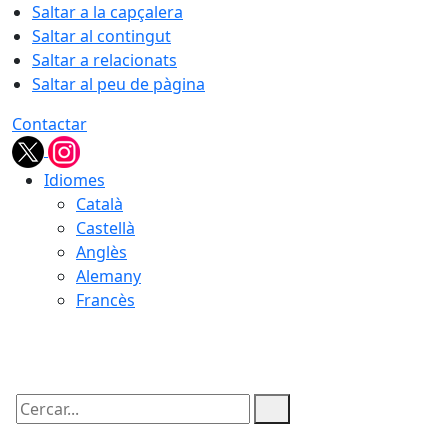
Saltar a la capçalera
Saltar al contingut
Saltar a relacionats
Saltar al peu de pàgina
Contactar
Idiomes
Català
Castellà
Anglès
Alemany
Francès
09.08.2026 | 00:37
Cercar: