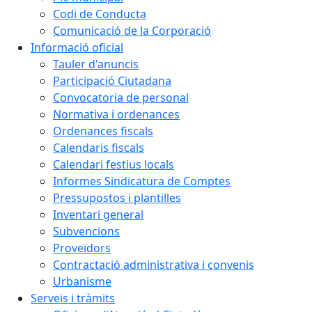
Codi de Conducta
Comunicació de la Corporació
Informació oficial
Tauler d'anuncis
Participació Ciutadana
Convocatoria de personal
Normativa i ordenances
Ordenances fiscals
Calendaris fiscals
Calendari festius locals
Informes Sindicatura de Comptes
Pressupostos i plantilles
Inventari general
Subvencions
Proveïdors
Contractació administrativa i convenis
Urbanisme
Serveis i tràmits