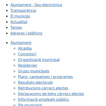
Ajuntament - Seu electrònica
Transparència
El municipi
Actualitat
Temes
Adreces i telèfons
Ajuntament
Alcaldia
Consistori
Organització municipal
Regidories
Grups municipals
Plans, campanyes i programes
Resultats electorals
Retribucions càrrecs electes
Declaracions de béns càrrecs electes
Informació empleats públics
Ple municipal