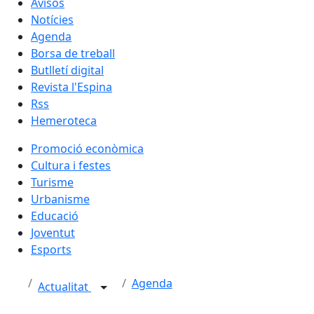
Avisos
Notícies
Agenda
Borsa de treball
Butlletí digital
Revista l'Espina
Rss
Hemeroteca
Promoció econòmica
Cultura i festes
Turisme
Urbanisme
Educació
Joventut
Esports
Agenda
Actualitat