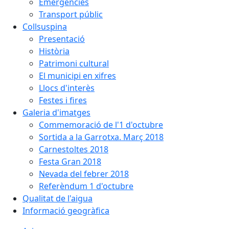
Emergències
Transport públic
Collsuspina
Presentació
Història
Patrimoni cultural
El municipi en xifres
Llocs d'interès
Festes i fires
Galeria d'imatges
Commemoració de l'1 d'octubre
Sortida a la Garrotxa. Març 2018
Carnestoltes 2018
Festa Gran 2018
Nevada del febrer 2018
Referèndum 1 d'octubre
Qualitat de l'aigua
Informació geogràfica