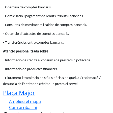
- Obertura de comptes bancaris.
- Domiciliació i pagament de rebuts, tributs i sancions.
- Consultes de moviments i saldos de comptes bancaris.
- Obtenció d'extractes de comptes bancaris.
- Transferències entre comptes bancaris.
Atenció personalitzada sobre
- Informació de crèdits al consum i de préstecs hipotecaris.
- Informació de productes financers.
- Lliurament i tramitació dels fulls oficials de queixa / reclamació /
denúncia de l'entitat de crèdit que presta el servei.
Plaça Major
Amplieu el mapa
Com arribar-hi
Leaflet
| ©
OpenStreetMap
contributors