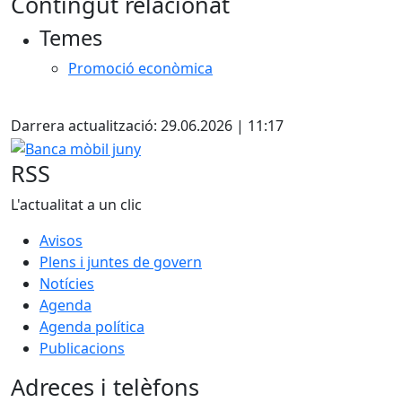
Contingut relacionat
+
Temes
−
Promoció econòmica
X
Darrera actualització: 29.06.2026 | 11:17
Banca mòbil juny
RSS
L'actualitat a un clic
Avisos
Plens i juntes de govern
Notícies
Agenda
Agenda política
Publicacions
Adreces i telèfons