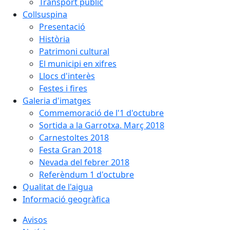
Transport públic
Collsuspina
Presentació
Història
Patrimoni cultural
El municipi en xifres
Llocs d'interès
Festes i fires
Galeria d'imatges
Commemoració de l'1 d'octubre
Sortida a la Garrotxa. Març 2018
Carnestoltes 2018
Festa Gran 2018
Nevada del febrer 2018
Referèndum 1 d'octubre
Qualitat de l'aigua
Informació geogràfica
Avisos