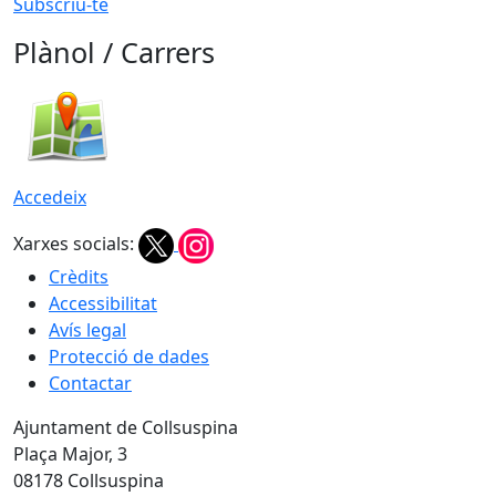
Subscriu-te
Plànol / Carrers
Accedeix
Xarxes socials:
Crèdits
Accessibilitat
Avís legal
Protecció de dades
Contactar
Ajuntament de Collsuspina
Plaça Major, 3
08178 Collsuspina