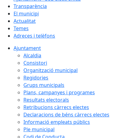
Transparència
El municipi
Actualitat
Temes
Adreces i telèfons
Ajuntament
Alcaldia
Consistori
Organització municipal
Regidories
Grups municipals
Plans, campanyes i programes
Resultats electorals
Retribucions càrrecs electes
Declaracions de béns càrrecs electes
Informació empleats públics
Ple municipal
Codi de Conducta