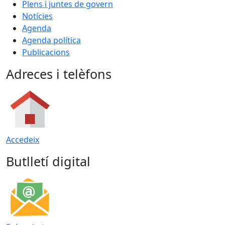
Plens i juntes de govern
Notícies
Agenda
Agenda política
Publicacions
Adreces i telèfons
Accedeix
Butlletí digital