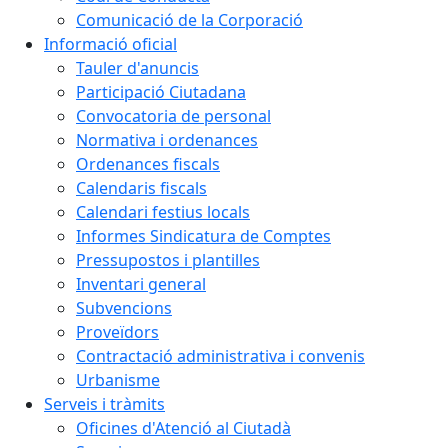
Comunicació de la Corporació
Informació oficial
Tauler d'anuncis
Participació Ciutadana
Convocatoria de personal
Normativa i ordenances
Ordenances fiscals
Calendaris fiscals
Calendari festius locals
Informes Sindicatura de Comptes
Pressupostos i plantilles
Inventari general
Subvencions
Proveïdors
Contractació administrativa i convenis
Urbanisme
Serveis i tràmits
Oficines d'Atenció al Ciutadà