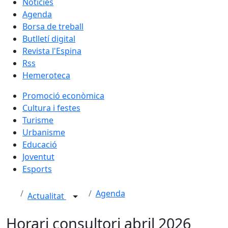
Notícies
Agenda
Borsa de treball
Butlletí digital
Revista l'Espina
Rss
Hemeroteca
Promoció econòmica
Cultura i festes
Turisme
Urbanisme
Educació
Joventut
Esports
Agenda
Actualitat
Horari consultori abril 2026