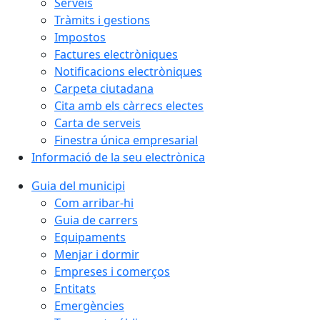
Serveis
Tràmits i gestions
Impostos
Factures electròniques
Notificacions electròniques
Carpeta ciutadana
Cita amb els càrrecs electes
Carta de serveis
Finestra única empresarial
Informació de la seu electrònica
Guia del municipi
Com arribar-hi
Guia de carrers
Equipaments
Menjar i dormir
Empreses i comerços
Entitats
Emergències