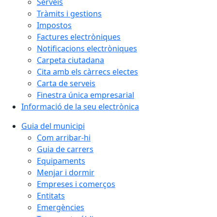
Serveis
Tràmits i gestions
Impostos
Factures electròniques
Notificacions electròniques
Carpeta ciutadana
Cita amb els càrrecs electes
Carta de serveis
Finestra única empresarial
Informació de la seu electrònica
Guia del municipi
Com arribar-hi
Guia de carrers
Equipaments
Menjar i dormir
Empreses i comerços
Entitats
Emergències