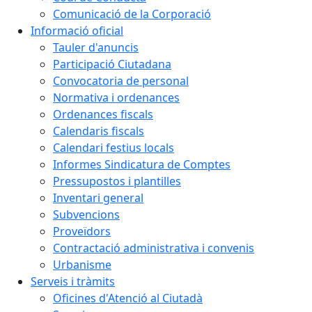
Comunicació de la Corporació
Informació oficial
Tauler d'anuncis
Participació Ciutadana
Convocatoria de personal
Normativa i ordenances
Ordenances fiscals
Calendaris fiscals
Calendari festius locals
Informes Sindicatura de Comptes
Pressupostos i plantilles
Inventari general
Subvencions
Proveïdors
Contractació administrativa i convenis
Urbanisme
Serveis i tràmits
Oficines d'Atenció al Ciutadà