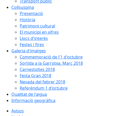
Transport públic
Collsuspina
Presentació
Història
Patrimoni cultural
El municipi en xifres
Llocs d'interès
Festes i fires
Galeria d'imatges
Commemoració de l'1 d'octubre
Sortida a la Garrotxa. Març 2018
Carnestoltes 2018
Festa Gran 2018
Nevada del febrer 2018
Referèndum 1 d'octubre
Qualitat de l'aigua
Informació geogràfica
Avisos