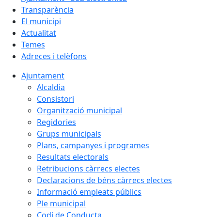
Transparència
El municipi
Actualitat
Temes
Adreces i telèfons
Ajuntament
Alcaldia
Consistori
Organització municipal
Regidories
Grups municipals
Plans, campanyes i programes
Resultats electorals
Retribucions càrrecs electes
Declaracions de béns càrrecs electes
Informació empleats públics
Ple municipal
Codi de Conducta