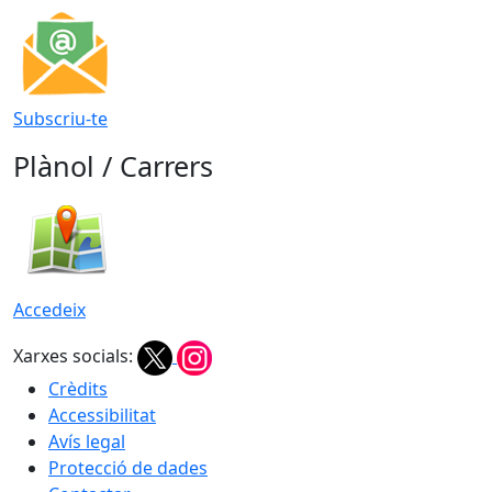
Subscriu-te
Plànol / Carrers
Accedeix
Xarxes socials:
Crèdits
Accessibilitat
Avís legal
Protecció de dades