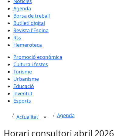
Notícies
Agenda
Borsa de treball
Butlletí digital
Revista l'Espina
Rss
Hemeroteca
Promoció econòmica
Cultura i festes
Turisme
Urbanisme
Educació
Joventut
Esports
Agenda
Actualitat
Horari consultori abril 2026