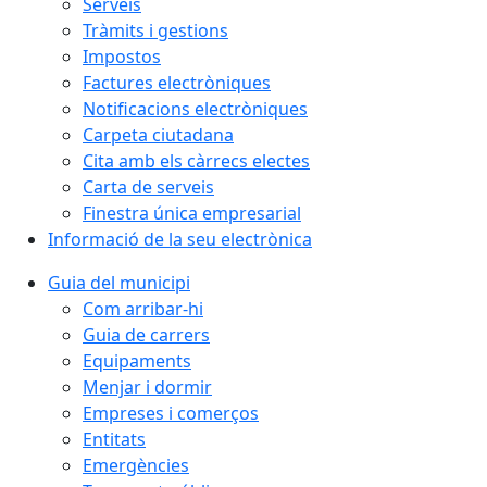
Serveis
Tràmits i gestions
Impostos
Factures electròniques
Notificacions electròniques
Carpeta ciutadana
Cita amb els càrrecs electes
Carta de serveis
Finestra única empresarial
Informació de la seu electrònica
Guia del municipi
Com arribar-hi
Guia de carrers
Equipaments
Menjar i dormir
Empreses i comerços
Entitats
Emergències