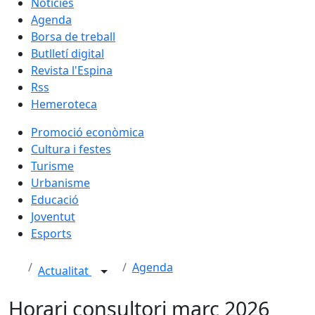
Notícies
Agenda
Borsa de treball
Butlletí digital
Revista l'Espina
Rss
Hemeroteca
Promoció econòmica
Cultura i festes
Turisme
Urbanisme
Educació
Joventut
Esports
Agenda
Actualitat
Horari consultori març 2026