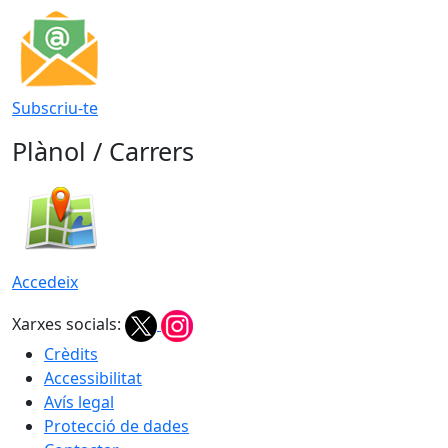
Subscriu-te
Plànol / Carrers
Accedeix
Xarxes socials:
Crèdits
Accessibilitat
Avís legal
Protecció de dades