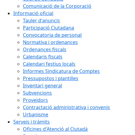
Comunicació de la Corporació
Informació oficial
Tauler d'anuncis
Participació Ciutadana
Convocatoria de personal
Normativa i ordenances
Ordenances fiscals
Calendaris fiscals
Calendari festius locals
Informes Sindicatura de Comptes
Pressupostos i plantilles
Inventari general
Subvencions
Proveïdors
Contractació administrativa i convenis
Urbanisme
Serveis i tràmits
Oficines d'Atenció al Ciutadà