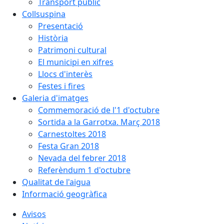
Transport públic
Collsuspina
Presentació
Història
Patrimoni cultural
El municipi en xifres
Llocs d'interès
Festes i fires
Galeria d'imatges
Commemoració de l'1 d'octubre
Sortida a la Garrotxa. Març 2018
Carnestoltes 2018
Festa Gran 2018
Nevada del febrer 2018
Referèndum 1 d'octubre
Qualitat de l'aigua
Informació geogràfica
Avisos