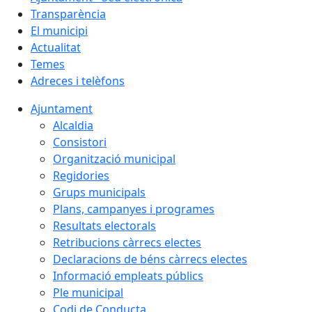
Transparència
El municipi
Actualitat
Temes
Adreces i telèfons
Ajuntament
Alcaldia
Consistori
Organització municipal
Regidories
Grups municipals
Plans, campanyes i programes
Resultats electorals
Retribucions càrrecs electes
Declaracions de béns càrrecs electes
Informació empleats públics
Ple municipal
Codi de Conducta