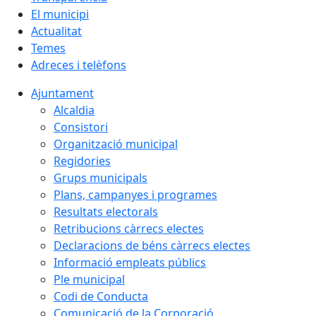
El municipi
Actualitat
Temes
Adreces i telèfons
Ajuntament
Alcaldia
Consistori
Organització municipal
Regidories
Grups municipals
Plans, campanyes i programes
Resultats electorals
Retribucions càrrecs electes
Declaracions de béns càrrecs electes
Informació empleats públics
Ple municipal
Codi de Conducta
Comunicació de la Corporació