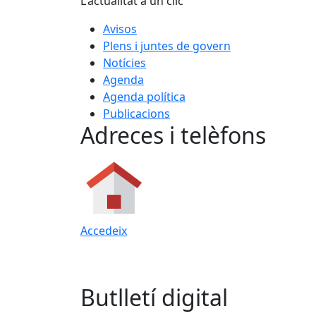
L'actualitat a un clic
Avisos
Plens i juntes de govern
Notícies
Agenda
Agenda política
Publicacions
Adreces i telèfons
Accedeix
Butlletí digital