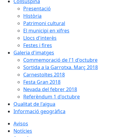
Collsuspina
Presentació
Història
Patrimoni cultural
El municipi en xifres
Llocs d'interès
Festes i fires
Galeria d'imatges
Commemoració de l'1 d'octubre
Sortida a la Garrotxa. Març 2018
Carnestoltes 2018
Festa Gran 2018
Nevada del febrer 2018
Referèndum 1 d'octubre
Qualitat de l'aigua
Informació geogràfica
Avisos
Notícies