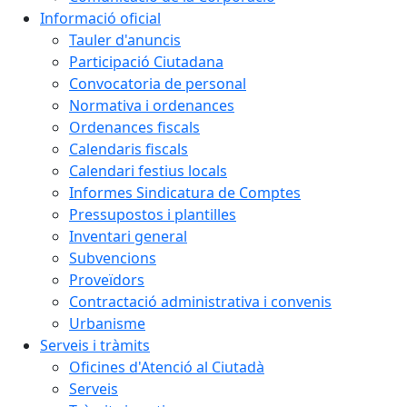
Informació oficial
Tauler d'anuncis
Participació Ciutadana
Convocatoria de personal
Normativa i ordenances
Ordenances fiscals
Calendaris fiscals
Calendari festius locals
Informes Sindicatura de Comptes
Pressupostos i plantilles
Inventari general
Subvencions
Proveïdors
Contractació administrativa i convenis
Urbanisme
Serveis i tràmits
Oficines d'Atenció al Ciutadà
Serveis