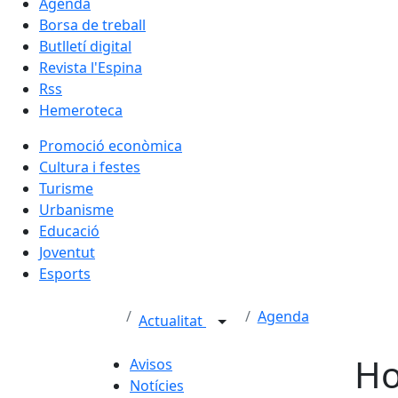
Agenda
Borsa de treball
Butlletí digital
Revista l'Espina
Rss
Hemeroteca
Promoció econòmica
Cultura i festes
Turisme
Urbanisme
Educació
Joventut
Esports
Agenda
Actualitat
Ho
Avisos
Notícies