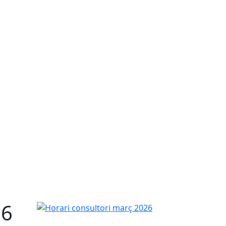
26
Horari consultori març 2026