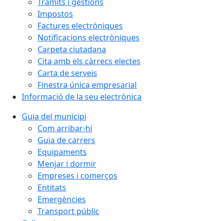
Tràmits i gestions
Impostos
Factures electròniques
Notificacions electròniques
Carpeta ciutadana
Cita amb els càrrecs electes
Carta de serveis
Finestra única empresarial
Informació de la seu electrònica
Guia del municipi
Com arribar-hi
Guia de carrers
Equipaments
Menjar i dormir
Empreses i comerços
Entitats
Emergències
Transport públic