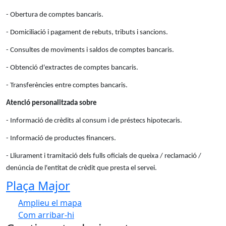
- Obertura de comptes bancaris.
- Domiciliació i pagament de rebuts, tributs i sancions.
- Consultes de moviments i saldos de comptes bancaris.
- Obtenció d'extractes de comptes bancaris.
- Transferències entre comptes bancaris.
Atenció personalitzada sobre
- Informació de crèdits al consum i de préstecs hipotecaris.
- Informació de productes financers.
- Lliurament i tramitació dels fulls oficials de queixa / reclamació /
denúncia de l'entitat de crèdit que presta el servei.
Plaça Major
Amplieu el mapa
Com arribar-hi
Leaflet
| ©
OpenStreetMap
contributors