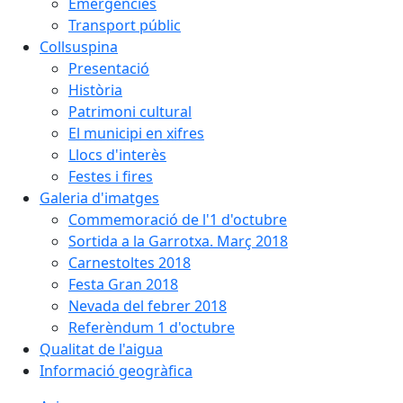
Emergències
Transport públic
Collsuspina
Presentació
Història
Patrimoni cultural
El municipi en xifres
Llocs d'interès
Festes i fires
Galeria d'imatges
Commemoració de l'1 d'octubre
Sortida a la Garrotxa. Març 2018
Carnestoltes 2018
Festa Gran 2018
Nevada del febrer 2018
Referèndum 1 d'octubre
Qualitat de l'aigua
Informació geogràfica