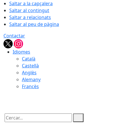
Saltar a la capçalera
Saltar al contingut
Saltar a relacionats
Saltar al peu de pàgina
Contactar
Idiomes
Català
Castellà
Anglès
Alemany
Francès
06.08.2026 | 22:50
Cercar: