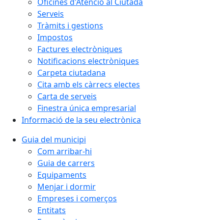
Oficines d'Atenció al Ciutadà
Serveis
Tràmits i gestions
Impostos
Factures electròniques
Notificacions electròniques
Carpeta ciutadana
Cita amb els càrrecs electes
Carta de serveis
Finestra única empresarial
Informació de la seu electrònica
Guia del municipi
Com arribar-hi
Guia de carrers
Equipaments
Menjar i dormir
Empreses i comerços
Entitats