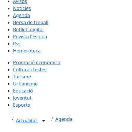
Avisos
Notícies
Agenda
Borsa de treball
Butlletí digital
Revista l'Espina
Rss
Hemeroteca
Promoció econòmica
Cultura i festes
Turisme
Urbanisme
Educació
Joventut
Esports
Agenda
Actualitat