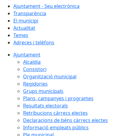
Ajuntament - Seu electrònica
Transparència
El municipi
Actualitat
Temes
Adreces i telèfons
Ajuntament
Alcaldia
Consistori
Organització municipal
Regidories
Grups municipals
Plans, campanyes i programes
Resultats electorals
Retribucions càrrecs electes
Declaracions de béns càrrecs electes
Informació empleats públics
Ple municipal