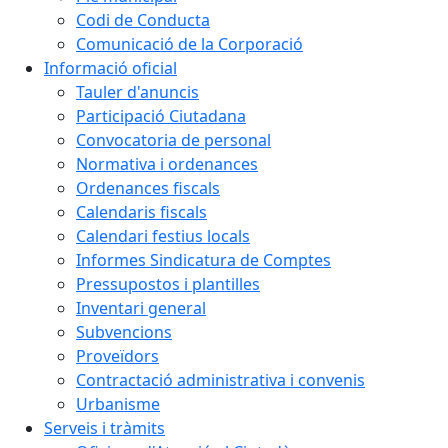
Codi de Conducta
Comunicació de la Corporació
Informació oficial
Tauler d'anuncis
Participació Ciutadana
Convocatoria de personal
Normativa i ordenances
Ordenances fiscals
Calendaris fiscals
Calendari festius locals
Informes Sindicatura de Comptes
Pressupostos i plantilles
Inventari general
Subvencions
Proveïdors
Contractació administrativa i convenis
Urbanisme
Serveis i tràmits