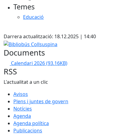
Temes
−
Educació
X
Darrera actualització: 18.12.2025 | 14:40
Bibliobús Collsuspina
Documents
Calendari 2026
(93.16KB)
RSS
L'actualitat a un clic
Avisos
Plens i juntes de govern
Notícies
Agenda
Agenda política
Publicacions