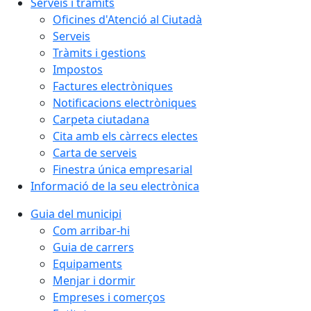
Serveis i tràmits
Oficines d'Atenció al Ciutadà
Serveis
Tràmits i gestions
Impostos
Factures electròniques
Notificacions electròniques
Carpeta ciutadana
Cita amb els càrrecs electes
Carta de serveis
Finestra única empresarial
Informació de la seu electrònica
Guia del municipi
Com arribar-hi
Guia de carrers
Equipaments
Menjar i dormir
Empreses i comerços