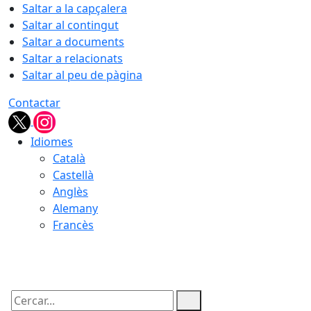
Saltar a la capçalera
Saltar al contingut
Saltar a documents
Saltar a relacionats
Saltar al peu de pàgina
Contactar
Idiomes
Català
Castellà
Anglès
Alemany
Francès
07.08.2026 | 17:11