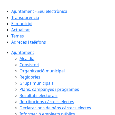
Cercar:
Ajuntament - Seu electrònica
Transparència
El municipi
Actualitat
Temes
Adreces i telèfons
Ajuntament
Alcaldia
Consistori
Organització municipal
Regidories
Grups municipals
Plans, campanyes i programes
Resultats electorals
Retribucions càrrecs electes
Declaracions de béns càrrecs electes
Informació empleats públics