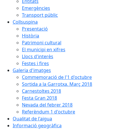
Entitats
Emergències
Transport públic
Collsuspina
Presentació
Història
Patrimoni cultural
El municipi en xifres
Llocs d'interès
Festes i fires
Galeria d'imatges
Commemoració de l'1 d'octubre
Sortida a la Garrotxa. Març 2018
Carnestoltes 2018
Festa Gran 2018
Nevada del febrer 2018
Referèndum 1 d'octubre
Qualitat de l'aigua
Informació geogràfica