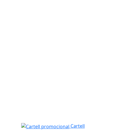
Cartell promocional
Cartell