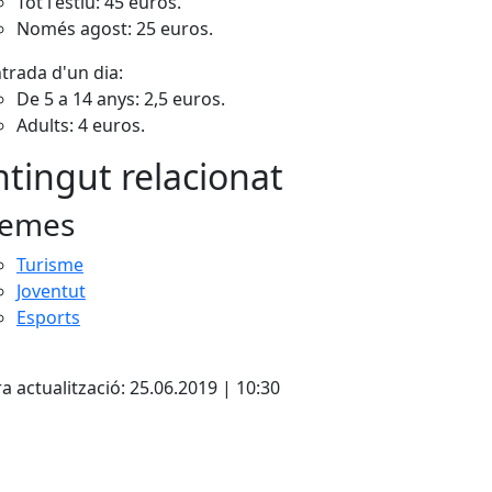
Tot l'estiu: 45 euros.
Només agost: 25 euros.
trada d'un dia:
De 5 a 14 anys: 2,5 euros.
Adults: 4 euros.
tingut relacionat
emes
Turisme
Joventut
Esports
a actualització: 25.06.2019 | 10:30