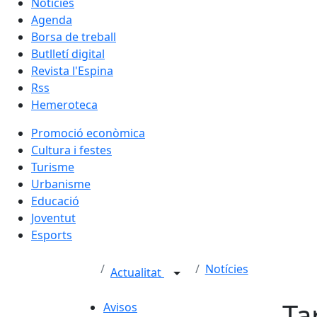
Notícies
Agenda
Borsa de treball
Butlletí digital
Revista l'Espina
Rss
Hemeroteca
Promoció econòmica
Cultura i festes
Turisme
Urbanisme
Educació
Joventut
Esports
Notícies
Actualitat
Ta
Avisos