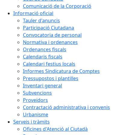
Comunicació de la Corporació
Informació oficial
Tauler d'anuncis
Participació Ciutadana
Convocatoria de personal
Normativa i ordenances
Ordenances fiscals
Calendaris fiscals
Calendari festius locals
Informes Sindicatura de Comptes
Pressupostos i plantilles
Inventari general
Subvencions
Proveïdors
Contractació administrativa i convenis
Urbanisme
Serveis i tràmits
Oficines d'Atenció al Ciutadà