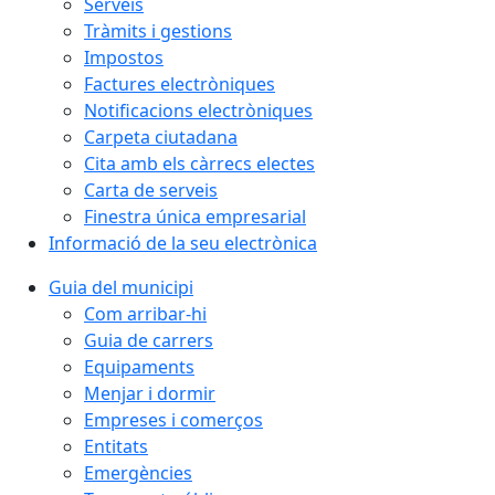
Serveis
Tràmits i gestions
Impostos
Factures electròniques
Notificacions electròniques
Carpeta ciutadana
Cita amb els càrrecs electes
Carta de serveis
Finestra única empresarial
Informació de la seu electrònica
Guia del municipi
Com arribar-hi
Guia de carrers
Equipaments
Menjar i dormir
Empreses i comerços
Entitats
Emergències