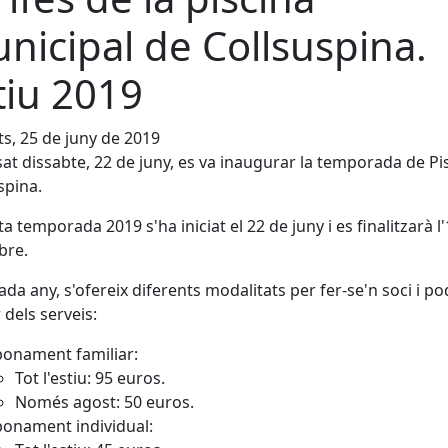
nicipal de Collsuspina.
tiu 2019
s, 25 de juny de 2019
sat dissabte, 22 de juny, es va inaugurar la temporada de Pi
spina.
a temporada 2019 s'ha iniciat el 22 de juny i es finalitzarà l
bre.
da any, s'ofereix diferents modalitats per fer-se'n soci i po
 dels serveis:
onament familiar:
Tot l'estiu: 95 euros.
Només agost: 50 euros.
onament individual: