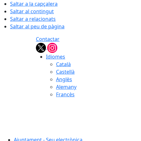
Saltar a la capçalera
Saltar al contingut
Saltar a relacionats
Saltar al peu de pàgina
Contactar
Idiomes
Català
Castellà
Anglès
Alemany
Francès
07.08.2026 | 10:56
Ajuntament - Seu electrònica