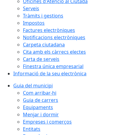
Oficines d'Atenció al Ciutadà
Serveis
Tràmits i gestions
Impostos
Factures electròniques
Notificacions electròniques
Carpeta ciutadana
Cita amb els càrrecs electes
Carta de serveis
Finestra única empresarial
Informació de la seu electrònica
Guia del municipi
Com arribar-hi
Guia de carrers
Equipaments
Menjar i dormir
Empreses i comerços
Entitats