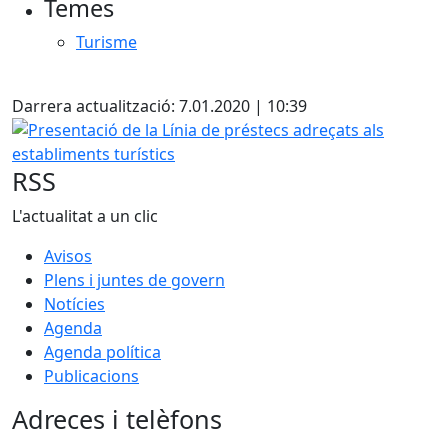
Temes
Turisme
X
Darrera actualització: 7.01.2020 | 10:39
Presentació de la Línia de préstecs adreçats als establimen
RSS
L'actualitat a un clic
Avisos
Plens i juntes de govern
Notícies
Agenda
Agenda política
Publicacions
Adreces i telèfons