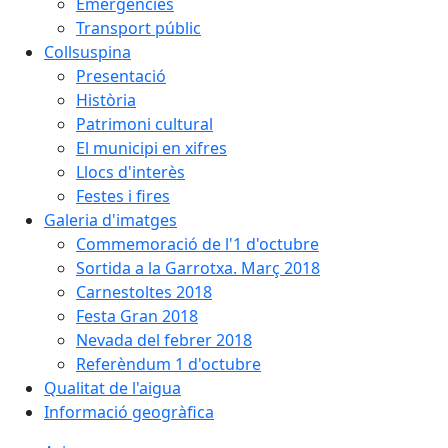
Emergències
Transport públic
Collsuspina
Presentació
Història
Patrimoni cultural
El municipi en xifres
Llocs d'interès
Festes i fires
Galeria d'imatges
Commemoració de l'1 d'octubre
Sortida a la Garrotxa. Març 2018
Carnestoltes 2018
Festa Gran 2018
Nevada del febrer 2018
Referèndum 1 d'octubre
Qualitat de l'aigua
Informació geogràfica