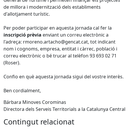
General de Turisme i permeten finançar els projectes
de millora i modernització dels establiments
d'allotjament turístic.
Per poder participar en aquesta jornada cal fer la
inscripció prèvia
enviant un correu electrònic a
l'adreça: rmoreno.artacho@gencat.cat, tot indicant
nom i cognoms, empresa, entitat i càrrec, població i
correu electrònic o bé trucar al telèfon 93 693 02 71
(Roser).
Confio en què aquesta jornada sigui del vostre interès.
Ben cordialment,
Bárbara Minoves Corominas
Directora dels Serveis Territorials a la Catalunya Central
Contingut relacionat