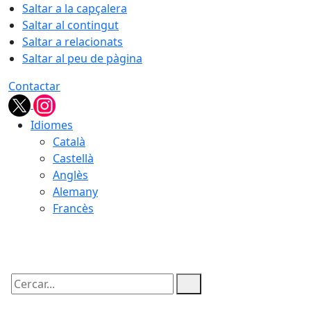
Saltar a la capçalera
Saltar al contingut
Saltar a relacionats
Saltar al peu de pàgina
Contactar
Idiomes
Català
Castellà
Anglès
Alemany
Francès
09.08.2026 | 16:09
Cercar: