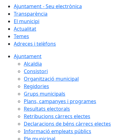
Ajuntament - Seu electrònica
Transparència
El municipi
Actualitat
Temes
Adreces i telèfons
Ajuntament
Alcaldia
Consistori
Organització municipal
Regidories
Grups municipals
Plans, campanyes i programes
Resultats electorals
Retribucions càrrecs electes
Declaracions de béns càrrecs electes
Informació empleats públics
Ple municipal