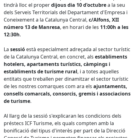
tindrà lloc el proper
dijous dia 10 d'octubre
a la seu
dels Serveis Territorials del Departament d'Empresa i
Coneixement a la Catalunya Central,
c/Alfons, XII
número 13 de Manresa
, en horari de les
11:00h a les
12:30h
.
La
sessió
està especialment adreçada al sector turístic
de la Catalunya Central, en concret, als
establiments
hotelers, apartaments turístics, càmpings i
establiments de turisme rural
, i a totes aquelles
entitats que treballen per dinamitzar el sector turístic
de les nostres comarques com ara els
ajuntaments,
consells comarcals, consorcis, gremis i associacions
de turisme
.
Al llarg de la sessió s'explicaran les condicions dels
préstecs ICF Turisme, els quals compten amb la
bonificació del tipus d'interès per part de la Direcció