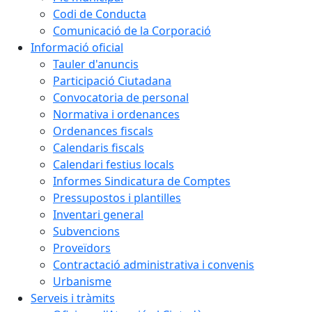
Codi de Conducta
Comunicació de la Corporació
Informació oficial
Tauler d'anuncis
Participació Ciutadana
Convocatoria de personal
Normativa i ordenances
Ordenances fiscals
Calendaris fiscals
Calendari festius locals
Informes Sindicatura de Comptes
Pressupostos i plantilles
Inventari general
Subvencions
Proveïdors
Contractació administrativa i convenis
Urbanisme
Serveis i tràmits