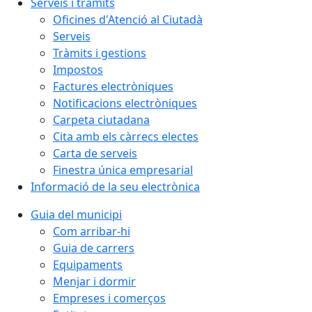
Serveis i tràmits
Oficines d'Atenció al Ciutadà
Serveis
Tràmits i gestions
Impostos
Factures electròniques
Notificacions electròniques
Carpeta ciutadana
Cita amb els càrrecs electes
Carta de serveis
Finestra única empresarial
Informació de la seu electrònica
Guia del municipi
Com arribar-hi
Guia de carrers
Equipaments
Menjar i dormir
Empreses i comerços