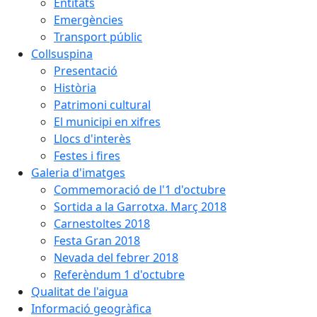
Entitats
Emergències
Transport públic
Collsuspina
Presentació
Història
Patrimoni cultural
El municipi en xifres
Llocs d'interès
Festes i fires
Galeria d'imatges
Commemoració de l'1 d'octubre
Sortida a la Garrotxa. Març 2018
Carnestoltes 2018
Festa Gran 2018
Nevada del febrer 2018
Referèndum 1 d'octubre
Qualitat de l'aigua
Informació geogràfica