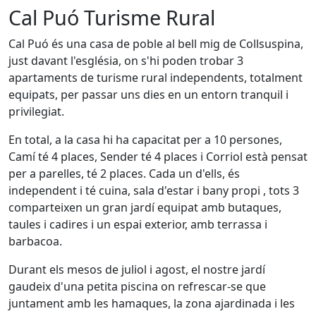
Cal Puó Turisme Rural
Cal Puó és una casa de poble al bell mig de Collsuspina,
just davant l'església, on s'hi poden trobar 3
apartaments de turisme rural independents, totalment
equipats, per passar uns dies en un entorn tranquil i
privilegiat.
En total, a la casa hi ha capacitat per a 10 persones,
Camí té 4 places, Sender té 4 places i Corriol està pensat
per a parelles, té 2 places. Cada un d'ells, és
independent i té cuina, sala d'estar i bany propi , tots 3
comparteixen un gran jardí equipat amb butaques,
taules i cadires i un espai exterior, amb terrassa i
barbacoa.
Durant els mesos de juliol i agost, el nostre jardí
gaudeix d'una petita piscina on refrescar-se que
juntament amb les hamaques, la zona ajardinada i les