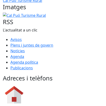
Cal Puó Turisme Rural
Imatges
Cal Puó Turisme Rural
RSS
L'actualitat a un clic
Avisos
Plens i juntes de govern
Notícies
Agenda
Agenda política
Publicacions
Adreces i telèfons