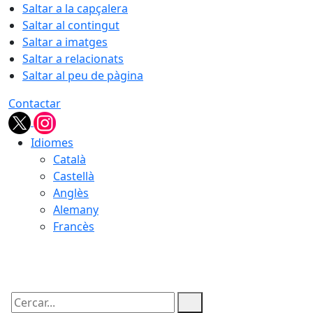
Saltar a la capçalera
Saltar al contingut
Saltar a imatges
Saltar a relacionats
Saltar al peu de pàgina
Contactar
Idiomes
Català
Castellà
Anglès
Alemany
Francès
06.08.2026 | 14:04