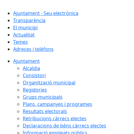
Cercar:
Ajuntament - Seu electrònica
Transparència
El municipi
Actualitat
Temes
Adreces i telèfons
Ajuntament
Alcaldia
Consistori
Organització municipal
Regidories
Grups municipals
Plans, campanyes i programes
Resultats electorals
Retribucions càrrecs electes
Declaracions de béns càrrecs electes
Informació empleats públics