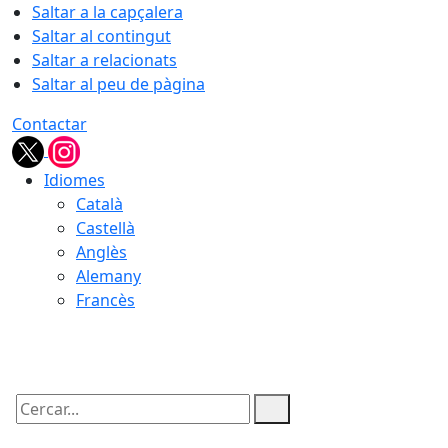
Saltar a la capçalera
Saltar al contingut
Saltar a relacionats
Saltar al peu de pàgina
Contactar
Idiomes
Català
Castellà
Anglès
Alemany
Francès
07.08.2026 | 04:17
Cercar: