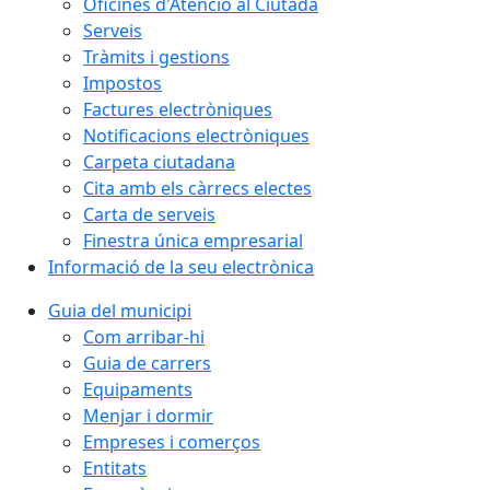
Oficines d'Atenció al Ciutadà
Serveis
Tràmits i gestions
Impostos
Factures electròniques
Notificacions electròniques
Carpeta ciutadana
Cita amb els càrrecs electes
Carta de serveis
Finestra única empresarial
Informació de la seu electrònica
Guia del municipi
Com arribar-hi
Guia de carrers
Equipaments
Menjar i dormir
Empreses i comerços
Entitats