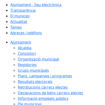
Ajuntament - Seu electrònica
Transparència
El municipi
Actualitat
Temes
Adreces i telèfons
Ajuntament
Alcaldia
Consistori
Organització municipal
Regidories
Grups municipals
Plans, campanyes i programes
Resultats electorals
Retribucions càrrecs electes
Declaracions de béns càrrecs electes
Informació empleats públics
Ple municipal