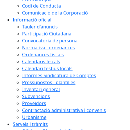
Codi de Conducta
Comunicació de la Corporació
Informació oficial
Tauler d'anuncis
Participació Ciutadana
Convocatoria de personal
Normativa i ordenances
Ordenances fiscals
Calendaris fiscals
Calendari festius locals
Informes Sindicatura de Comptes
Pressupostos i plantilles
Inventari general
Subvencions
Proveïdors
Contractació administrativa i convenis
Urbanisme
Serveis i tràmits