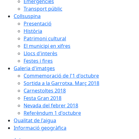
Emergències
Transport públic
Collsuspina
Presentació
Història
Patrimoni cultural
El municipi en xifres
Llocs d'interès
Festes i fires
Galeria d'imatges
Commemoració de l'1 d'octubre
Sortida a la Garrotxa. Març 2018
Carnestoltes 2018
Festa Gran 2018
Nevada del febrer 2018
Referèndum 1 d'octubre
Qualitat de l'aigua
Informació geogràfica