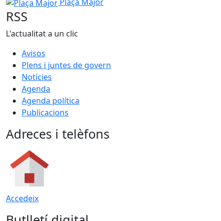
Plaça Major
Plaça Major
RSS
L'actualitat a un clic
Avisos
Plens i juntes de govern
Notícies
Agenda
Agenda política
Publicacions
Adreces i telèfons
Accedeix
Butlletí digital