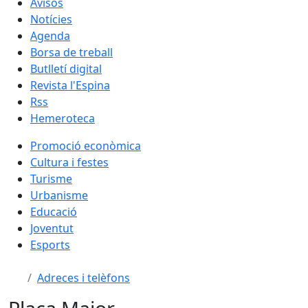
Avisos
Notícies
Agenda
Borsa de treball
Butlletí digital
Revista l'Espina
Rss
Hemeroteca
Promoció econòmica
Cultura i festes
Turisme
Urbanisme
Educació
Joventut
Esports
Adreces i telèfons