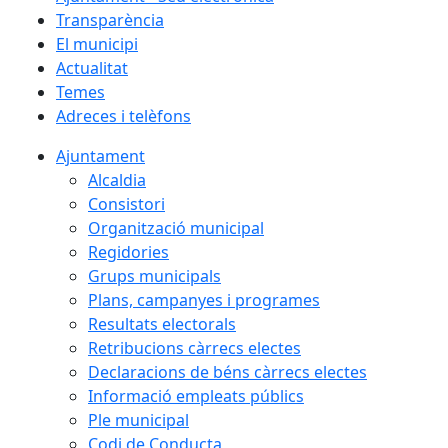
Transparència
El municipi
Actualitat
Temes
Adreces i telèfons
Ajuntament
Alcaldia
Consistori
Organització municipal
Regidories
Grups municipals
Plans, campanyes i programes
Resultats electorals
Retribucions càrrecs electes
Declaracions de béns càrrecs electes
Informació empleats públics
Ple municipal
Codi de Conducta