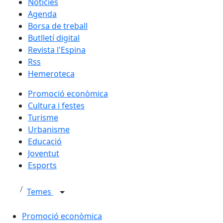
Notícies
Agenda
Borsa de treball
Butlletí digital
Revista l'Espina
Rss
Hemeroteca
Promoció econòmica
Cultura i festes
Turisme
Urbanisme
Educació
Joventut
Esports
Temes
Promoció econòmica