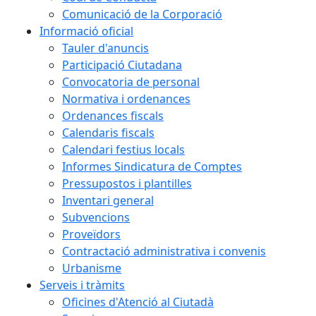
Comunicació de la Corporació
Informació oficial
Tauler d'anuncis
Participació Ciutadana
Convocatoria de personal
Normativa i ordenances
Ordenances fiscals
Calendaris fiscals
Calendari festius locals
Informes Sindicatura de Comptes
Pressupostos i plantilles
Inventari general
Subvencions
Proveïdors
Contractació administrativa i convenis
Urbanisme
Serveis i tràmits
Oficines d'Atenció al Ciutadà