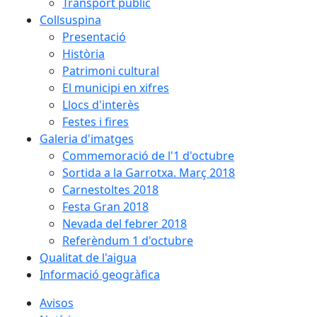
Transport públic
Collsuspina
Presentació
Història
Patrimoni cultural
El municipi en xifres
Llocs d'interès
Festes i fires
Galeria d'imatges
Commemoració de l'1 d'octubre
Sortida a la Garrotxa. Març 2018
Carnestoltes 2018
Festa Gran 2018
Nevada del febrer 2018
Referèndum 1 d'octubre
Qualitat de l'aigua
Informació geogràfica
Avisos