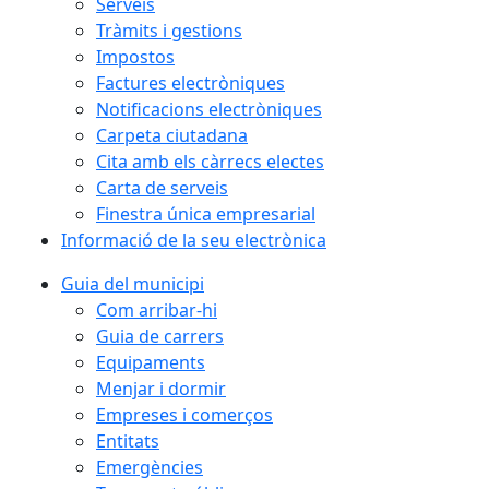
Serveis
Tràmits i gestions
Impostos
Factures electròniques
Notificacions electròniques
Carpeta ciutadana
Cita amb els càrrecs electes
Carta de serveis
Finestra única empresarial
Informació de la seu electrònica
Guia del municipi
Com arribar-hi
Guia de carrers
Equipaments
Menjar i dormir
Empreses i comerços
Entitats
Emergències