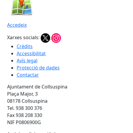
Accedeix
Xarxes socials:
Crèdits
Accessibilitat
Avís legal
Protecció de dades
Contactar
Ajuntament de Collsuspina
Plaça Major, 3
08178 Collsuspina
Tel. 938 300 376
Fax 938 208 330
NIF P0806900G