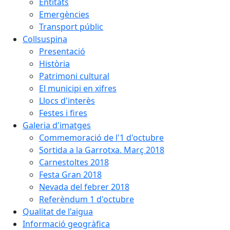
Entitats
Emergències
Transport públic
Collsuspina
Presentació
Història
Patrimoni cultural
El municipi en xifres
Llocs d'interès
Festes i fires
Galeria d'imatges
Commemoració de l'1 d'octubre
Sortida a la Garrotxa. Març 2018
Carnestoltes 2018
Festa Gran 2018
Nevada del febrer 2018
Referèndum 1 d'octubre
Qualitat de l'aigua
Informació geogràfica