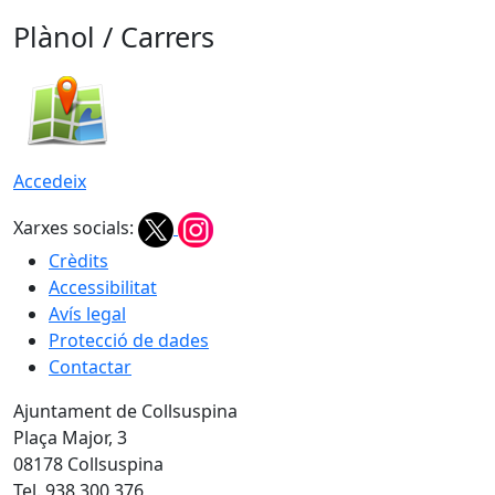
Plànol / Carrers
Accedeix
Xarxes socials:
Crèdits
Accessibilitat
Avís legal
Protecció de dades
Contactar
Ajuntament de Collsuspina
Plaça Major, 3
08178 Collsuspina
Tel. 938 300 376