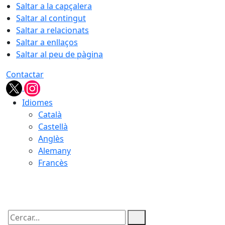
Saltar a la capçalera
Saltar al contingut
Saltar a relacionats
Saltar a enllaços
Saltar al peu de pàgina
Contactar
Idiomes
Català
Castellà
Anglès
Alemany
Francès
08.08.2026 | 06:25