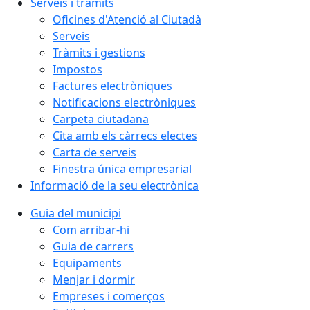
Serveis i tràmits
Oficines d'Atenció al Ciutadà
Serveis
Tràmits i gestions
Impostos
Factures electròniques
Notificacions electròniques
Carpeta ciutadana
Cita amb els càrrecs electes
Carta de serveis
Finestra única empresarial
Informació de la seu electrònica
Guia del municipi
Com arribar-hi
Guia de carrers
Equipaments
Menjar i dormir
Empreses i comerços