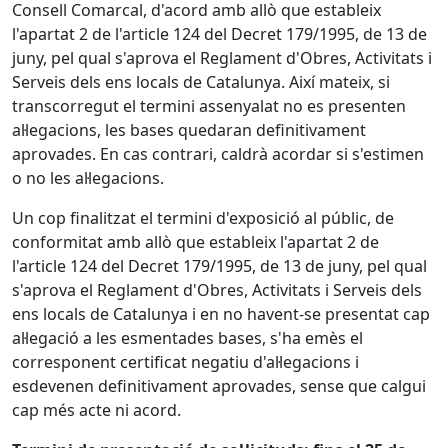
Consell Comarcal, d'acord amb allò que estableix
l'apartat 2 de l'article 124 del Decret 179/1995, de 13 de
juny, pel qual s'aprova el Reglament d'Obres, Activitats i
Serveis dels ens locals de Catalunya. Així mateix, si
transcorregut el termini assenyalat no es presenten
al·legacions, les bases quedaran definitivament
aprovades. En cas contrari, caldrà acordar si s'estimen
o no les al·legacions.
Un cop finalitzat el termini d'exposició al públic, de
conformitat amb allò que estableix l'apartat 2 de
l'article 124 del Decret 179/1995, de 13 de juny, pel qual
s'aprova el Reglament d'Obres, Activitats i Serveis dels
ens locals de Catalunya i en no havent-se presentat cap
al·legació a les esmentades bases, s'ha emès el
corresponent certificat negatiu d'al·legacions i
esdevenen definitivament aprovades, sense que calgui
cap més acte ni acord.