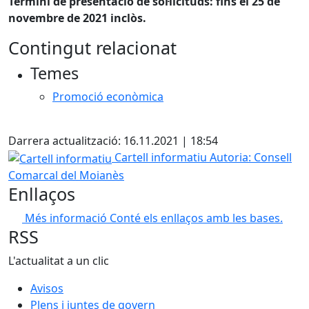
Termini de presentació de sol·licituds: fins el 25 de
novembre de 2021 inclòs.
Contingut relacionat
Temes
Promoció econòmica
X
Darrera actualització: 16.11.2021 | 18:54
Cartell informatiu
Cartell informatiu
Autoria: Consell
Comarcal del Moianès
Enllaços
Més informació
Conté els enllaços amb les bases.
RSS
L'actualitat a un clic
Avisos
Plens i juntes de govern