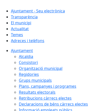
Cercar:
Ajuntament - Seu electrònica
Transparència
El municipi
Actualitat
Temes
Adreces i telèfons
Ajuntament
Alcaldia
Consistori
Organització municipal
Regidories
Grups municipals
Plans, campanyes i programes
Resultats electorals
Retribucions càrrecs electes
Declaracions de béns càrrecs electes
Informació empleats públics