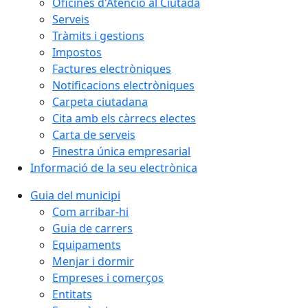
Oficines d'Atenció al Ciutadà
Serveis
Tràmits i gestions
Impostos
Factures electròniques
Notificacions electròniques
Carpeta ciutadana
Cita amb els càrrecs electes
Carta de serveis
Finestra única empresarial
Informació de la seu electrònica
Guia del municipi
Com arribar-hi
Guia de carrers
Equipaments
Menjar i dormir
Empreses i comerços
Entitats