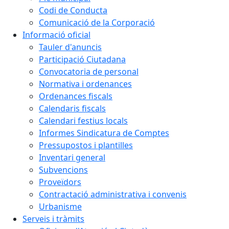
Codi de Conducta
Comunicació de la Corporació
Informació oficial
Tauler d'anuncis
Participació Ciutadana
Convocatoria de personal
Normativa i ordenances
Ordenances fiscals
Calendaris fiscals
Calendari festius locals
Informes Sindicatura de Comptes
Pressupostos i plantilles
Inventari general
Subvencions
Proveïdors
Contractació administrativa i convenis
Urbanisme
Serveis i tràmits