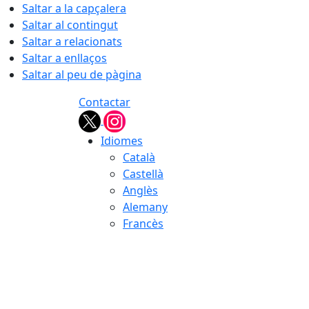
Saltar a la capçalera
Saltar al contingut
Saltar a relacionats
Saltar a enllaços
Saltar al peu de pàgina
Contactar
Idiomes
Català
Castellà
Anglès
Alemany
Francès
07.08.2026 | 03:21