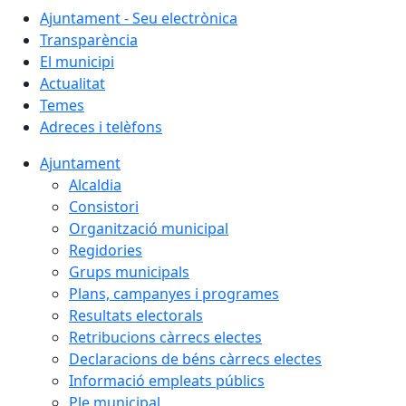
Ajuntament - Seu electrònica
Transparència
El municipi
Actualitat
Temes
Adreces i telèfons
Ajuntament
Alcaldia
Consistori
Organització municipal
Regidories
Grups municipals
Plans, campanyes i programes
Resultats electorals
Retribucions càrrecs electes
Declaracions de béns càrrecs electes
Informació empleats públics
Ple municipal