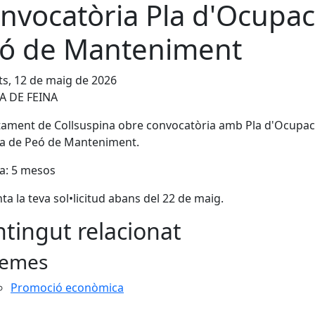
nvocatòria Pla d'Ocupac
ó de Manteniment
s, 12 de maig de 2026
A DE FEINA
tament de Collsuspina obre convocatòria amb Pla d'Ocupac
ça de Peó de Manteniment.
a: 5 mesos
ta la teva sol•licitud abans del 22 de maig.
tingut relacionat
emes
Promoció econòmica