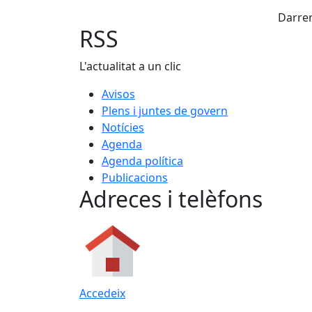
X
Darrer
RSS
L'actualitat a un clic
Avisos
Plens i juntes de govern
Notícies
Agenda
Agenda política
Publicacions
Adreces i telèfons
Accedeix