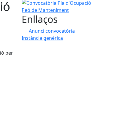
ió
Convocatòria Pla d'Ocupació Peó de Mantenimen
Enllaços
Anunci convocatòria
Instància genèrica
ió per