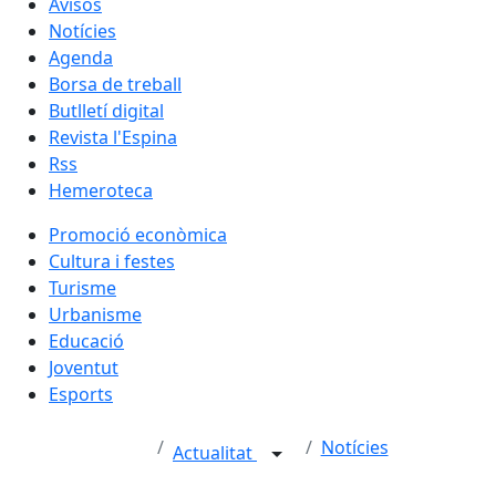
Avisos
Notícies
Agenda
Borsa de treball
Butlletí digital
Revista l'Espina
Rss
Hemeroteca
Promoció econòmica
Cultura i festes
Turisme
Urbanisme
Educació
Joventut
Esports
Notícies
Actualitat