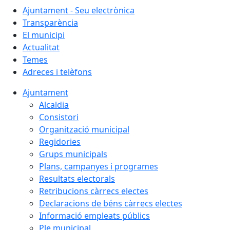
Ajuntament - Seu electrònica
Transparència
El municipi
Actualitat
Temes
Adreces i telèfons
Ajuntament
Alcaldia
Consistori
Organització municipal
Regidories
Grups municipals
Plans, campanyes i programes
Resultats electorals
Retribucions càrrecs electes
Declaracions de béns càrrecs electes
Informació empleats públics
Ple municipal