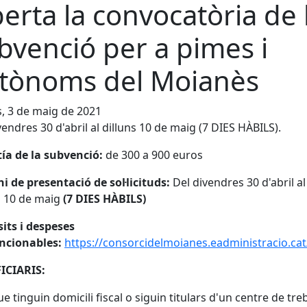
erta la convocatòria de 
bvenció per a pimes i
tònoms del Moianès
s, 3 de maig de 2021
vendres 30 d'abril al dilluns 10 de maig (7 DIES HÀBILS).
ía de la subvenció:
de 300 a 900 euros
i de presentació de sol·licituds:
Del divendres 30 d'abril al
s 10 de maig
(7 DIES HÀBILS)
its i despeses
ncionables:
https://consorcidelmoianes.eadministracio.ca
ICIARIS:
e tinguin domicili fiscal o siguin titulars d'un centre de treb