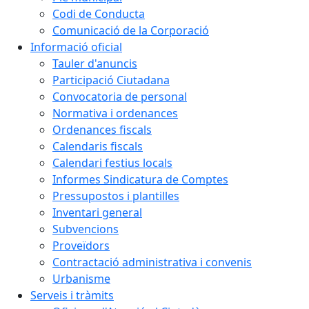
Codi de Conducta
Comunicació de la Corporació
Informació oficial
Tauler d'anuncis
Participació Ciutadana
Convocatoria de personal
Normativa i ordenances
Ordenances fiscals
Calendaris fiscals
Calendari festius locals
Informes Sindicatura de Comptes
Pressupostos i plantilles
Inventari general
Subvencions
Proveïdors
Contractació administrativa i convenis
Urbanisme
Serveis i tràmits