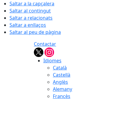
Saltar a la capçalera
Saltar al contingut
Saltar a relacionats
Saltar a enllaços
Saltar al peu de pàgina
Contactar
Idiomes
Català
Castellà
Anglès
Alemany
Francès
07.08.2026 | 16:02