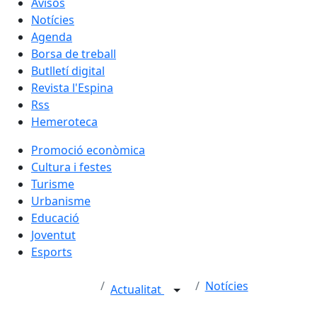
Avisos
Notícies
Agenda
Borsa de treball
Butlletí digital
Revista l'Espina
Rss
Hemeroteca
Promoció econòmica
Cultura i festes
Turisme
Urbanisme
Educació
Joventut
Esports
Notícies
Actualitat