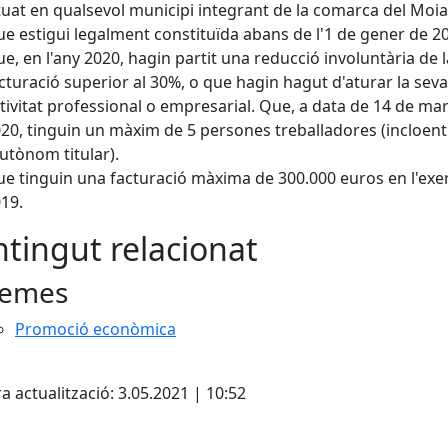
tuat en qualsevol municipi integrant de la comarca del Moi
e estigui legalment constituïda abans de l'1 de gener de 2
e, en l'any 2020, hagin partit una reducció involuntària de 
cturació superior al 30%, o que hagin hagut d'aturar la seva
tivitat professional o empresarial. Que, a data de 14 de ma
20, tinguin un màxim de 5 persones treballadores (incloent
autònom titular).
e tinguin una facturació màxima de 300.000 euros en l'exer
19.
tingut relacionat
emes
Promoció econòmica
a actualització: 3.05.2021 | 10:52