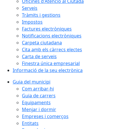
Oficines d'Atenció al Ciutadà
Serveis
Tràmits i gestions
Impostos
Factures electròniques
Notificacions electròniques
Carpeta ciutadana
Cita amb els càrrecs electes
Carta de serveis
Finestra única empresarial
Informació de la seu electrònica
Guia del municipi
Com arribar-hi
Guia de carrers
Equipaments
Menjar i dormir
Empreses i comerços
Entitats