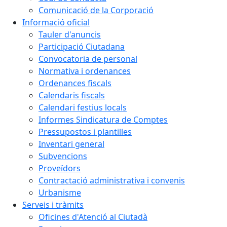
Comunicació de la Corporació
Informació oficial
Tauler d'anuncis
Participació Ciutadana
Convocatoria de personal
Normativa i ordenances
Ordenances fiscals
Calendaris fiscals
Calendari festius locals
Informes Sindicatura de Comptes
Pressupostos i plantilles
Inventari general
Subvencions
Proveïdors
Contractació administrativa i convenis
Urbanisme
Serveis i tràmits
Oficines d'Atenció al Ciutadà