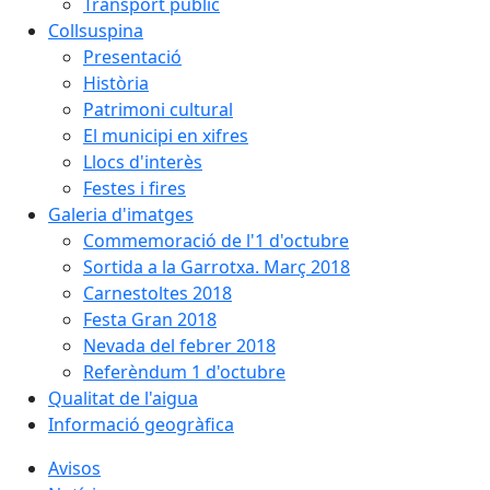
Transport públic
Collsuspina
Presentació
Història
Patrimoni cultural
El municipi en xifres
Llocs d'interès
Festes i fires
Galeria d'imatges
Commemoració de l'1 d'octubre
Sortida a la Garrotxa. Març 2018
Carnestoltes 2018
Festa Gran 2018
Nevada del febrer 2018
Referèndum 1 d'octubre
Qualitat de l'aigua
Informació geogràfica
Avisos