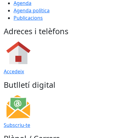
Agenda
Agenda política
Publicacions
Adreces i telèfons
Accedeix
Butlletí digital
Subscriu-te