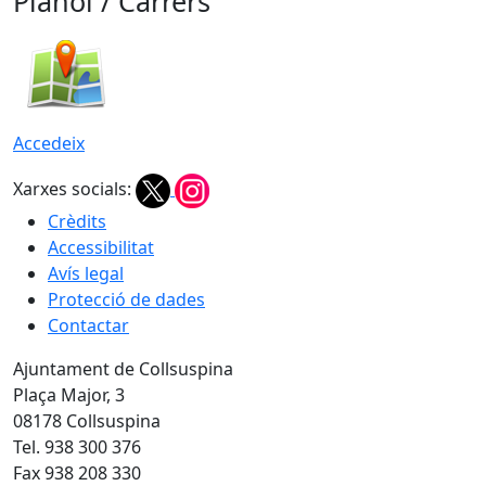
Plànol / Carrers
Accedeix
Xarxes socials:
Crèdits
Accessibilitat
Avís legal
Protecció de dades
Contactar
Ajuntament de Collsuspina
Plaça Major, 3
08178 Collsuspina
Tel. 938 300 376
Fax 938 208 330