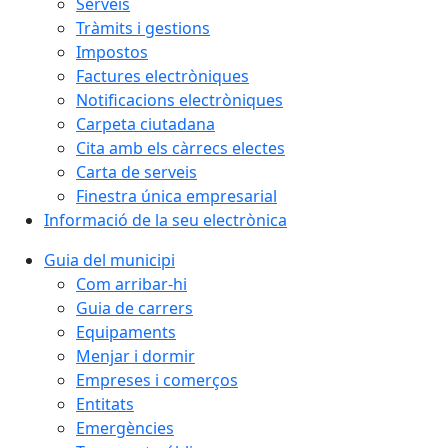
Serveis
Tràmits i gestions
Impostos
Factures electròniques
Notificacions electròniques
Carpeta ciutadana
Cita amb els càrrecs electes
Carta de serveis
Finestra única empresarial
Informació de la seu electrònica
Guia del municipi
Com arribar-hi
Guia de carrers
Equipaments
Menjar i dormir
Empreses i comerços
Entitats
Emergències