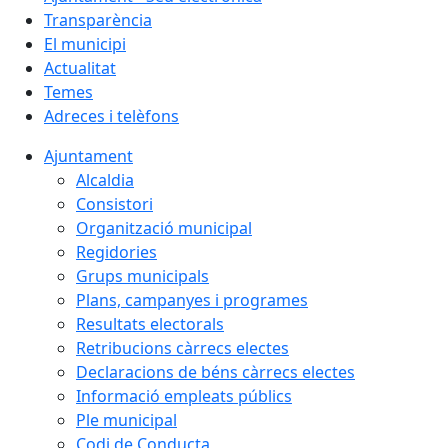
Transparència
El municipi
Actualitat
Temes
Adreces i telèfons
Ajuntament
Alcaldia
Consistori
Organització municipal
Regidories
Grups municipals
Plans, campanyes i programes
Resultats electorals
Retribucions càrrecs electes
Declaracions de béns càrrecs electes
Informació empleats públics
Ple municipal
Codi de Conducta