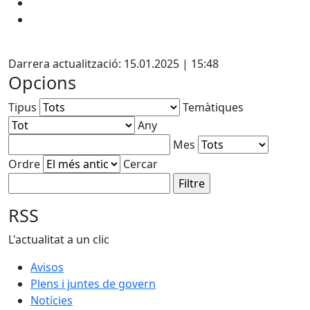
X
Darrera actualització: 15.01.2025 | 15:48
Opcions
Tipus
Temàtiques
Any
Mes
Ordre
Cercar
RSS
L'actualitat a un clic
Avisos
Plens i juntes de govern
Notícies