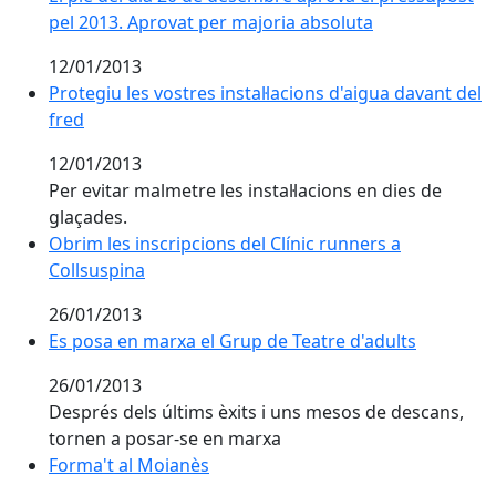
pel 2013. Aprovat per majoria absoluta
12/01/2013
Protegiu les vostres instal·lacions d'aigua davant del
fred
12/01/2013
Per evitar malmetre les instal·lacions en dies de
glaçades.
Obrim les inscripcions del Clínic runners a
Collsuspina
26/01/2013
Es posa en marxa el Grup de Teatre d'adults
26/01/2013
Després dels últims èxits i uns mesos de descans,
tornen a posar-se en marxa
Forma't al Moianès