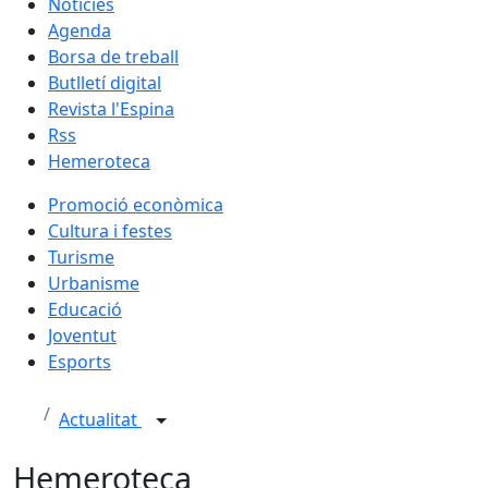
Notícies
Agenda
Borsa de treball
Butlletí digital
Revista l'Espina
Rss
Hemeroteca
Promoció econòmica
Cultura i festes
Turisme
Urbanisme
Educació
Joventut
Esports
Actualitat
Hemeroteca