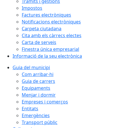
Tràmits i gestions
Impostos
Factures electròniques
Notificacions electròniques
Carpeta ciutadana
Cita amb els càrrecs electes
Carta de serveis
Finestra única empresarial
Informació de la seu electrònica
Guia del municipi
Com arribar-hi
Guia de carrers
Equipaments
Menjar i dormir
Empreses i comerços
Entitats
Emergències
Transport públic