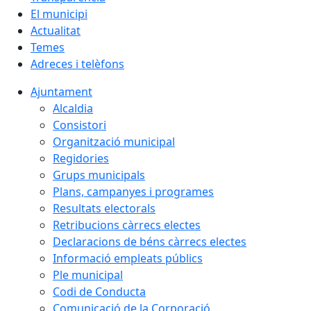
El municipi
Actualitat
Temes
Adreces i telèfons
Ajuntament
Alcaldia
Consistori
Organització municipal
Regidories
Grups municipals
Plans, campanyes i programes
Resultats electorals
Retribucions càrrecs electes
Declaracions de béns càrrecs electes
Informació empleats públics
Ple municipal
Codi de Conducta
Comunicació de la Corporació