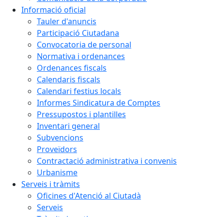
Informació oficial
Tauler d'anuncis
Participació Ciutadana
Convocatoria de personal
Normativa i ordenances
Ordenances fiscals
Calendaris fiscals
Calendari festius locals
Informes Sindicatura de Comptes
Pressupostos i plantilles
Inventari general
Subvencions
Proveïdors
Contractació administrativa i convenis
Urbanisme
Serveis i tràmits
Oficines d'Atenció al Ciutadà
Serveis