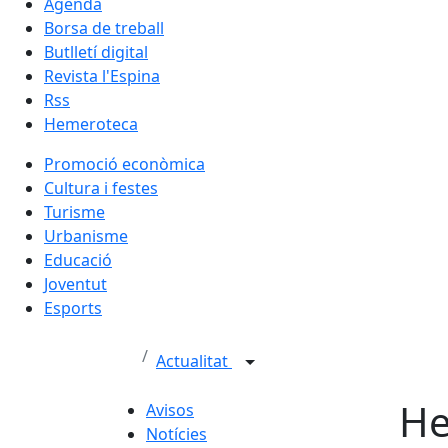
Agenda
Borsa de treball
Butlletí digital
Revista l'Espina
Rss
Hemeroteca
Promoció econòmica
Cultura i festes
Turisme
Urbanisme
Educació
Joventut
Esports
Actualitat
He
Avisos
Notícies