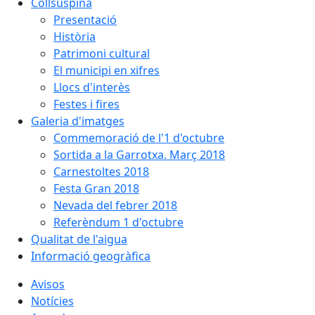
Collsuspina
Presentació
Història
Patrimoni cultural
El municipi en xifres
Llocs d'interès
Festes i fires
Galeria d'imatges
Commemoració de l'1 d'octubre
Sortida a la Garrotxa. Març 2018
Carnestoltes 2018
Festa Gran 2018
Nevada del febrer 2018
Referèndum 1 d'octubre
Qualitat de l'aigua
Informació geogràfica
Avisos
Notícies