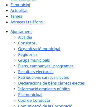
El municipi
Actualitat
Temes
Adreces i telèfons
Ajuntament
Alcaldia
Consistori
Organització municipal
Regidories
Grups municipals
Plans, campanyes i programes
Resultats electorals
Retribucions càrrecs electes
Declaracions de béns càrrecs electes
Informació empleats públics
Ple municipal
Codi de Conducta
Comunicació de la Corporació