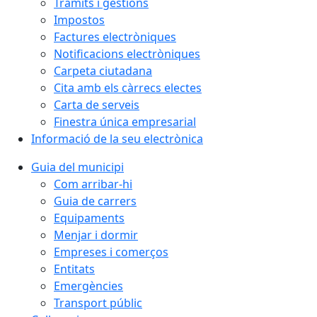
Tràmits i gestions
Impostos
Factures electròniques
Notificacions electròniques
Carpeta ciutadana
Cita amb els càrrecs electes
Carta de serveis
Finestra única empresarial
Informació de la seu electrònica
Guia del municipi
Com arribar-hi
Guia de carrers
Equipaments
Menjar i dormir
Empreses i comerços
Entitats
Emergències
Transport públic