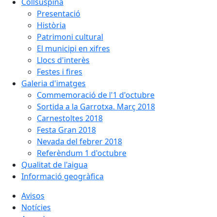
Collsuspina
Presentació
Història
Patrimoni cultural
El municipi en xifres
Llocs d'interès
Festes i fires
Galeria d'imatges
Commemoració de l'1 d'octubre
Sortida a la Garrotxa. Març 2018
Carnestoltes 2018
Festa Gran 2018
Nevada del febrer 2018
Referèndum 1 d'octubre
Qualitat de l'aigua
Informació geogràfica
Avisos
Notícies