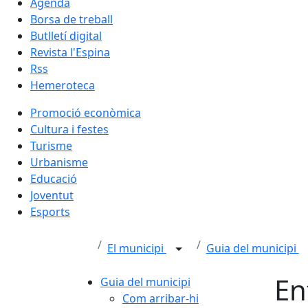
Agenda
Borsa de treball
Butlletí digital
Revista l'Espina
Rss
Hemeroteca
Promoció econòmica
Cultura i festes
Turisme
Urbanisme
Educació
Joventut
Esports
El municipi
Guia del municipi
En
Guia del municipi
Com arribar-hi