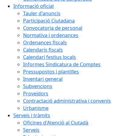
Informació oficial
Tauler d'anuncis
Participació Ciutadana
Convocatoria de personal
Normativa i ordenances
Ordenances fiscals
Calendaris fiscals
Calendari festius locals
Informes Sindicatura de Comptes
Pressupostos i plantilles
Inventari general
Subvencions
Proveïdors
Contractació administrativa i convenis
Urbanisme
Serveis i tràmits
Oficines d'Atenció al Ciutadà
Serveis