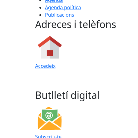
Agenda
Agenda política
Publicacions
Adreces i telèfons
Accedeix
Butlletí digital
Subscriu-te