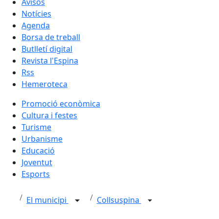
Avisos
Notícies
Agenda
Borsa de treball
Butlletí digital
Revista l'Espina
Rss
Hemeroteca
Promoció econòmica
Cultura i festes
Turisme
Urbanisme
Educació
Joventut
Esports
El municipi
Collsuspina