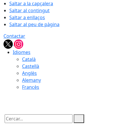
Saltar a la capçalera
Saltar al contingut
Saltar a enllaços
Saltar al peu de pàgina
Contactar
Idiomes
Català
Castellà
Anglès
Alemany
Francès
08.08.2026 | 07:07
Cercar: