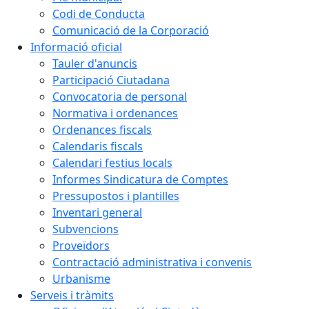
Codi de Conducta
Comunicació de la Corporació
Informació oficial
Tauler d'anuncis
Participació Ciutadana
Convocatoria de personal
Normativa i ordenances
Ordenances fiscals
Calendaris fiscals
Calendari festius locals
Informes Sindicatura de Comptes
Pressupostos i plantilles
Inventari general
Subvencions
Proveïdors
Contractació administrativa i convenis
Urbanisme
Serveis i tràmits