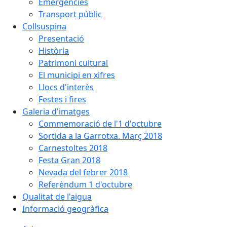
Emergències
Transport públic
Collsuspina
Presentació
Història
Patrimoni cultural
El municipi en xifres
Llocs d'interès
Festes i fires
Galeria d'imatges
Commemoració de l'1 d'octubre
Sortida a la Garrotxa. Març 2018
Carnestoltes 2018
Festa Gran 2018
Nevada del febrer 2018
Referèndum 1 d'octubre
Qualitat de l'aigua
Informació geogràfica