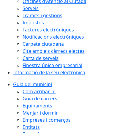
Oficines d'Atenció al Ciutadà
Serveis
Tràmits i gestions
Impostos
Factures electròniques
Notificacions electròniques
Carpeta ciutadana
Cita amb els càrrecs electes
Carta de serveis
Finestra única empresarial
Informació de la seu electrònica
Guia del municipi
Com arribar-hi
Guia de carrers
Equipaments
Menjar i dormir
Empreses i comerços
Entitats