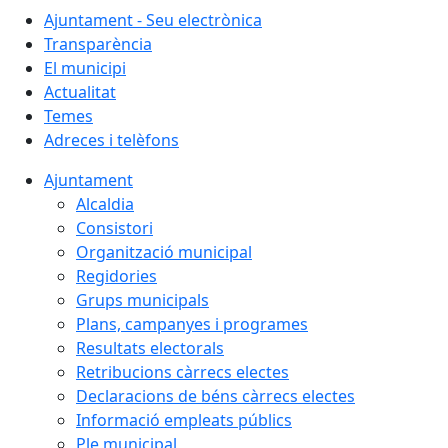
Ajuntament - Seu electrònica
Transparència
El municipi
Actualitat
Temes
Adreces i telèfons
Ajuntament
Alcaldia
Consistori
Organització municipal
Regidories
Grups municipals
Plans, campanyes i programes
Resultats electorals
Retribucions càrrecs electes
Declaracions de béns càrrecs electes
Informació empleats públics
Ple municipal