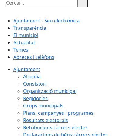
Cercar:
Ajuntament - Seu electrònica
Transparència
El municipi
Actualitat
Temes
Adreces i telèfons
Ajuntament
Alcaldia
Consistori
Organització municipal
Regidories
Grups municipals
Plans, campanyes i programes
Resultats electorals
Retribucions càrrecs electes
Declaracions de béns càrrecs electes