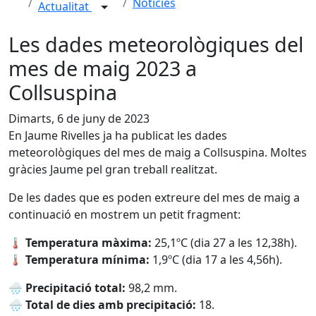
Notícies
Actualitat
Les dades meteorològiques del
mes de maig 2023 a
Collsuspina
Dimarts, 6 de juny de 2023
En Jaume Rivelles ja ha publicat les dades
meteorològiques del mes de maig a Collsuspina. Moltes
gràcies Jaume pel gran treball realitzat.
De les dades que es poden extreure del mes de maig a
continuació en mostrem un petit fragment:
🌡 Temperatura màxima:
25,1ºC (dia 27 a les 12,38h).
🌡 Temperatura mínima:
1,9ºC (dia 17 a les 4,56h).
🌧 Precipitació total:
98,2 mm.
🌧 Total de dies amb precipitació:
18.