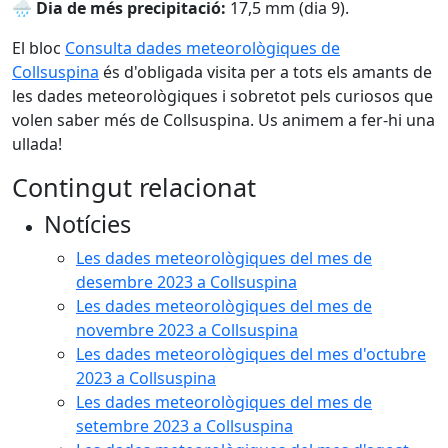
🌧 Dia de més precipitació:
17,5 mm (dia 9).
El bloc
Consulta dades meteorològiques de
Collsuspina
és d'obligada visita per a tots els amants de
les dades meteorològiques i sobretot pels curiosos que
volen saber més de Collsuspina. Us animem a fer-hi una
ullada!
Contingut relacionat
Notícies
Les dades meteorològiques del mes de
desembre 2023 a Collsuspina
Les dades meteorològiques del mes de
novembre 2023 a Collsuspina
Les dades meteorològiques del mes d'octubre
2023 a Collsuspina
Les dades meteorològiques del mes de
setembre 2023 a Collsuspina