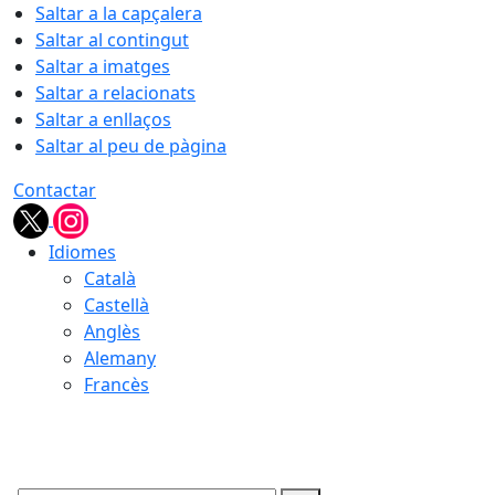
Saltar a la capçalera
Saltar al contingut
Saltar a imatges
Saltar a relacionats
Saltar a enllaços
Saltar al peu de pàgina
Contactar
Idiomes
Català
Castellà
Anglès
Alemany
Francès
08.08.2026 | 12:46