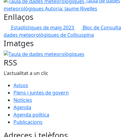
Taula de dades meteorològiques
Taula de dades
meteorològiques
Autoria: Jaume Rivelles
Enllaços
Estadístiques de maig 2023
Bloc de Consulta
dades meteorològiques de Collsuspina
Imatges
Taula de dades meteorològiques
RSS
L'actualitat a un clic
Avisos
Plens i juntes de govern
Notícies
Agenda
Agenda política
Publicacions
Adreces i telèfons