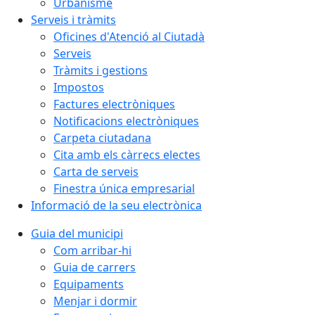
Urbanisme
Serveis i tràmits
Oficines d'Atenció al Ciutadà
Serveis
Tràmits i gestions
Impostos
Factures electròniques
Notificacions electròniques
Carpeta ciutadana
Cita amb els càrrecs electes
Carta de serveis
Finestra única empresarial
Informació de la seu electrònica
Guia del municipi
Com arribar-hi
Guia de carrers
Equipaments
Menjar i dormir