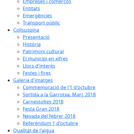
Empreses i comerços
Entitats
Emergències
Transport públic
Collsuspina
Presentació
Història
Patrimoni cultural
El municipi en xifres
Llocs d'interès
Festes i fires
Galeria d'imatges
Commemoració de l'1 d'octubre
Sortida a la Garrotxa. Març 2018
Carnestoltes 2018
Festa Gran 2018
Nevada del febrer 2018
Referèndum 1 d'octubre
Qualitat de l'aigua