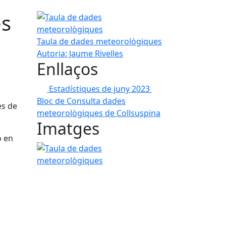
es
Taula de dades meteorològiques
Taula de dades meteorològiques
Autoria: Jaume Rivelles
Enllaços
Estadístiques de juny 2023
Bloc de Consulta dades
es de
meteorològiques de Collsuspina
Imatges
ó en
Taula de dades meteorològiques