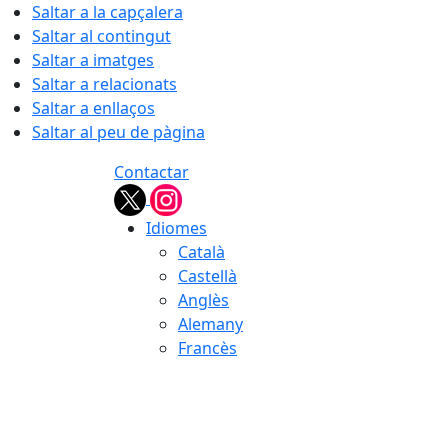
Saltar a la capçalera
Saltar al contingut
Saltar a imatges
Saltar a relacionats
Saltar a enllaços
Saltar al peu de pàgina
Contactar
Idiomes
Català
Castellà
Anglès
Alemany
Francès
09.08.2026 | 13:50