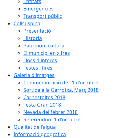
Entitats
Emergències
Transport públic
Collsuspina
Presentació
Història
Patrimoni cultural
El municipi en xifres
Llocs d'interès
Festes i fires
Galeria d'imatges
Commemoració de l'1 d'octubre
Sortida a la Garrotxa. Març 2018
Carnestoltes 2018
Festa Gran 2018
Nevada del febrer 2018
Referèndum 1 d'octubre
Qualitat de l'aigua
Informació geogràfica