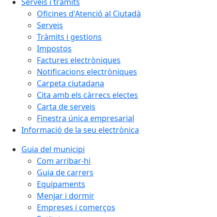
Serveis i tràmits
Oficines d'Atenció al Ciutadà
Serveis
Tràmits i gestions
Impostos
Factures electròniques
Notificacions electròniques
Carpeta ciutadana
Cita amb els càrrecs electes
Carta de serveis
Finestra única empresarial
Informació de la seu electrònica
Guia del municipi
Com arribar-hi
Guia de carrers
Equipaments
Menjar i dormir
Empreses i comerços