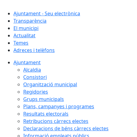
Ajuntament - Seu electrònica
Transparència
El municipi
Actualitat
Temes
Adreces i telèfons
Ajuntament
Alcaldia
Consistori
Organització municipal
Regidories
Grups municipals
Plans, campanyes i programes
Resultats electorals
Retribucions càrrecs electes
Declaracions de béns càrrecs electes
Informació empleats públics