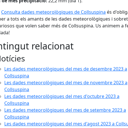
 de més precipitació:
22,2 mm (dia 1).
c
Consulta dades meteorològiques de Collsuspina
és d'obli
 per a tots els amants de les dades meteorològiques i sobre
uriosos que volen saber més de Collsuspina. Us animem a fe
lada!
tingut relacionat
otícies
Les dades meteorològiques del mes de desembre 2023 a
Collsuspina
Les dades meteorològiques del mes de novembre 2023 a
Collsuspina
Les dades meteorològiques del mes d'octubre 2023 a
Collsuspina
Les dades meteorològiques del mes de setembre 2023 a
Collsuspina
Les dades meteorològiques del mes d'agost 2023 a Colls