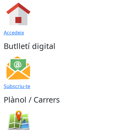
Accedeix
Butlletí digital
Subscriu-te
Plànol / Carrers