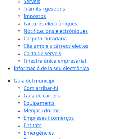
Serveis
Tràmits i gestions
Impostos
Factures electròniques
Notificacions electròniques
Carpeta ciutadana
Cita amb els càrrecs electes
Carta de serveis
Finestra única empresarial
Informació de la seu electrònica
Guia del municipi
Com arribar-hi
Guia de carrers
Equipaments
Menjar i dormir
Empreses i comerços
Entitats
Emergències