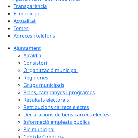
Transparència
El municipi
Actualitat
Temes
Adreces i telèfons
Ajuntament
Alcaldia
Consistori
Organització municipal
Regidories
Grups municipals
Plans, campanyes i programes
Resultats electorals
Retribucions càrrecs electes
Declaracions de béns càrrecs electes
Informació empleats públics
Ple municipal
Codi de Conducta