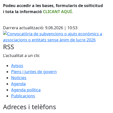
Podeu accedir a les bases, formularis de sol·licitud
i tota la informació
CLICANT AQUÍ.
X
Darrera actualització: 9.06.2026 | 10:53
Convocatòria de subvencions o ajuts econòmics a associac
RSS
L'actualitat a un clic
Avisos
Plens i juntes de govern
Notícies
Agenda
Agenda política
Publicacions
Adreces i telèfons