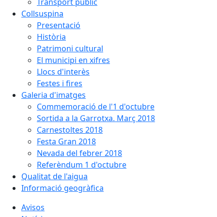
Transport públic
Collsuspina
Presentació
Història
Patrimoni cultural
El municipi en xifres
Llocs d'interès
Festes i fires
Galeria d'imatges
Commemoració de l'1 d'octubre
Sortida a la Garrotxa. Març 2018
Carnestoltes 2018
Festa Gran 2018
Nevada del febrer 2018
Referèndum 1 d'octubre
Qualitat de l'aigua
Informació geogràfica
Avisos