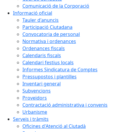
Comunicació de la Corporació
Informació oficial
Tauler d'anuncis
Participació Ciutadana
Convocatoria de personal
Normativa i ordenances
Ordenances fiscals
Calendaris fiscals
Calendari festius locals
Informes Sindicatura de Comptes
Pressupostos i plantilles
Inventari general
Subvencions
Proveïdors
Contractació administrativa i convenis
Urbanisme
Serveis i tràmits
Oficines d'Atenció al Ciutadà