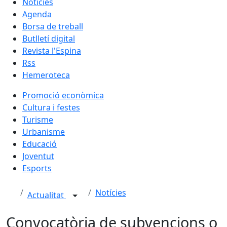
Notícies
Agenda
Borsa de treball
Butlletí digital
Revista l'Espina
Rss
Hemeroteca
Promoció econòmica
Cultura i festes
Turisme
Urbanisme
Educació
Joventut
Esports
Notícies
Actualitat
Convocatòria de subvencions o