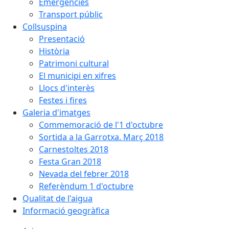
Emergències
Transport públic
Collsuspina
Presentació
Història
Patrimoni cultural
El municipi en xifres
Llocs d'interès
Festes i fires
Galeria d'imatges
Commemoració de l'1 d'octubre
Sortida a la Garrotxa. Març 2018
Carnestoltes 2018
Festa Gran 2018
Nevada del febrer 2018
Referèndum 1 d'octubre
Qualitat de l'aigua
Informació geogràfica