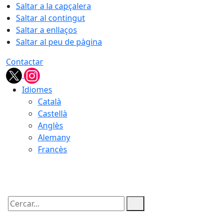
Saltar a la capçalera
Saltar al contingut
Saltar a enllaços
Saltar al peu de pàgina
Contactar
Idiomes
Català
Castellà
Anglès
Alemany
Francès
07.08.2026 | 15:30
Cercar: