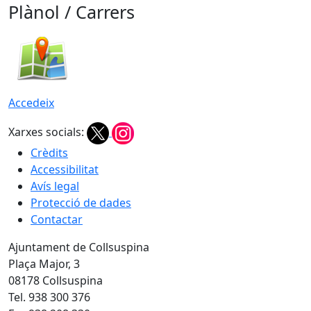
Plànol / Carrers
Accedeix
Xarxes socials:
Crèdits
Accessibilitat
Avís legal
Protecció de dades
Contactar
Ajuntament de Collsuspina
Plaça Major, 3
08178 Collsuspina
Tel. 938 300 376