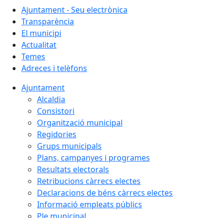
Ajuntament - Seu electrònica
Transparència
El municipi
Actualitat
Temes
Adreces i telèfons
Ajuntament
Alcaldia
Consistori
Organització municipal
Regidories
Grups municipals
Plans, campanyes i programes
Resultats electorals
Retribucions càrrecs electes
Declaracions de béns càrrecs electes
Informació empleats públics
Ple municipal