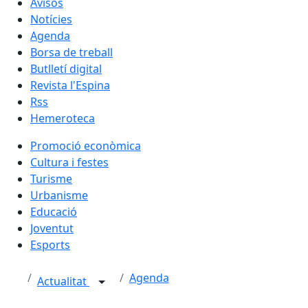
Avisos
Notícies
Agenda
Borsa de treball
Butlletí digital
Revista l'Espina
Rss
Hemeroteca
Promoció econòmica
Cultura i festes
Turisme
Urbanisme
Educació
Joventut
Esports
Agenda
Actualitat