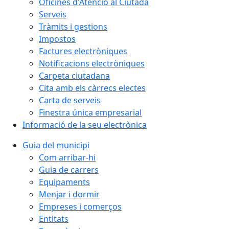
Oficines d'Atenció al Ciutadà
Serveis
Tràmits i gestions
Impostos
Factures electròniques
Notificacions electròniques
Carpeta ciutadana
Cita amb els càrrecs electes
Carta de serveis
Finestra única empresarial
Informació de la seu electrònica
Guia del municipi
Com arribar-hi
Guia de carrers
Equipaments
Menjar i dormir
Empreses i comerços
Entitats