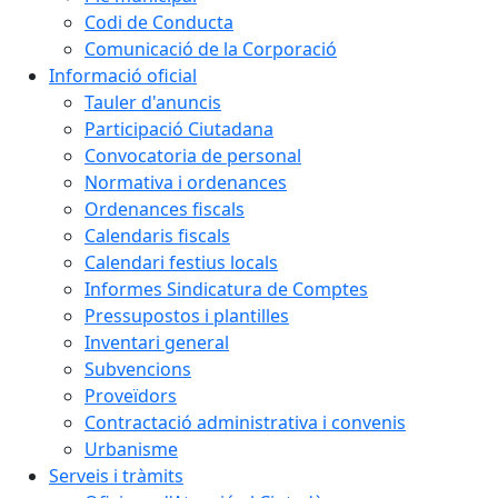
Codi de Conducta
Comunicació de la Corporació
Informació oficial
Tauler d'anuncis
Participació Ciutadana
Convocatoria de personal
Normativa i ordenances
Ordenances fiscals
Calendaris fiscals
Calendari festius locals
Informes Sindicatura de Comptes
Pressupostos i plantilles
Inventari general
Subvencions
Proveïdors
Contractació administrativa i convenis
Urbanisme
Serveis i tràmits