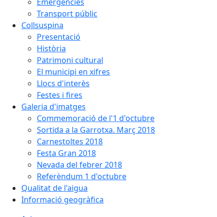
Emergències
Transport públic
Collsuspina
Presentació
Història
Patrimoni cultural
El municipi en xifres
Llocs d'interès
Festes i fires
Galeria d'imatges
Commemoració de l'1 d'octubre
Sortida a la Garrotxa. Març 2018
Carnestoltes 2018
Festa Gran 2018
Nevada del febrer 2018
Referèndum 1 d'octubre
Qualitat de l'aigua
Informació geogràfica