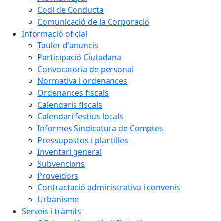
Codi de Conducta
Comunicació de la Corporació
Informació oficial
Tauler d'anuncis
Participació Ciutadana
Convocatoria de personal
Normativa i ordenances
Ordenances fiscals
Calendaris fiscals
Calendari festius locals
Informes Sindicatura de Comptes
Pressupostos i plantilles
Inventari general
Subvencions
Proveïdors
Contractació administrativa i convenis
Urbanisme
Serveis i tràmits