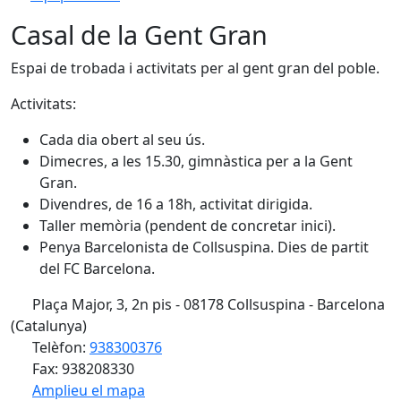
Casal de la Gent Gran
Espai de trobada i activitats per al gent gran del poble.
Activitats:
Cada dia obert al seu ús.
Dimecres, a les 15.30, gimnàstica per a la Gent
Gran.
Divendres, de 16 a 18h, activitat dirigida.
Taller memòria (pendent de concretar inici).
Penya Barcelonista de Collsuspina. Dies de partit
del FC Barcelona.
Plaça Major, 3, 2n pis - 08178 Collsuspina - Barcelona
(Catalunya)
Telèfon:
938300376
Fax: 938208330
Amplieu el mapa