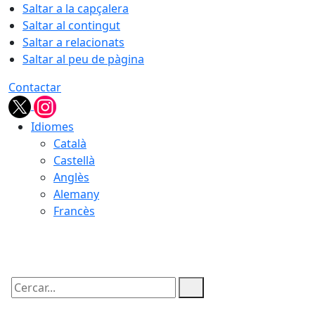
Saltar a la capçalera
Saltar al contingut
Saltar a relacionats
Saltar al peu de pàgina
Contactar
Idiomes
Català
Castellà
Anglès
Alemany
Francès
05.08.2026 | 21:53
Cercar: