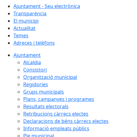
Ajuntament - Seu electrònica
Transparència
El municipi
Actualitat
Temes
Adreces i telèfons
Ajuntament
Alcaldia
Consistori
Organització municipal
Regidories
Grups municipals
Plans, campanyes i programes
Resultats electorals
Retribucions càrrecs electes
Declaracions de béns càrrecs electes
Informació empleats públics
Ple municipal