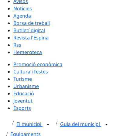
Avisos
Notícies
Agenda
Borsa de treball
Butlletí digital
Revista l'Espina
Rss
Hemeroteca
Promoció econòmica
Cultura i festes
Turisme
Urbanisme
Educació
Joventut
Esports
El municipi
Guia del municipi
Equipaments