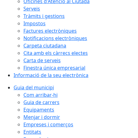
Oficines d'Atenció al Ciutadà
Serveis
Tràmits i gestions
Impostos
Factures electròniques
Notificacions electròniques
Carpeta ciutadana
Cita amb els càrrecs electes
Carta de serveis
Finestra única empresarial
Informació de la seu electrònica
Guia del municipi
Com arribar-hi
Guia de carrers
Equipaments
Menjar i dormir
Empreses i comerços
Entitats