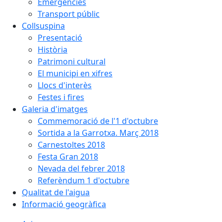
Emergències
Transport públic
Collsuspina
Presentació
Història
Patrimoni cultural
El municipi en xifres
Llocs d'interès
Festes i fires
Galeria d'imatges
Commemoració de l'1 d'octubre
Sortida a la Garrotxa. Març 2018
Carnestoltes 2018
Festa Gran 2018
Nevada del febrer 2018
Referèndum 1 d'octubre
Qualitat de l'aigua
Informació geogràfica