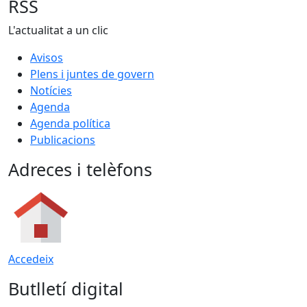
RSS
L'actualitat a un clic
Avisos
Plens i juntes de govern
Notícies
Agenda
Agenda política
Publicacions
Adreces i telèfons
Accedeix
Butlletí digital