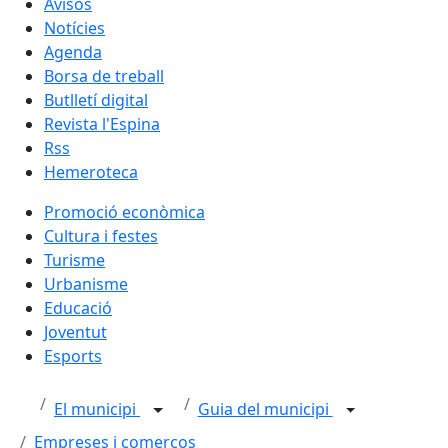
Avisos
Notícies
Agenda
Borsa de treball
Butlletí digital
Revista l'Espina
Rss
Hemeroteca
Promoció econòmica
Cultura i festes
Turisme
Urbanisme
Educació
Joventut
Esports
El municipi
Guia del municipi
Empreses i comerços