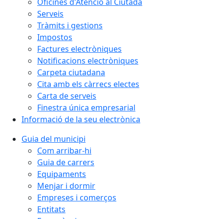
Oficines d'Atenció al Ciutadà
Serveis
Tràmits i gestions
Impostos
Factures electròniques
Notificacions electròniques
Carpeta ciutadana
Cita amb els càrrecs electes
Carta de serveis
Finestra única empresarial
Informació de la seu electrònica
Guia del municipi
Com arribar-hi
Guia de carrers
Equipaments
Menjar i dormir
Empreses i comerços
Entitats