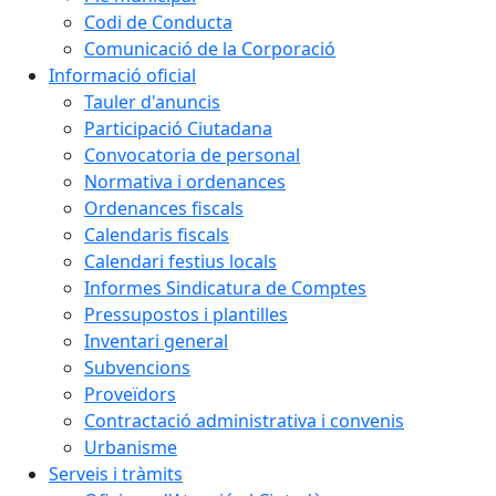
Codi de Conducta
Comunicació de la Corporació
Informació oficial
Tauler d'anuncis
Participació Ciutadana
Convocatoria de personal
Normativa i ordenances
Ordenances fiscals
Calendaris fiscals
Calendari festius locals
Informes Sindicatura de Comptes
Pressupostos i plantilles
Inventari general
Subvencions
Proveïdors
Contractació administrativa i convenis
Urbanisme
Serveis i tràmits