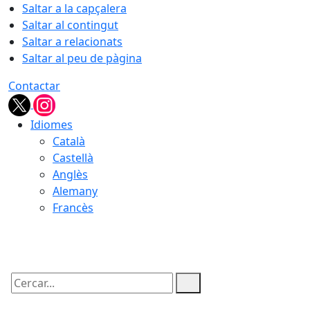
Saltar a la capçalera
Saltar al contingut
Saltar a relacionats
Saltar al peu de pàgina
Contactar
Idiomes
Català
Castellà
Anglès
Alemany
Francès
07.08.2026 | 10:57
Cercar: