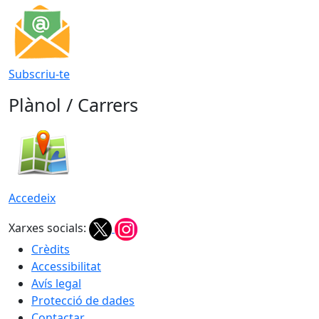
Subscriu-te
Plànol / Carrers
Accedeix
Xarxes socials:
Crèdits
Accessibilitat
Avís legal
Protecció de dades
Contactar