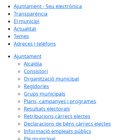
Ajuntament - Seu electrònica
Transparència
El municipi
Actualitat
Temes
Adreces i telèfons
Ajuntament
Alcaldia
Consistori
Organització municipal
Regidories
Grups municipals
Plans, campanyes i programes
Resultats electorals
Retribucions càrrecs electes
Declaracions de béns càrrecs electes
Informació empleats públics
Ple municipal