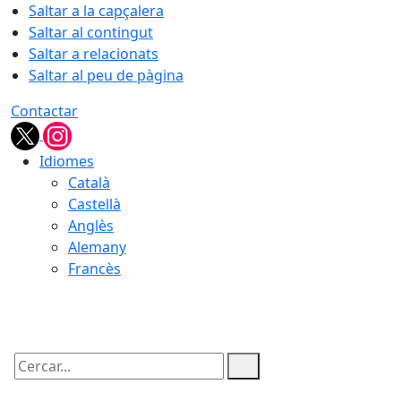
Saltar a la capçalera
Saltar al contingut
Saltar a relacionats
Saltar al peu de pàgina
Contactar
Idiomes
Català
Castellà
Anglès
Alemany
Francès
08.08.2026 | 09:54
Cercar: