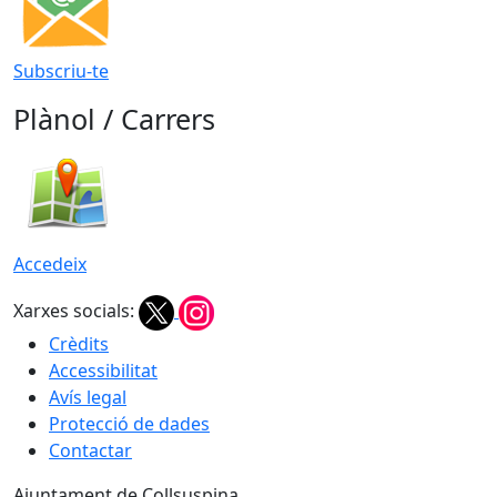
Subscriu-te
Plànol / Carrers
Accedeix
Xarxes socials:
Crèdits
Accessibilitat
Avís legal
Protecció de dades
Contactar
Ajuntament de Collsuspina