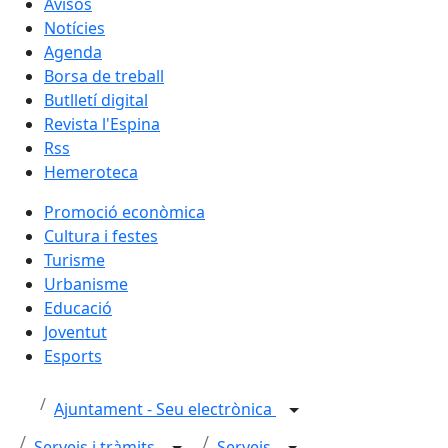
Avisos
Notícies
Agenda
Borsa de treball
Butlletí digital
Revista l'Espina
Rss
Hemeroteca
Promoció econòmica
Cultura i festes
Turisme
Urbanisme
Educació
Joventut
Esports
Ajuntament - Seu electrònica
Serveis i tràmits
Serveis