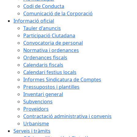
Codi de Conducta
Comunicació de la Corporació
Informació oficial
Tauler d'anuncis
Participació Ciutadana
Convocatoria de personal
Normativa i ordenances
Ordenances fiscals
Calendaris fiscals
Calendari festius locals
Informes Sindicatura de Comptes
Pressupostos i plantilles
Inventari general
Subvencions
Proveïdors
Contractació administrativa i convenis
Urbanisme
Serveis i tràmits