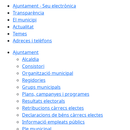
Ajuntament - Seu electrònica
Transparència
El municipi
Actualitat
Temes
Adreces i telèfons
Ajuntament
Alcaldia
Consistori
Organització municipal
Regidories
Grups municipals
Plans, campanyes i programes
Resultats electorals
Retribucions càrrecs electes
Declaracions de béns càrrecs electes
Informació empleats públics
Ple municipal