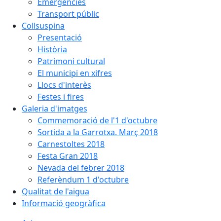
Emergències
Transport públic
Collsuspina
Presentació
Història
Patrimoni cultural
El municipi en xifres
Llocs d'interès
Festes i fires
Galeria d'imatges
Commemoració de l'1 d'octubre
Sortida a la Garrotxa. Març 2018
Carnestoltes 2018
Festa Gran 2018
Nevada del febrer 2018
Referèndum 1 d'octubre
Qualitat de l'aigua
Informació geogràfica