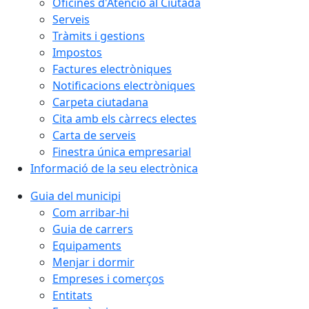
Oficines d'Atenció al Ciutadà
Serveis
Tràmits i gestions
Impostos
Factures electròniques
Notificacions electròniques
Carpeta ciutadana
Cita amb els càrrecs electes
Carta de serveis
Finestra única empresarial
Informació de la seu electrònica
Guia del municipi
Com arribar-hi
Guia de carrers
Equipaments
Menjar i dormir
Empreses i comerços
Entitats