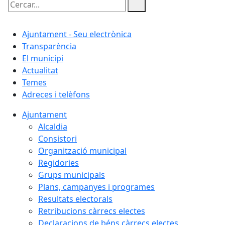
Cercar:
Ajuntament - Seu electrònica
Transparència
El municipi
Actualitat
Temes
Adreces i telèfons
Ajuntament
Alcaldia
Consistori
Organització municipal
Regidories
Grups municipals
Plans, campanyes i programes
Resultats electorals
Retribucions càrrecs electes
Declaracions de béns càrrecs electes