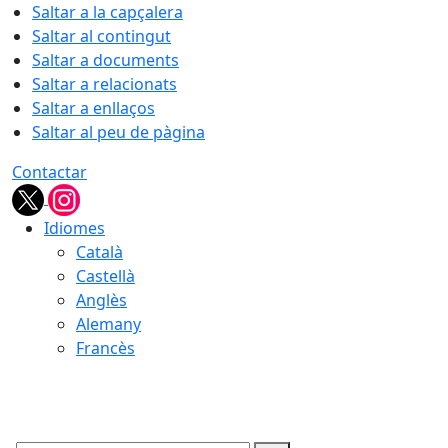
Saltar a la capçalera
Saltar al contingut
Saltar a documents
Saltar a relacionats
Saltar a enllaços
Saltar al peu de pàgina
Contactar
Idiomes
Català
Castellà
Anglès
Alemany
Francès
06.08.2026 | 21:24