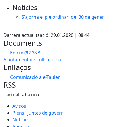
Notícies
S'ajorna el ple ordinari del 30 de gener
X
Darrera actualització: 29.01.2020 | 08:44
Documents
Edicte
(92.3KB)
Ajuntament de Collsuspina
Enllaços
Comunicació a e-Tauler
RSS
L'actualitat a un clic
Avisos
Plens i juntes de govern
Notícies
Agenda