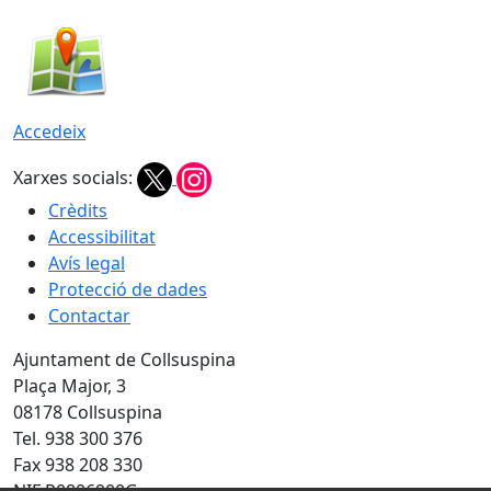
Accedeix
Xarxes socials:
Crèdits
Accessibilitat
Avís legal
Protecció de dades
Contactar
Ajuntament de Collsuspina
Plaça Major, 3
08178 Collsuspina
Tel. 938 300 376
Fax 938 208 330