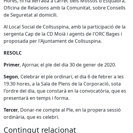
Hores, hi ha xerrada a càrrec dels Mossos d'Esquadra,
Oficina de Relacions amb la Comunitat, sobre Consells
de Seguretat al domicili.
Al Local Social de Collsuspina, amb la participació de la
sergenta Cap de la CD Moià i agents de l'ORC Bages i
proposada per l'Ajuntament de Collsuspina.
RESOLC
Primer
, Ajornar, el ple del dia 30 de gener de 2020.
Segon
, Celebrar el ple ordinari, el dia 6 de febrer a les
19.30 hores, a la Sala de Plens de la Corporació, sota
l'ordre del dia, que constarà en la convocatòria, que es
presentarà en temps i forma.
Tercer
, Donar-ne compte al Ple, en la propera sessió
ordinària, que es celebri.
Contingut relacionat