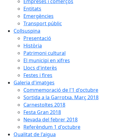
Empreses i comerços
Entitats
Emergències
Transport públic
Collsuspina
Presentació
Història
Patrimoni cultural
El municipi en xifres
Llocs d'interès
Festes i fires
Galeria d'imatges
Commemoració de l'1 d'octubre
Sortida a la Garrotxa. Març 2018
Carnestoltes 2018
Festa Gran 2018
Nevada del febrer 2018
Referèndum 1 d'octubre
Qualitat de l'aigua