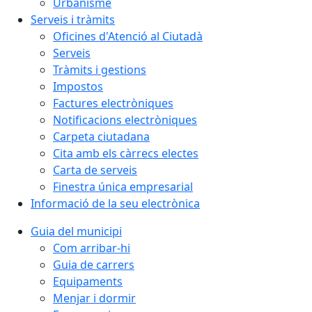
Urbanisme
Serveis i tràmits
Oficines d'Atenció al Ciutadà
Serveis
Tràmits i gestions
Impostos
Factures electròniques
Notificacions electròniques
Carpeta ciutadana
Cita amb els càrrecs electes
Carta de serveis
Finestra única empresarial
Informació de la seu electrònica
Guia del municipi
Com arribar-hi
Guia de carrers
Equipaments
Menjar i dormir