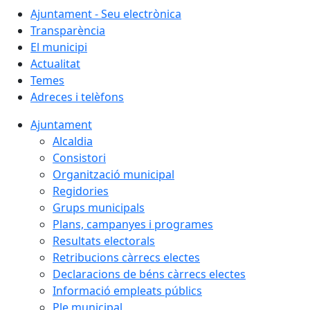
Ajuntament - Seu electrònica
Transparència
El municipi
Actualitat
Temes
Adreces i telèfons
Ajuntament
Alcaldia
Consistori
Organització municipal
Regidories
Grups municipals
Plans, campanyes i programes
Resultats electorals
Retribucions càrrecs electes
Declaracions de béns càrrecs electes
Informació empleats públics
Ple municipal