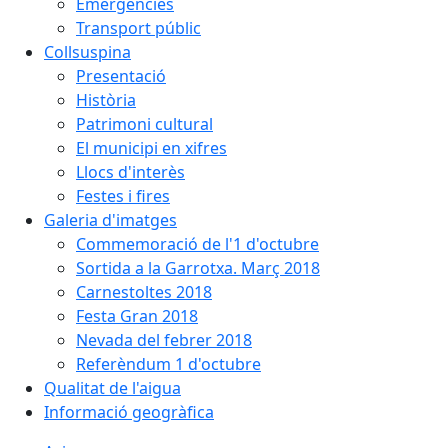
Emergències
Transport públic
Collsuspina
Presentació
Història
Patrimoni cultural
El municipi en xifres
Llocs d'interès
Festes i fires
Galeria d'imatges
Commemoració de l'1 d'octubre
Sortida a la Garrotxa. Març 2018
Carnestoltes 2018
Festa Gran 2018
Nevada del febrer 2018
Referèndum 1 d'octubre
Qualitat de l'aigua
Informació geogràfica