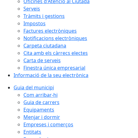
Oficines d'Atenció al Ciutadà
Serveis
Tràmits i gestions
Impostos
Factures electròniques
Notificacions electròniques
Carpeta ciutadana
Cita amb els càrrecs electes
Carta de serveis
Finestra única empresarial
Informació de la seu electrònica
Guia del municipi
Com arribar-hi
Guia de carrers
Equipaments
Menjar i dormir
Empreses i comerços
Entitats