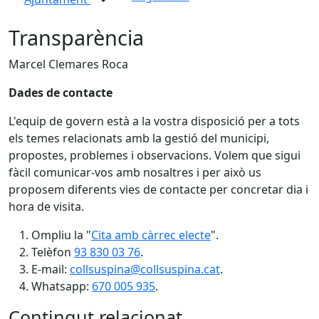
Transparència
Marcel Clemares Roca
Dades de contacte
L'equip de govern està a la vostra disposició per a tots
els temes relacionats amb la gestió del municipi,
propostes, problemes i observacions. Volem que sigui
fàcil comunicar-vos amb nosaltres i per això us
proposem diferents vies de contacte per concretar dia i
hora de visita.
Ompliu la "
Cita amb càrrec electe
".
Telèfon
93 830 03 76
.
E-mail:
collsuspina@collsuspina.cat
.
Whatsapp:
670 005 935
.
Contingut relacionat