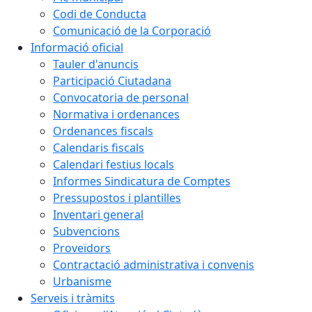
Codi de Conducta
Comunicació de la Corporació
Informació oficial
Tauler d'anuncis
Participació Ciutadana
Convocatoria de personal
Normativa i ordenances
Ordenances fiscals
Calendaris fiscals
Calendari festius locals
Informes Sindicatura de Comptes
Pressupostos i plantilles
Inventari general
Subvencions
Proveïdors
Contractació administrativa i convenis
Urbanisme
Serveis i tràmits