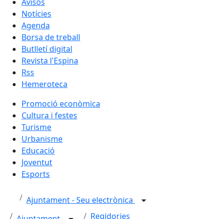
Avisos
Notícies
Agenda
Borsa de treball
Butlletí digital
Revista l'Espina
Rss
Hemeroteca
Promoció econòmica
Cultura i festes
Turisme
Urbanisme
Educació
Joventut
Esports
Ajuntament - Seu electrònica
Regidories
Ajuntament