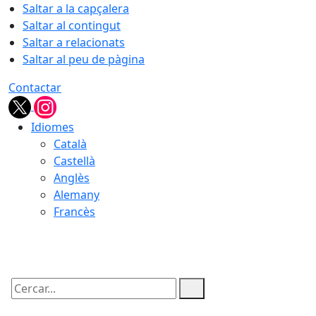
Saltar a la capçalera
Saltar al contingut
Saltar a relacionats
Saltar al peu de pàgina
Contactar
Idiomes
Català
Castellà
Anglès
Alemany
Francès
09.08.2026 | 00:30
Cercar: