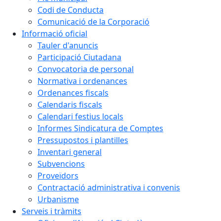
Codi de Conducta
Comunicació de la Corporació
Informació oficial
Tauler d'anuncis
Participació Ciutadana
Convocatoria de personal
Normativa i ordenances
Ordenances fiscals
Calendaris fiscals
Calendari festius locals
Informes Sindicatura de Comptes
Pressupostos i plantilles
Inventari general
Subvencions
Proveïdors
Contractació administrativa i convenis
Urbanisme
Serveis i tràmits