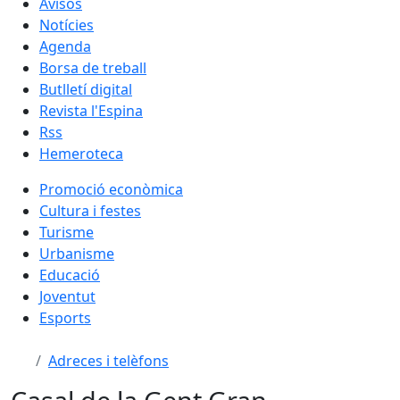
Avisos
Notícies
Agenda
Borsa de treball
Butlletí digital
Revista l'Espina
Rss
Hemeroteca
Promoció econòmica
Cultura i festes
Turisme
Urbanisme
Educació
Joventut
Esports
Adreces i telèfons