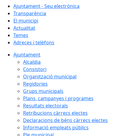
Ajuntament - Seu electrònica
Transparència
El municipi
Actualitat
Temes
Adreces i telèfons
Ajuntament
Alcaldia
Consistori
Organització municipal
Regidories
Grups municipals
Plans, campanyes i programes
Resultats electorals
Retribucions càrrecs electes
Declaracions de béns càrrecs electes
Informació empleats públics
Ple municipal