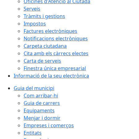
Oficines d'Atenció al Ciutadà
Serveis
Tràmits i gestions
Impostos
Factures electròniques
Notificacions electròniques
Carpeta ciutadana
Cita amb els càrrecs electes
Carta de serveis
Finestra única empresarial
Informació de la seu electrònica
Guia del municipi
Com arribar-hi
Guia de carrers
Equipaments
Menjar i dormir
Empreses i comerços
Entitats