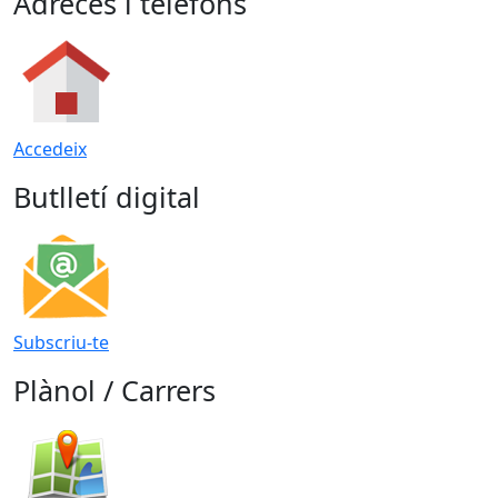
Adreces i telèfons
Accedeix
Butlletí digital
Subscriu-te
Plànol / Carrers