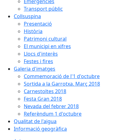
Emergències
Transport públic
Collsuspina
Presentació
Història
Patrimoni cultural
El municipi en xifres
Llocs d'interès
Festes i fires
Galeria d'imatges
Commemoració de l'1 d'octubre
Sortida a la Garrotxa. Març 2018
Carnestoltes 2018
Festa Gran 2018
Nevada del febrer 2018
Referèndum 1 d'octubre
Qualitat de l'aigua
Informació geogràfica