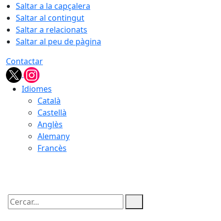
Saltar a la capçalera
Saltar al contingut
Saltar a relacionats
Saltar al peu de pàgina
Contactar
Idiomes
Català
Castellà
Anglès
Alemany
Francès
08.08.2026 | 17:10
Cercar: