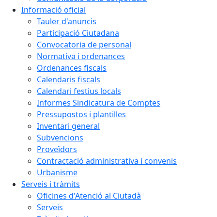
Informació oficial
Tauler d'anuncis
Participació Ciutadana
Convocatoria de personal
Normativa i ordenances
Ordenances fiscals
Calendaris fiscals
Calendari festius locals
Informes Sindicatura de Comptes
Pressupostos i plantilles
Inventari general
Subvencions
Proveïdors
Contractació administrativa i convenis
Urbanisme
Serveis i tràmits
Oficines d'Atenció al Ciutadà
Serveis