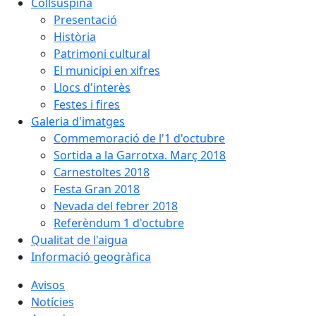
Collsuspina
Presentació
Història
Patrimoni cultural
El municipi en xifres
Llocs d'interès
Festes i fires
Galeria d'imatges
Commemoració de l'1 d'octubre
Sortida a la Garrotxa. Març 2018
Carnestoltes 2018
Festa Gran 2018
Nevada del febrer 2018
Referèndum 1 d'octubre
Qualitat de l'aigua
Informació geogràfica
Avisos
Notícies