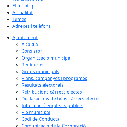
El municipi
Actualitat
Temes
Adreces i telèfons
Ajuntament
Alcaldia
Consistori
Organització municipal
Regidories
Grups municipals
Plans, campanyes i programes
Resultats electorals
Retribucions càrrecs electes
Declaracions de béns càrrecs electes
Informació empleats públics
Ple municipal
Codi de Conducta
Comunicació de la Corporació