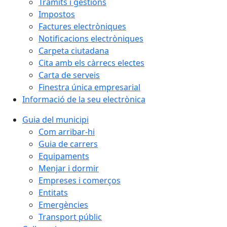
Tràmits i gestions
Impostos
Factures electròniques
Notificacions electròniques
Carpeta ciutadana
Cita amb els càrrecs electes
Carta de serveis
Finestra única empresarial
Informació de la seu electrònica
Guia del municipi
Com arribar-hi
Guia de carrers
Equipaments
Menjar i dormir
Empreses i comerços
Entitats
Emergències
Transport públic