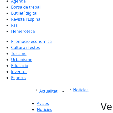
Agenda
Borsa de treball
Butlletí digital
Revista l'Espina
Rss
Hemeroteca
Promoció econòmica
Cultura i festes
Turisme
Urbanisme
Educació
Joventut
Esports
Notícies
Actualitat
Ve
Avisos
Notícies