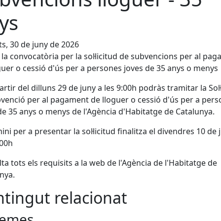
ys
s, 30 de juny de 2026
 la convocatòria per la sol·licitud de subvencions per al pa
guer o cessió d'ús per a persones joves de 35 anys o menys
partir del dilluns 29 de juny a les 9:00h podràs tramitar la Sol·
venció per al pagament de lloguer o cessió d'ús per a per
de 35 anys o menys de l'Agència d'Habitatge de Catalunya.
ini per a presentar la sol·licitud finalitza el divendres 10 de j
:00h
ta tots els requisits a la web de l'Agència de l'Habitatge de
nya.
tingut relacionat
emes