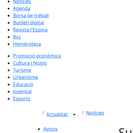
Notícies
Agenda
Borsa de treball
Butlletí digital
Revista l'Espina
Rss
Hemeroteca
Promoció econòmica
Cultura i festes
Turisme
Urbanisme
Educació
Joventut
Esports
Notícies
Actualitat
Su
Avisos