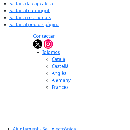
Saltar a la capçalera
Saltar al contingut
Saltar a relacionats
Saltar al peu de pàgina
Contactar
Idiomes
Català
Castellà
Anglès
Alemany
Francès
08.08.2026 | 11:17
Ajuntament - Seu electrònica