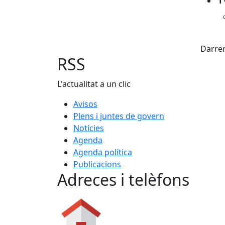
X
Darrer
RSS
L'actualitat a un clic
Avisos
Plens i juntes de govern
Notícies
Agenda
Agenda política
Publicacions
Adreces i telèfons