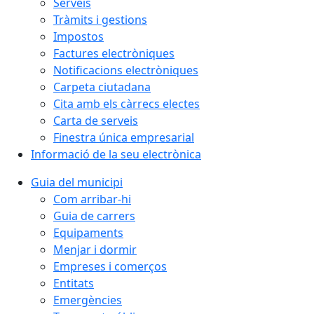
Serveis
Tràmits i gestions
Impostos
Factures electròniques
Notificacions electròniques
Carpeta ciutadana
Cita amb els càrrecs electes
Carta de serveis
Finestra única empresarial
Informació de la seu electrònica
Guia del municipi
Com arribar-hi
Guia de carrers
Equipaments
Menjar i dormir
Empreses i comerços
Entitats
Emergències