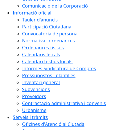
Comunicació de la Corporació
Informació oficial
Tauler d'anuncis
Participació Ciutadana
Convocatoria de personal
Normativa i ordenances
Ordenances fiscals
Calendaris fiscals
Calendari festius locals
Informes Sindicatura de Comptes
Pressupostos i plantilles
Inventari general
Subvencions
Proveïdors
Contractació administrativa i convenis
Urbanisme
Serveis i tràmits
Oficines d'Atenció al Ciutadà