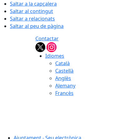
Saltar a la capçalera
Saltar al contingut
Saltar a relacionats
Saltar al peu de pàgina
Contactar
Idiomes
Català
Castellà
Anglès
Alemany
Francès
08.08.2026 | 03:02
Ajuntament - Seu electrònica