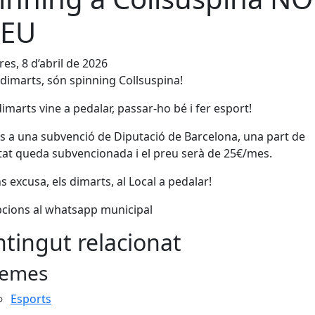
REU
es, 8 d’abril de 2026
 dimarts, són spinning Collsuspina!
imarts vine a pedalar, passar-ho bé i fer esport!
s a una subvenció de Diputació de Barcelona, una part de
vitat queda subvencionada i el preu serà de 25€/mes.
s excusa, els dimarts, al Local a pedalar!
pcions al whatsapp municipal
tingut relacionat
emes
Esports