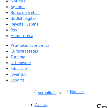
Notícies
Agenda
Borsa de treball
Butlletí digital
Revista l'Espina
Rss
Hemeroteca
Promoció econòmica
Cultura i festes
Turisme
Urbanisme
Educació
Joventut
Esports
Notícies
Actualitat
Sp
Avisos