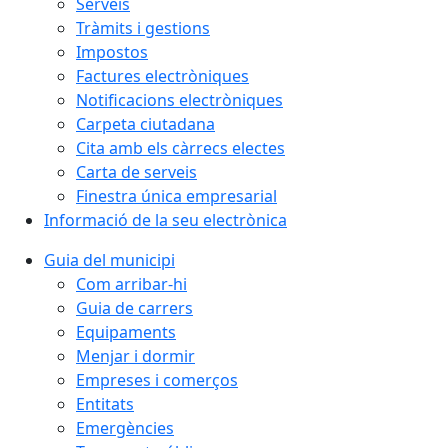
Serveis
Tràmits i gestions
Impostos
Factures electròniques
Notificacions electròniques
Carpeta ciutadana
Cita amb els càrrecs electes
Carta de serveis
Finestra única empresarial
Informació de la seu electrònica
Guia del municipi
Com arribar-hi
Guia de carrers
Equipaments
Menjar i dormir
Empreses i comerços
Entitats
Emergències