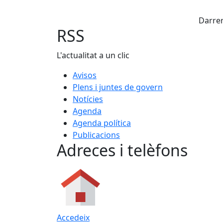
X
Darrer
RSS
L'actualitat a un clic
Avisos
Plens i juntes de govern
Notícies
Agenda
Agenda política
Publicacions
Adreces i telèfons
Accedeix