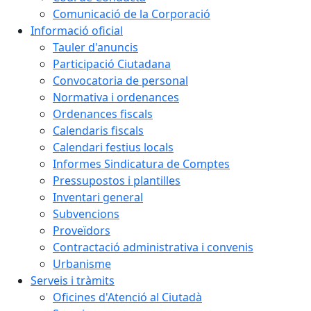
Comunicació de la Corporació
Informació oficial
Tauler d'anuncis
Participació Ciutadana
Convocatoria de personal
Normativa i ordenances
Ordenances fiscals
Calendaris fiscals
Calendari festius locals
Informes Sindicatura de Comptes
Pressupostos i plantilles
Inventari general
Subvencions
Proveïdors
Contractació administrativa i convenis
Urbanisme
Serveis i tràmits
Oficines d'Atenció al Ciutadà