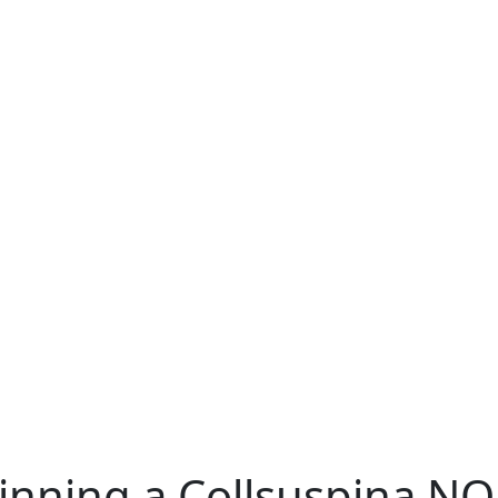
inning a Collsuspina N