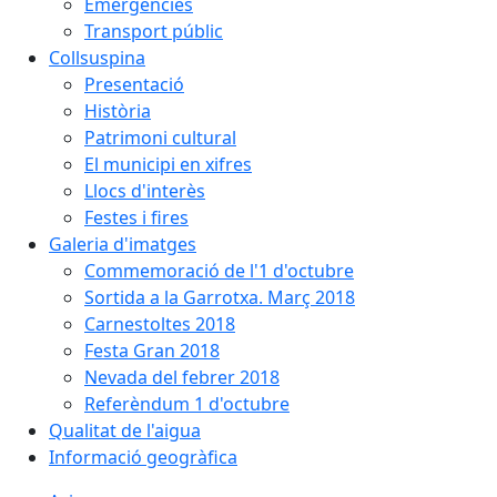
Emergències
Transport públic
Collsuspina
Presentació
Història
Patrimoni cultural
El municipi en xifres
Llocs d'interès
Festes i fires
Galeria d'imatges
Commemoració de l'1 d'octubre
Sortida a la Garrotxa. Març 2018
Carnestoltes 2018
Festa Gran 2018
Nevada del febrer 2018
Referèndum 1 d'octubre
Qualitat de l'aigua
Informació geogràfica