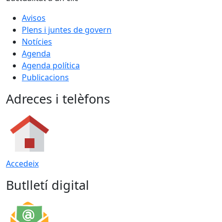
Avisos
Plens i juntes de govern
Notícies
Agenda
Agenda política
Publicacions
Adreces i telèfons
Accedeix
Butlletí digital