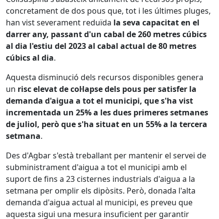
concretament de dos pous que, tot i les últimes pluges,
han vist severament reduïda
la seva capacitat en el
darrer any, passant d'un cabal de 260 metres cúbics
al dia l'estiu del 2023 al cabal actual de 80 metres
cúbics al dia
.
Aquesta disminució dels recursos disponibles genera
un
risc elevat de col·lapse dels pous per satisfer la
demanda d'aigua a tot el municipi, que s'ha vist
incrementada un 25% a les dues primeres setmanes
de juliol, però que s'ha situat en un 55% a la tercera
setmana
.
Des d'Agbar s'està treballant per mantenir el servei de
subministrament d'aigua a tot el municipi amb el
suport de fins a 23 cisternes industrials d'aigua a la
setmana per omplir els dipòsits. Però, donada l'alta
demanda d'aigua actual al municipi, es preveu que
aquesta sigui una mesura insuficient per garantir