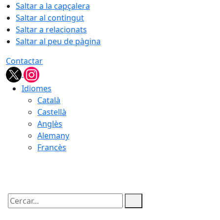
Saltar a la capçalera
Saltar al contingut
Saltar a relacionats
Saltar al peu de pàgina
Contactar
Idiomes
Català
Castellà
Anglès
Alemany
Francès
07.08.2026 | 18:01
Cercar: