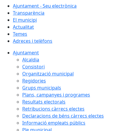
Ajuntament - Seu electrònica
Transparència
El municipi
Actualitat
Temes
Adreces i telèfons
Ajuntament
Alcaldia
Consistori
Organització municipal
Regidories
Grups municipals
Plans, campanyes i programes
Resultats electorals
Retribucions càrrecs electes
Declaracions de béns càrrecs electes
Informació empleats públics
Ple municipal