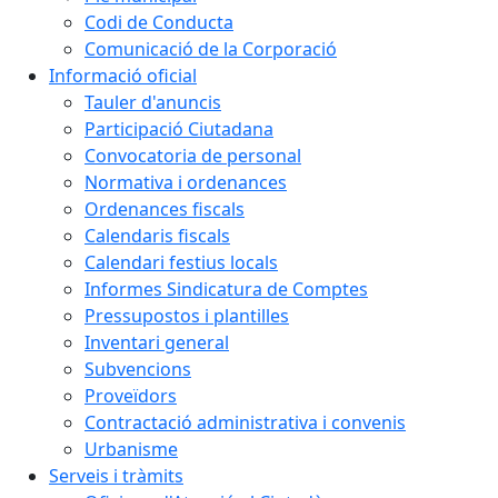
Codi de Conducta
Comunicació de la Corporació
Informació oficial
Tauler d'anuncis
Participació Ciutadana
Convocatoria de personal
Normativa i ordenances
Ordenances fiscals
Calendaris fiscals
Calendari festius locals
Informes Sindicatura de Comptes
Pressupostos i plantilles
Inventari general
Subvencions
Proveïdors
Contractació administrativa i convenis
Urbanisme
Serveis i tràmits