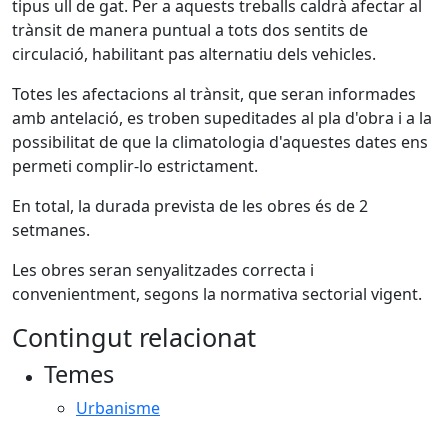
tipus ull de gat. Per a aquests treballs caldrà afectar al
trànsit de manera puntual a tots dos sentits de
circulació, habilitant pas alternatiu dels vehicles.
Totes les afectacions al trànsit, que seran informades
amb antelació, es troben supeditades al pla d'obra i a la
possibilitat de que la climatologia d'aquestes dates ens
permeti complir-lo estrictament.
En total, la durada prevista de les obres és de 2
setmanes.
Les obres seran senyalitzades correcta i
convenientment, segons la normativa sectorial vigent.
Contingut relacionat
Temes
Urbanisme
X