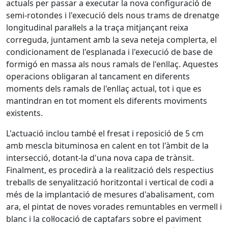
actuals per passar a executar la nova configuració de
semi-rotondes i l'execució dels nous trams de drenatge
longitudinal paral·lels a la traça mitjançant reixa
correguda, juntament amb la seva neteja complerta, el
condicionament de l'esplanada i l'execució de base de
formigó en massa als nous ramals de l'enllaç. Aquestes
operacions obligaran al tancament en diferents
moments dels ramals de l'enllaç actual, tot i que es
mantindran en tot moment els diferents moviments
existents.
L'actuació inclou també el fresat i reposició de 5 cm
amb mescla bituminosa en calent en tot l'àmbit de la
intersecció, dotant-la d'una nova capa de trànsit.
Finalment, es procedirà a la realització dels respectius
treballs de senyalització horitzontal i vertical de codi a
més de la implantació de mesures d'abalisament, com
ara, el pintat de noves vorades remuntables en vermell i
blanc i la col·locació de captafars sobre el paviment