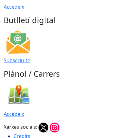
Accedeix
Butlletí digital
Subscriu-te
Plànol / Carrers
Accedeix
Xarxes socials:
Crèdits