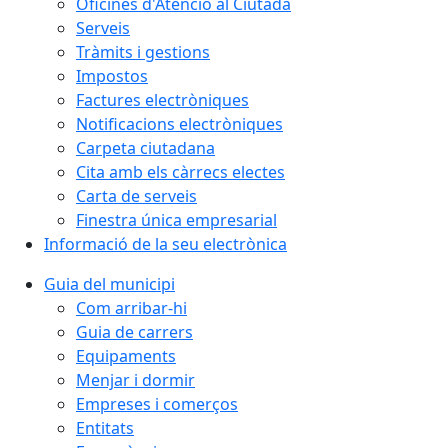
Oficines d'Atenció al Ciutadà
Serveis
Tràmits i gestions
Impostos
Factures electròniques
Notificacions electròniques
Carpeta ciutadana
Cita amb els càrrecs electes
Carta de serveis
Finestra única empresarial
Informació de la seu electrònica
Guia del municipi
Com arribar-hi
Guia de carrers
Equipaments
Menjar i dormir
Empreses i comerços
Entitats