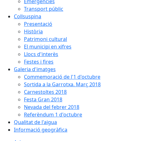
Emergències
Transport públic
Collsuspina
Presentació
Història
Patrimoni cultural
El municipi en xifres
Llocs d'interès
Festes i fires
Galeria d'imatges
Commemoració de l'1 d'octubre
Sortida a la Garrotxa. Març 2018
Carnestoltes 2018
Festa Gran 2018
Nevada del febrer 2018
Referèndum 1 d'octubre
Qualitat de l'aigua
Informació geogràfica