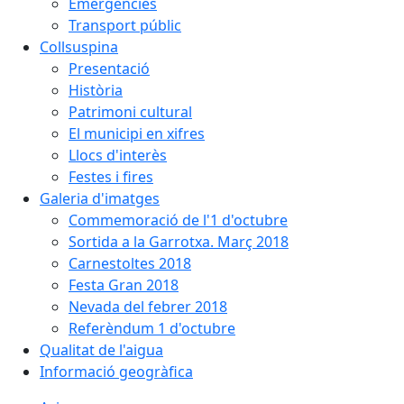
Emergències
Transport públic
Collsuspina
Presentació
Història
Patrimoni cultural
El municipi en xifres
Llocs d'interès
Festes i fires
Galeria d'imatges
Commemoració de l'1 d'octubre
Sortida a la Garrotxa. Març 2018
Carnestoltes 2018
Festa Gran 2018
Nevada del febrer 2018
Referèndum 1 d'octubre
Qualitat de l'aigua
Informació geogràfica