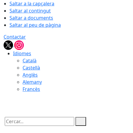
Saltar a la capçalera
Saltar al contingut
Saltar a documents
Saltar al peu de pàgina
Contactar
Idiomes
Català
Castellà
Anglès
Alemany
Francès
07.08.2026 | 19:48
Cercar: