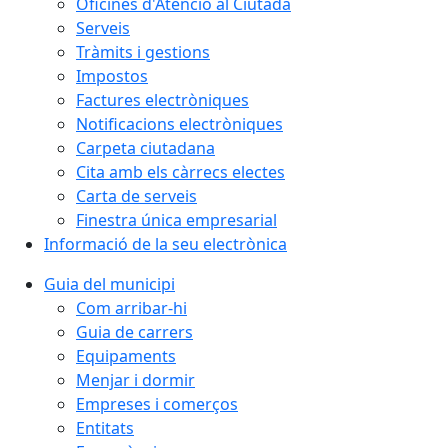
Oficines d'Atenció al Ciutadà
Serveis
Tràmits i gestions
Impostos
Factures electròniques
Notificacions electròniques
Carpeta ciutadana
Cita amb els càrrecs electes
Carta de serveis
Finestra única empresarial
Informació de la seu electrònica
Guia del municipi
Com arribar-hi
Guia de carrers
Equipaments
Menjar i dormir
Empreses i comerços
Entitats