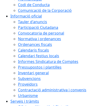
Codi de Conducta
Comunicació de la Corporació
Informació oficial
Tauler d'anuncis
Participació Ciutadana
Convocatoria de personal
Normativa i ordenances
Ordenances fiscals
Calendaris fiscals
Calendari festius locals
Informes Sindicatura de Comptes
Pressupostos i plantilles
Inventari general
Subvencions
Proveïdors
Contractació administrativa i convenis
Urbanisme
Serveis i tràmits