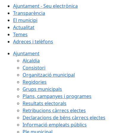
Ajuntament - Seu electrònica
Transparència
El municipi
Actualitat
Temes
Adreces i telèfons
Ajuntament
Alcaldia
Consistori
Organització municipal
Regidories
Grups municipals
Plans, campanyes i programes
Resultats electorals
Retribucions càrrecs electes
Declaracions de béns càrrecs electes
Informació empleats públics
Ple municipal