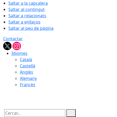
Saltar a la capçalera
Saltar al contingut
Saltar a relacionats
Saltar a enllaços
Saltar al peu de pàgina
Contactar
Idiomes
Català
Castellà
Anglès
Alemany
Francès
08.08.2026 | 01:56