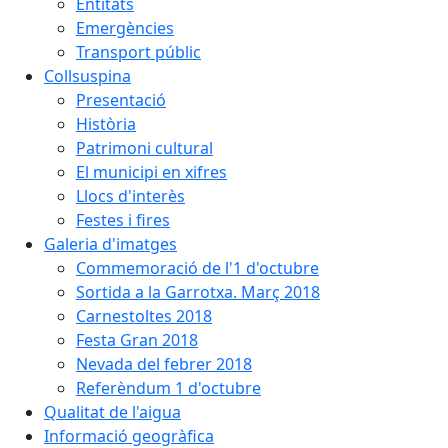
Entitats
Emergències
Transport públic
Collsuspina
Presentació
Història
Patrimoni cultural
El municipi en xifres
Llocs d'interès
Festes i fires
Galeria d'imatges
Commemoració de l'1 d'octubre
Sortida a la Garrotxa. Març 2018
Carnestoltes 2018
Festa Gran 2018
Nevada del febrer 2018
Referèndum 1 d'octubre
Qualitat de l'aigua
Informació geogràfica