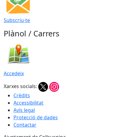
Subscriu-te
Plànol / Carrers
Accedeix
Xarxes socials:
Crèdits
Accessibilitat
Avís legal
Protecció de dades
Contactar
Ajuntament de Collsuspina