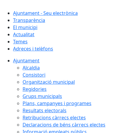
Cercar:
Ajuntament - Seu electrònica
Transparència
El municipi
Actualitat
Temes
Adreces i telèfons
Ajuntament
Alcaldia
Consistori
Organització municipal
Regidories
Grups municipals
Plans, campanyes i programes
Resultats electorals
Retribucions càrrecs electes
Declaracions de béns càrrecs electes
Informació empleats públics