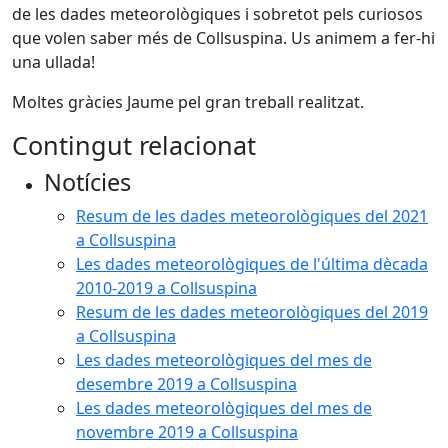
de les dades meteorològiques i sobretot pels curiosos
que volen saber més de Collsuspina. Us animem a fer-hi
una ullada!
Moltes gràcies Jaume pel gran treball realitzat.
Contingut relacionat
Notícies
Resum de les dades meteorològiques del 2021
a Collsuspina
Les dades meteorològiques de l'última dècada
2010-2019 a Collsuspina
Resum de les dades meteorològiques del 2019
a Collsuspina
Les dades meteorològiques del mes de
desembre 2019 a Collsuspina
Les dades meteorològiques del mes de
novembre 2019 a Collsuspina