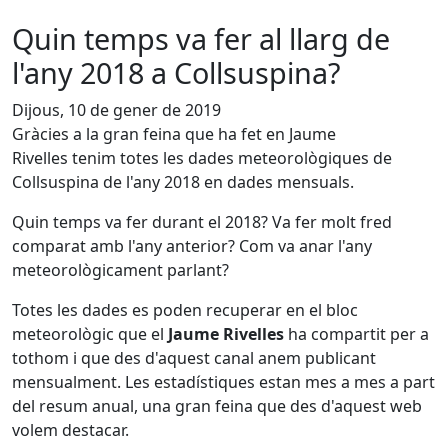
Quin temps va fer al llarg de
l'any 2018 a Collsuspina?
Dijous, 10 de gener de 2019
Gràcies a la gran feina que ha fet en Jaume
Rivelles tenim totes les dades meteorològiques de
Collsuspina de l'any 2018 en dades mensuals.
Quin temps va fer durant el 2018? Va fer molt fred
comparat amb l'any anterior? Com va anar l'any
meteorològicament parlant?
Totes les dades es poden recuperar en el bloc
meteorològic que el
Jaume Rivelles
ha compartit per a
tothom i que des d'aquest canal anem publicant
mensualment. Les estadístiques estan mes a mes a part
del resum anual, una gran feina que des d'aquest web
volem destacar.