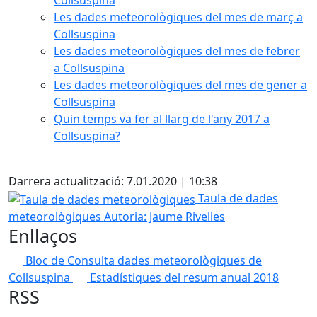
Collsuspina
Les dades meteorològiques del mes de març a
Collsuspina
Les dades meteorològiques del mes de febrer
a Collsuspina
Les dades meteorològiques del mes de gener a
Collsuspina
Quin temps va fer al llarg de l'any 2017 a
Collsuspina?
X
Darrera actualització: 7.01.2020 | 10:38
Taula de dades meteorològiques
Taula de dades
meteorològiques
Autoria: Jaume Rivelles
Enllaços
Bloc de Consulta dades meteorològiques de
Collsuspina
Estadístiques del resum anual 2018
RSS