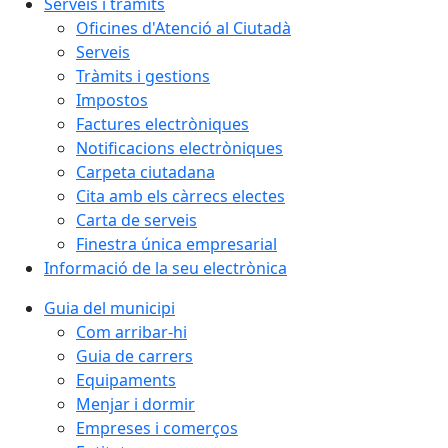
Serveis i tràmits
Oficines d'Atenció al Ciutadà
Serveis
Tràmits i gestions
Impostos
Factures electròniques
Notificacions electròniques
Carpeta ciutadana
Cita amb els càrrecs electes
Carta de serveis
Finestra única empresarial
Informació de la seu electrònica
Guia del municipi
Com arribar-hi
Guia de carrers
Equipaments
Menjar i dormir
Empreses i comerços