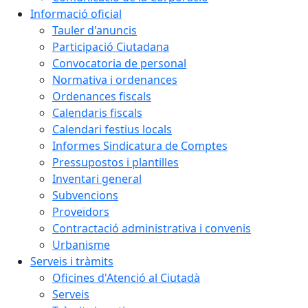
Informació oficial
Tauler d'anuncis
Participació Ciutadana
Convocatoria de personal
Normativa i ordenances
Ordenances fiscals
Calendaris fiscals
Calendari festius locals
Informes Sindicatura de Comptes
Pressupostos i plantilles
Inventari general
Subvencions
Proveïdors
Contractació administrativa i convenis
Urbanisme
Serveis i tràmits
Oficines d'Atenció al Ciutadà
Serveis