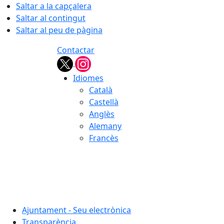
Saltar a la capçalera
Saltar al contingut
Saltar al peu de pàgina
Contactar
Idiomes
Català
Castellà
Anglès
Alemany
Francès
08.08.2026 | 12:41
Ajuntament - Seu electrònica
Transparència