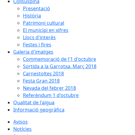
Collsuspina
Presentació
Història
Patrimoni cultural
El municipi en xifres
Llocs d'interès
Festes i fires
Galeria d'imatges
Commemoració de l'1 d'octubre
Sortida a la Garrotxa. Març 2018
Carnestoltes 2018
Festa Gran 2018
Nevada del febrer 2018
Referèndum 1 d'octubre
Qualitat de l'aigua
Informació geogràfica
Avisos
Notícies