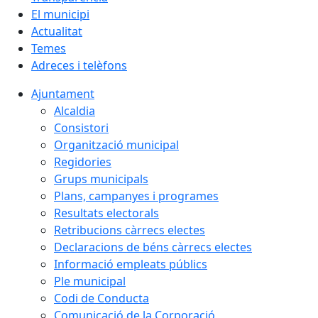
El municipi
Actualitat
Temes
Adreces i telèfons
Ajuntament
Alcaldia
Consistori
Organització municipal
Regidories
Grups municipals
Plans, campanyes i programes
Resultats electorals
Retribucions càrrecs electes
Declaracions de béns càrrecs electes
Informació empleats públics
Ple municipal
Codi de Conducta
Comunicació de la Corporació