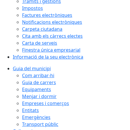
Tràmits i gestions
Impostos
Factures electròniques
Notificacions electròniques
Carpeta ciutadana
Cita amb els càrrecs electes
Carta de serveis
Finestra única empresarial
Informació de la seu electrònica
Guia del municipi
Com arribar-hi
Guia de carrers
Equipaments
Menjar i dormir
Empreses i comerços
Entitats
Emergències
Transport públic