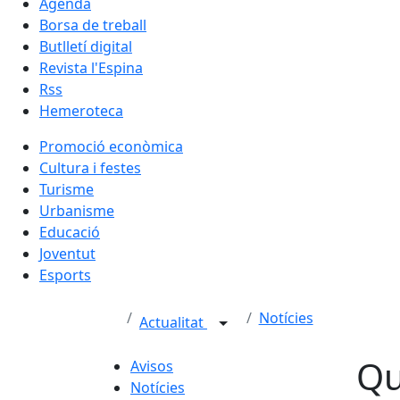
Agenda
Borsa de treball
Butlletí digital
Revista l'Espina
Rss
Hemeroteca
Promoció econòmica
Cultura i festes
Turisme
Urbanisme
Educació
Joventut
Esports
Notícies
Actualitat
Qu
Avisos
Notícies