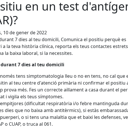
sitiu en un test d'antíge
AR)?
s, 10 de gener de 2022
t durant 7 dies al teu domicili, Comunica el positiu perquè es
i a la teva història clínica, reporta els teus contactes estrets
 la baixa laboral, si la necessites.
t durant 7 dies al teu domicili
 només tens simptomatologia lleu o no en tens, no cal que 
sitin al teu centre d'atenció primària ni confirmar el positiu
p prova més. Fes un correcte aïllament a casa durant el pe
xat i vigila els teus símptomes.
 empitjores (dificultat respiratòria i/o febre mantinguda du
es dies que no baixa amb antitèrmics), si estàs embarassad
 puerperi, o si tens una malaltia que et baixi les defenses, ve
P o CUAP, o truca al 061.