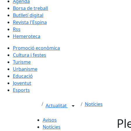
Agenda
Borsa de treball
Butlletí digital
Revista l'Espina
Rss
Hemeroteca
Promoció econòmica
Cultura i festes
Turisme
Urbanisme
Educació
Joventut
Esports
Notícies
Actualitat
Pl
Avisos
Notícies