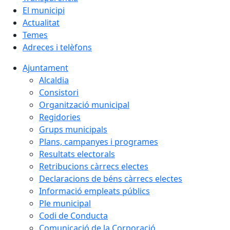
El municipi
Actualitat
Temes
Adreces i telèfons
Ajuntament
Alcaldia
Consistori
Organització municipal
Regidories
Grups municipals
Plans, campanyes i programes
Resultats electorals
Retribucions càrrecs electes
Declaracions de béns càrrecs electes
Informació empleats públics
Ple municipal
Codi de Conducta
Comunicació de la Corporació