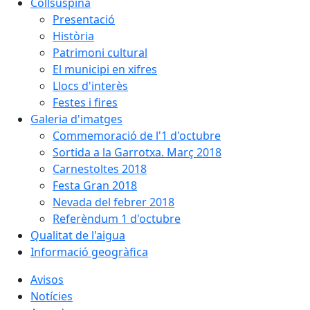
Collsuspina
Presentació
Història
Patrimoni cultural
El municipi en xifres
Llocs d'interès
Festes i fires
Galeria d'imatges
Commemoració de l'1 d'octubre
Sortida a la Garrotxa. Març 2018
Carnestoltes 2018
Festa Gran 2018
Nevada del febrer 2018
Referèndum 1 d'octubre
Qualitat de l'aigua
Informació geogràfica
Avisos
Notícies