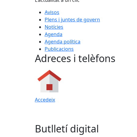
L'actualitat a un clic
Avisos
Plens i juntes de govern
Notícies
Agenda
Agenda política
Publicacions
Adreces i telèfons
Accedeix
Butlletí digital