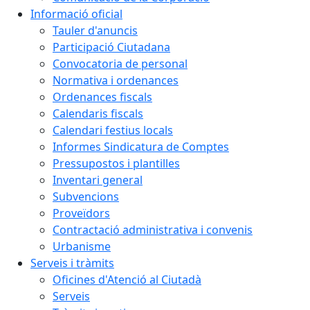
Informació oficial
Tauler d'anuncis
Participació Ciutadana
Convocatoria de personal
Normativa i ordenances
Ordenances fiscals
Calendaris fiscals
Calendari festius locals
Informes Sindicatura de Comptes
Pressupostos i plantilles
Inventari general
Subvencions
Proveïdors
Contractació administrativa i convenis
Urbanisme
Serveis i tràmits
Oficines d'Atenció al Ciutadà
Serveis