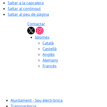
Saltar a la capçalera
Saltar al contingut
Saltar al peu de pàgina
Contactar
Idiomes
Català
Castellà
Anglès
Alemany
Francès
06.08.2026 | 18:40
Ajuntament - Seu electrònica
Transparència