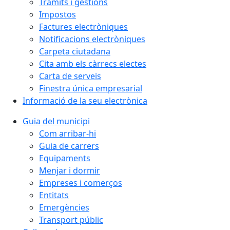
Tràmits i gestions
Impostos
Factures electròniques
Notificacions electròniques
Carpeta ciutadana
Cita amb els càrrecs electes
Carta de serveis
Finestra única empresarial
Informació de la seu electrònica
Guia del municipi
Com arribar-hi
Guia de carrers
Equipaments
Menjar i dormir
Empreses i comerços
Entitats
Emergències
Transport públic