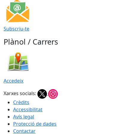
Subscriu-te
Plànol / Carrers
Accedeix
Xarxes socials:
Crèdits
Accessibilitat
Avís legal
Protecció de dades
Contactar