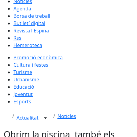
Notícies
Agenda
Borsa de treball
Butlletí digital
Revista l'Espina
Rss
Hemeroteca
Promoció econòmica
Cultura i festes
Turisme
Urbanisme
Educació
Joventut
Esports
Notícies
Actualitat
Obrim la piscina, també els