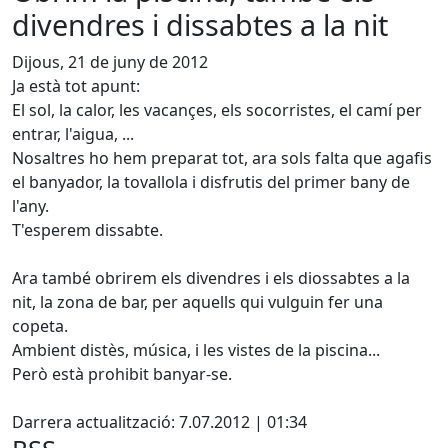
divendres i dissabtes a la nit
Dijous, 21 de juny de 2012
Ja està tot apunt:
El sol, la calor, les vacançes, els socorristes, el camí per
entrar, l'aigua, ...
Nosaltres ho hem preparat tot, ara sols falta que agafis
el banyador, la tovallola i disfrutis del primer bany de
l'any.
T'esperem dissabte.
Ara també obrirem els divendres i els diossabtes a la
nit, la zona de bar, per aquells qui vulguin fer una
copeta.
Ambient distès, música, i les vistes de la piscina...
Però està prohibit banyar-se.
X
Darrera actualització: 7.07.2012 | 01:34