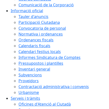
Comunicació de la Corporació
Informació oficial
Tauler d'anuncis
Participació Ciutadana
Convocatoria de personal
Normativa i ordenances
Ordenances fiscals
Calendaris fiscals
Calendari festius locals
Informes Sindicatura de Comptes
Pressupostos i plantilles
Inventari general
Subvencions
Proveïdors
Contractació administrativa i convenis
Urbanisme
Serveis i tràmits
Oficines d'Atenció al Ciutadà