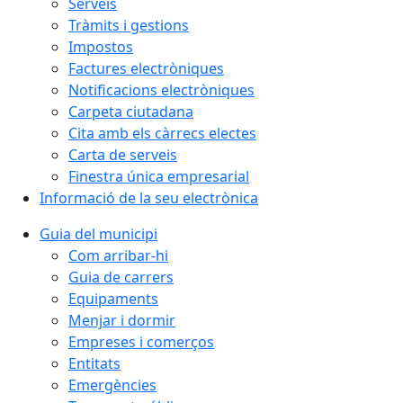
Serveis
Tràmits i gestions
Impostos
Factures electròniques
Notificacions electròniques
Carpeta ciutadana
Cita amb els càrrecs electes
Carta de serveis
Finestra única empresarial
Informació de la seu electrònica
Guia del municipi
Com arribar-hi
Guia de carrers
Equipaments
Menjar i dormir
Empreses i comerços
Entitats
Emergències