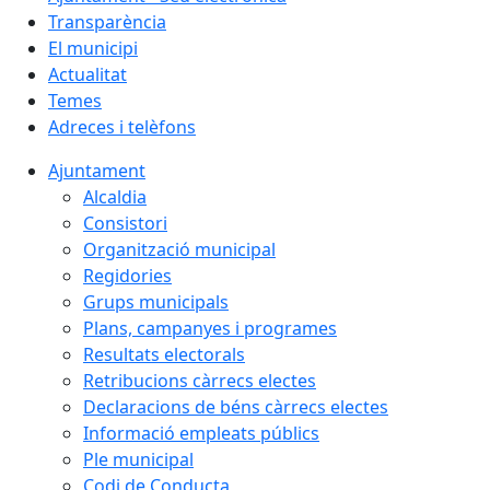
Transparència
El municipi
Actualitat
Temes
Adreces i telèfons
Ajuntament
Alcaldia
Consistori
Organització municipal
Regidories
Grups municipals
Plans, campanyes i programes
Resultats electorals
Retribucions càrrecs electes
Declaracions de béns càrrecs electes
Informació empleats públics
Ple municipal
Codi de Conducta