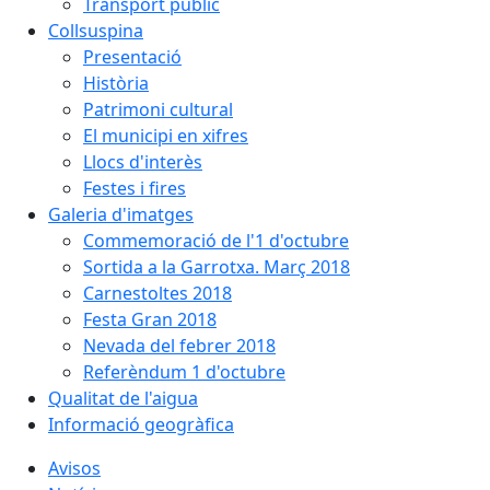
Transport públic
Collsuspina
Presentació
Història
Patrimoni cultural
El municipi en xifres
Llocs d'interès
Festes i fires
Galeria d'imatges
Commemoració de l'1 d'octubre
Sortida a la Garrotxa. Març 2018
Carnestoltes 2018
Festa Gran 2018
Nevada del febrer 2018
Referèndum 1 d'octubre
Qualitat de l'aigua
Informació geogràfica
Avisos