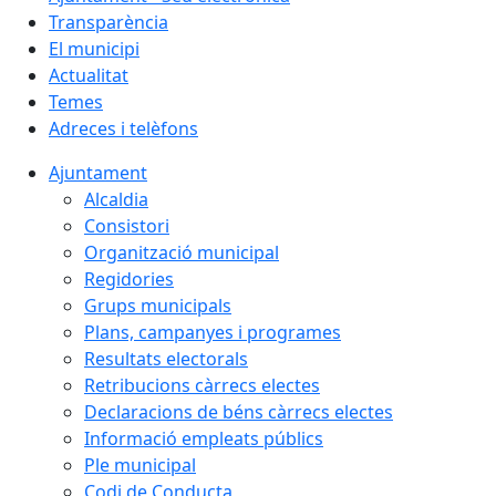
Transparència
El municipi
Actualitat
Temes
Adreces i telèfons
Ajuntament
Alcaldia
Consistori
Organització municipal
Regidories
Grups municipals
Plans, campanyes i programes
Resultats electorals
Retribucions càrrecs electes
Declaracions de béns càrrecs electes
Informació empleats públics
Ple municipal
Codi de Conducta