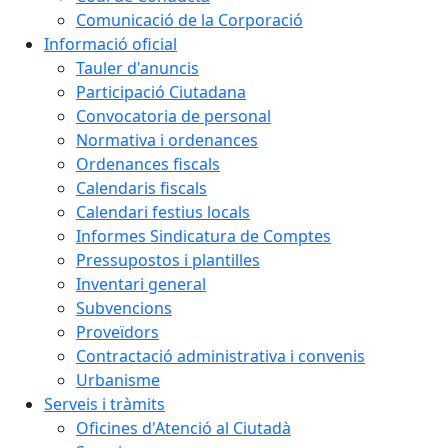
Comunicació de la Corporació
Informació oficial
Tauler d'anuncis
Participació Ciutadana
Convocatoria de personal
Normativa i ordenances
Ordenances fiscals
Calendaris fiscals
Calendari festius locals
Informes Sindicatura de Comptes
Pressupostos i plantilles
Inventari general
Subvencions
Proveïdors
Contractació administrativa i convenis
Urbanisme
Serveis i tràmits
Oficines d'Atenció al Ciutadà