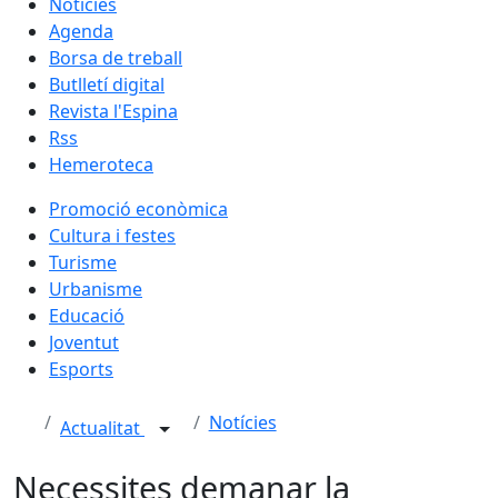
Notícies
Agenda
Borsa de treball
Butlletí digital
Revista l'Espina
Rss
Hemeroteca
Promoció econòmica
Cultura i festes
Turisme
Urbanisme
Educació
Joventut
Esports
Notícies
Actualitat
Necessites demanar la