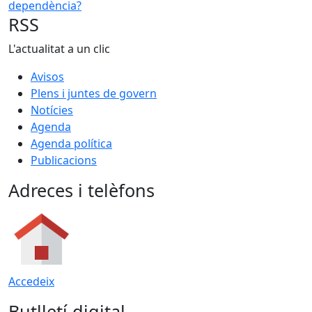
RSS
L'actualitat a un clic
Avisos
Plens i juntes de govern
Notícies
Agenda
Agenda política
Publicacions
Adreces i telèfons
Accedeix
Butlletí digital