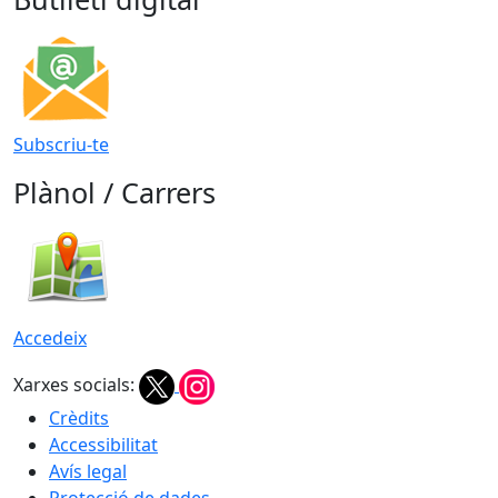
Subscriu-te
Plànol / Carrers
Accedeix
Xarxes socials:
Crèdits
Accessibilitat
Avís legal