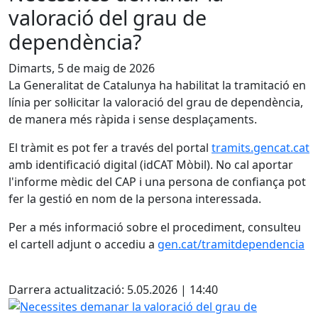
valoració del grau de
dependència?
Dimarts, 5 de maig de 2026
La Generalitat de Catalunya ha habilitat la tramitació en
línia per sol·licitar la valoració del grau de dependència,
de manera més ràpida i sense desplaçaments.
El tràmit es pot fer a través del portal
tramits.gencat.cat
amb identificació digital (idCAT Mòbil). No cal aportar
l'informe mèdic del CAP i una persona de confiança pot
fer la gestió en nom de la persona interessada.
Per a més informació sobre el procediment, consulteu
el cartell adjunt o accediu a
gen.cat/tramitdependencia
X
Darrera actualització: 5.05.2026 | 14:40
Necessites demanar la valoració del grau de dependència