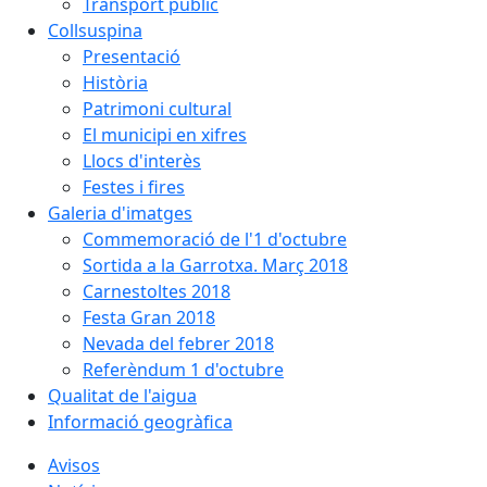
Transport públic
Collsuspina
Presentació
Història
Patrimoni cultural
El municipi en xifres
Llocs d'interès
Festes i fires
Galeria d'imatges
Commemoració de l'1 d'octubre
Sortida a la Garrotxa. Març 2018
Carnestoltes 2018
Festa Gran 2018
Nevada del febrer 2018
Referèndum 1 d'octubre
Qualitat de l'aigua
Informació geogràfica
Avisos