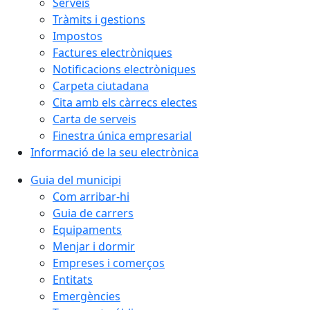
Serveis
Tràmits i gestions
Impostos
Factures electròniques
Notificacions electròniques
Carpeta ciutadana
Cita amb els càrrecs electes
Carta de serveis
Finestra única empresarial
Informació de la seu electrònica
Guia del municipi
Com arribar-hi
Guia de carrers
Equipaments
Menjar i dormir
Empreses i comerços
Entitats
Emergències