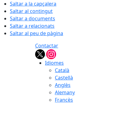
Saltar a la capçalera
Saltar al contingut
Saltar a documents
Saltar a relacionats
Saltar al peu de pàgina
Contactar
Idiomes
Català
Castellà
Anglès
Alemany
Francès
07.08.2026 | 14:28