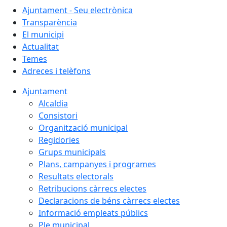
Ajuntament - Seu electrònica
Transparència
El municipi
Actualitat
Temes
Adreces i telèfons
Ajuntament
Alcaldia
Consistori
Organització municipal
Regidories
Grups municipals
Plans, campanyes i programes
Resultats electorals
Retribucions càrrecs electes
Declaracions de béns càrrecs electes
Informació empleats públics
Ple municipal