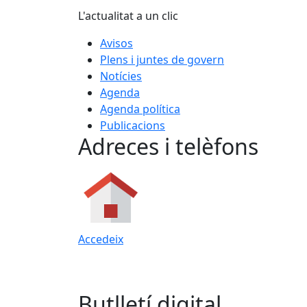
L'actualitat a un clic
Avisos
Plens i juntes de govern
Notícies
Agenda
Agenda política
Publicacions
Adreces i telèfons
Accedeix
Butlletí digital