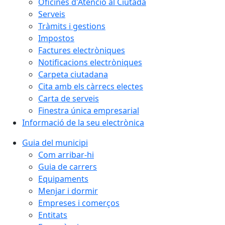
Oficines d'Atenció al Ciutadà
Serveis
Tràmits i gestions
Impostos
Factures electròniques
Notificacions electròniques
Carpeta ciutadana
Cita amb els càrrecs electes
Carta de serveis
Finestra única empresarial
Informació de la seu electrònica
Guia del municipi
Com arribar-hi
Guia de carrers
Equipaments
Menjar i dormir
Empreses i comerços
Entitats