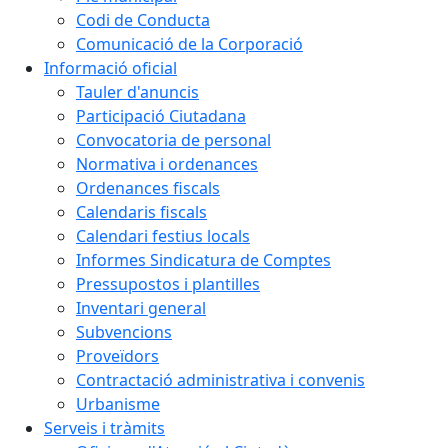
Codi de Conducta
Comunicació de la Corporació
Informació oficial
Tauler d'anuncis
Participació Ciutadana
Convocatoria de personal
Normativa i ordenances
Ordenances fiscals
Calendaris fiscals
Calendari festius locals
Informes Sindicatura de Comptes
Pressupostos i plantilles
Inventari general
Subvencions
Proveïdors
Contractació administrativa i convenis
Urbanisme
Serveis i tràmits