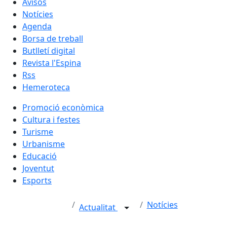
Avisos
Notícies
Agenda
Borsa de treball
Butlletí digital
Revista l'Espina
Rss
Hemeroteca
Promoció econòmica
Cultura i festes
Turisme
Urbanisme
Educació
Joventut
Esports
Notícies
Actualitat