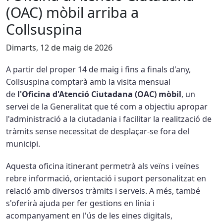
(OAC) mòbil arriba a
Collsuspina
Dimarts, 12 de maig de 2026
A partir del proper 14 de maig i fins a finals d'any,
Collsuspina comptarà amb la visita mensual
de
l'Oficina d'Atenció Ciutadana (OAC) mòbil
, un
servei de la Generalitat que té com a objectiu apropar
l'administració a la ciutadania i facilitar la realització de
tràmits sense necessitat de desplaçar-se fora del
municipi.
Aquesta oficina itinerant permetrà als veïns i veïnes
rebre informació, orientació i suport personalitzat en
relació amb diversos tràmits i serveis. A més, també
s'oferirà ajuda per fer gestions en línia i
acompanyament en l'ús de les eines digitals,