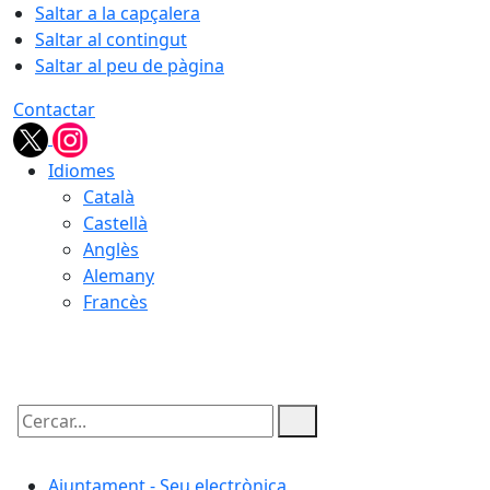
Saltar a la capçalera
Saltar al contingut
Saltar al peu de pàgina
Contactar
Idiomes
Català
Castellà
Anglès
Alemany
Francès
08.08.2026 | 11:59
Cercar:
Ajuntament - Seu electrònica