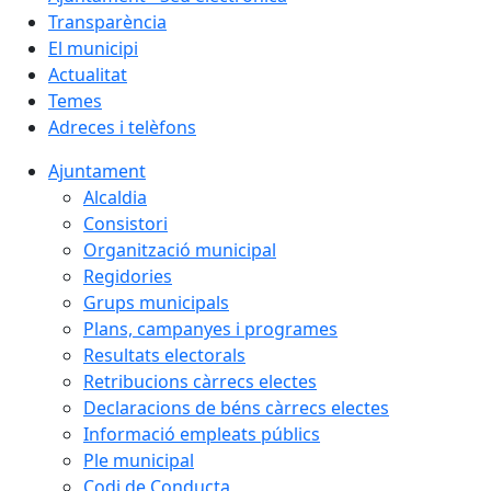
Transparència
El municipi
Actualitat
Temes
Adreces i telèfons
Ajuntament
Alcaldia
Consistori
Organització municipal
Regidories
Grups municipals
Plans, campanyes i programes
Resultats electorals
Retribucions càrrecs electes
Declaracions de béns càrrecs electes
Informació empleats públics
Ple municipal
Codi de Conducta