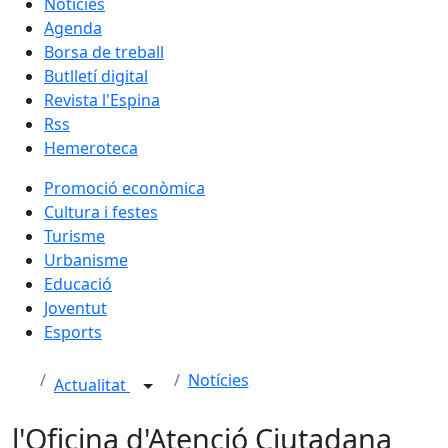
Notícies
Agenda
Borsa de treball
Butlletí digital
Revista l'Espina
Rss
Hemeroteca
Promoció econòmica
Cultura i festes
Turisme
Urbanisme
Educació
Joventut
Esports
Notícies
Actualitat
l'Oficina d'Atenció Ciutadana