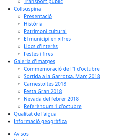
Transport públic
Collsuspina
Presentació
Història
Patrimoni cultural
El municipi en xifres
Llocs d'interès
Festes i fires
Galeria d'imatges
Commemoració de l'1 d'octubre
Sortida a la Garrotxa. Març 2018
Carnestoltes 2018
Festa Gran 2018
Nevada del febrer 2018
Referèndum 1 d'octubre
Qualitat de l'aigua
Informació geogràfica
Avisos