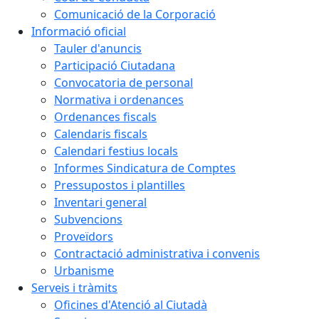
Comunicació de la Corporació
Informació oficial
Tauler d'anuncis
Participació Ciutadana
Convocatoria de personal
Normativa i ordenances
Ordenances fiscals
Calendaris fiscals
Calendari festius locals
Informes Sindicatura de Comptes
Pressupostos i plantilles
Inventari general
Subvencions
Proveïdors
Contractació administrativa i convenis
Urbanisme
Serveis i tràmits
Oficines d'Atenció al Ciutadà