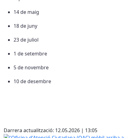
14 de maig
18 de juny
23 de juliol
1 de setembre
5 de novembre
10 de desembre
X
Darrera actualització: 12.05.2026 | 13:05
l'Oficina d'Atenció Ciutadana (OAC) mòbil arriba a Collsus