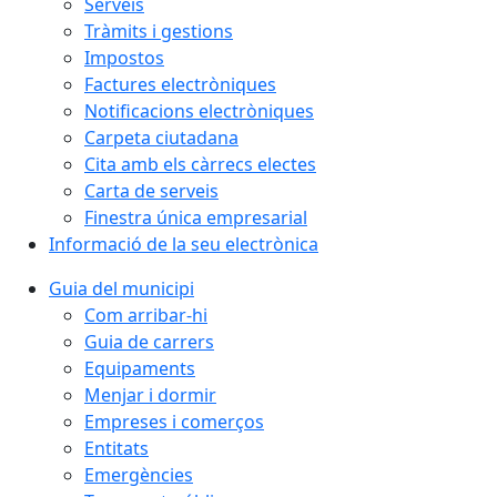
Serveis
Tràmits i gestions
Impostos
Factures electròniques
Notificacions electròniques
Carpeta ciutadana
Cita amb els càrrecs electes
Carta de serveis
Finestra única empresarial
Informació de la seu electrònica
Guia del municipi
Com arribar-hi
Guia de carrers
Equipaments
Menjar i dormir
Empreses i comerços
Entitats
Emergències