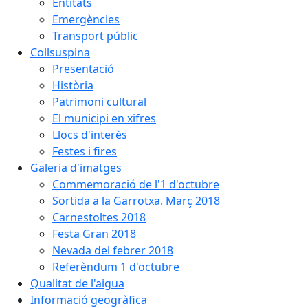
Entitats
Emergències
Transport públic
Collsuspina
Presentació
Història
Patrimoni cultural
El municipi en xifres
Llocs d'interès
Festes i fires
Galeria d'imatges
Commemoració de l'1 d'octubre
Sortida a la Garrotxa. Març 2018
Carnestoltes 2018
Festa Gran 2018
Nevada del febrer 2018
Referèndum 1 d'octubre
Qualitat de l'aigua
Informació geogràfica