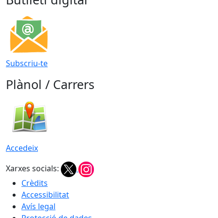
Subscriu-te
Plànol / Carrers
Accedeix
Xarxes socials:
Crèdits
Accessibilitat
Avís legal
Protecció de dades