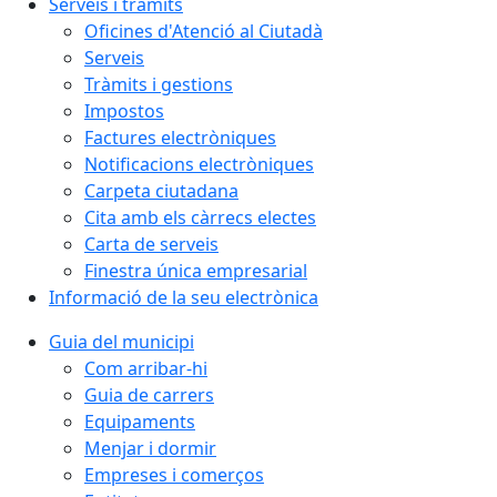
Serveis i tràmits
Oficines d'Atenció al Ciutadà
Serveis
Tràmits i gestions
Impostos
Factures electròniques
Notificacions electròniques
Carpeta ciutadana
Cita amb els càrrecs electes
Carta de serveis
Finestra única empresarial
Informació de la seu electrònica
Guia del municipi
Com arribar-hi
Guia de carrers
Equipaments
Menjar i dormir
Empreses i comerços