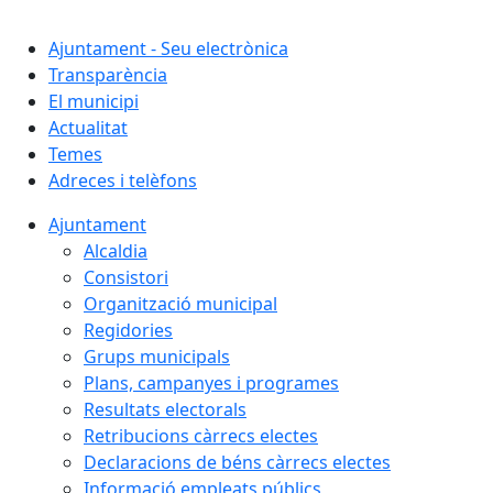
Cercar:
Ajuntament - Seu electrònica
Transparència
El municipi
Actualitat
Temes
Adreces i telèfons
Ajuntament
Alcaldia
Consistori
Organització municipal
Regidories
Grups municipals
Plans, campanyes i programes
Resultats electorals
Retribucions càrrecs electes
Declaracions de béns càrrecs electes
Informació empleats públics