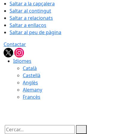
Saltar a la capçalera
Saltar al contingut
Saltar a relacionats
Saltar a enllaços
Saltar al peu de pàgina
Contactar
Idiomes
Català
Castellà
Anglès
Alemany
Francès
07.08.2026 | 07:35