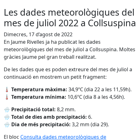
Les dades meteorològiques del
mes de juliol 2022 a Collsuspina
Dimecres, 17 d’agost de 2022
En Jaume Rivelles ja ha publicat les dades
meteorològiques del mes de juliol a Collsuspina. Moltes
gràcies Jaume pel gran treball realitzat.
De les dades que es poden extreure del mes de juliol a
continuació en mostrem un petit fragment:
🌡 Temperatura màxima:
34,9ºC (dia 22 a les 11,59h).
🌡 Temperatura mínima:
10,6ºC (dia 8 a les 4,56h).
🌧 Precipitació total:
8,2 mm.
🌧 Total de dies amb precipitació:
6.
🌧 Dia de més precipitació:
3,2 mm (dia 29).
El bloc
Consulta dades meteorològiques de