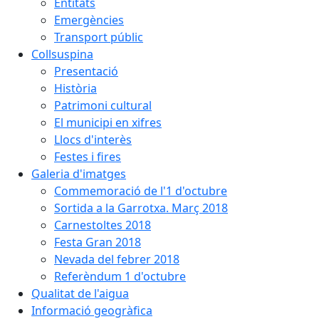
Entitats
Emergències
Transport públic
Collsuspina
Presentació
Història
Patrimoni cultural
El municipi en xifres
Llocs d'interès
Festes i fires
Galeria d'imatges
Commemoració de l'1 d'octubre
Sortida a la Garrotxa. Març 2018
Carnestoltes 2018
Festa Gran 2018
Nevada del febrer 2018
Referèndum 1 d'octubre
Qualitat de l'aigua
Informació geogràfica