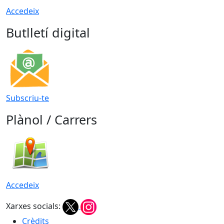
Accedeix
Butlletí digital
Subscriu-te
Plànol / Carrers
Accedeix
Xarxes socials:
Crèdits