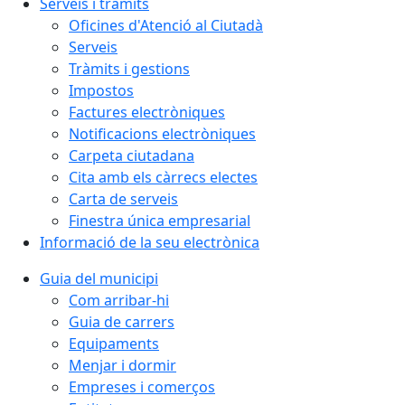
Serveis i tràmits
Oficines d'Atenció al Ciutadà
Serveis
Tràmits i gestions
Impostos
Factures electròniques
Notificacions electròniques
Carpeta ciutadana
Cita amb els càrrecs electes
Carta de serveis
Finestra única empresarial
Informació de la seu electrònica
Guia del municipi
Com arribar-hi
Guia de carrers
Equipaments
Menjar i dormir
Empreses i comerços