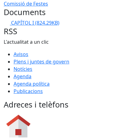
Comissió de Festes
Documents
CAPÍTOL I
(824.29KB)
RSS
L'actualitat a un clic
Avisos
Plens i juntes de govern
Notícies
Agenda
Agenda política
Publicacions
Adreces i telèfons