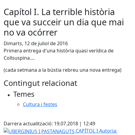
Capítol I. La terrible història
que va succeir un dia que mai
no va ocórrer
Dimarts, 12 de juliol de 2016
Primera entrega d'una història quasi verídica de
Collsuspina....
(cada setmana a la bústia rebreu una nova entrega)
Contingut relacionat
Temes
Cultura i festes
X
Darrera actualització: 19.07.2018 | 12:49
UBERGINIUS I PASTANAGUTS
CAPÍTOL I
Autoria: