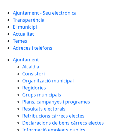
Cercar:
Ajuntament - Seu electrònica
Transparència
El municipi
Actualitat
Temes
Adreces i telèfons
Ajuntament
Alcaldia
Consistori
Organització municipal
Regidories
Grups municipals
Plans, campanyes i programes
Resultats electorals
Retribucions càrrecs electes
Declaracions de béns càrrecs electes
Informació empleats públics