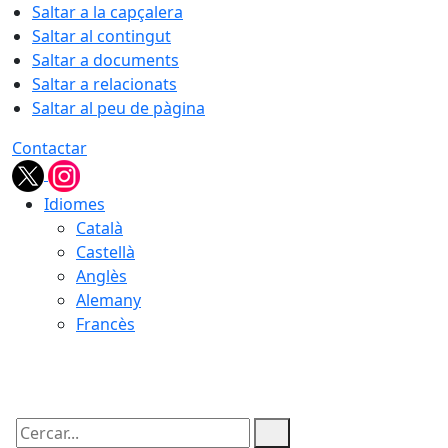
Saltar a la capçalera
Saltar al contingut
Saltar a documents
Saltar a relacionats
Saltar al peu de pàgina
Contactar
Idiomes
Català
Castellà
Anglès
Alemany
Francès
09.08.2026 | 15:54