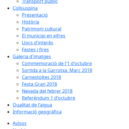
Transport públic
Collsuspina
Presentació
Història
Patrimoni cultural
El municipi en xifres
Llocs d'interès
Festes i fires
Galeria d'imatges
Commemoració de l'1 d'octubre
Sortida a la Garrotxa. Març 2018
Carnestoltes 2018
Festa Gran 2018
Nevada del febrer 2018
Referèndum 1 d'octubre
Qualitat de l'aigua
Informació geogràfica
Avisos