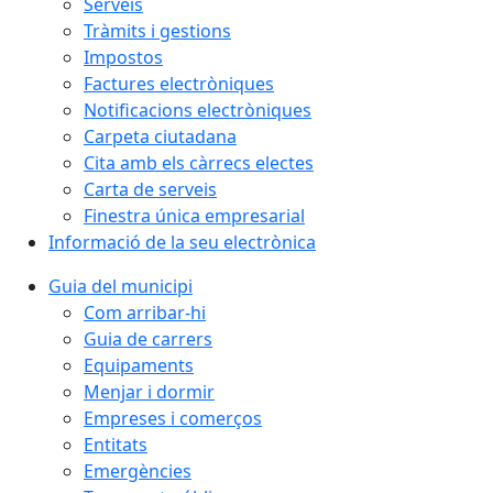
Serveis
Tràmits i gestions
Impostos
Factures electròniques
Notificacions electròniques
Carpeta ciutadana
Cita amb els càrrecs electes
Carta de serveis
Finestra única empresarial
Informació de la seu electrònica
Guia del municipi
Com arribar-hi
Guia de carrers
Equipaments
Menjar i dormir
Empreses i comerços
Entitats
Emergències