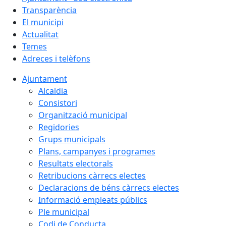
Transparència
El municipi
Actualitat
Temes
Adreces i telèfons
Ajuntament
Alcaldia
Consistori
Organització municipal
Regidories
Grups municipals
Plans, campanyes i programes
Resultats electorals
Retribucions càrrecs electes
Declaracions de béns càrrecs electes
Informació empleats públics
Ple municipal
Codi de Conducta