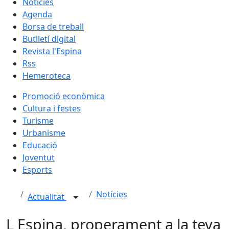
Notícies
Agenda
Borsa de treball
Butlletí digital
Revista l'Espina
Rss
Hemeroteca
Promoció econòmica
Cultura i festes
Turisme
Urbanisme
Educació
Joventut
Esports
Notícies
Actualitat
L Espina, properament a la teva