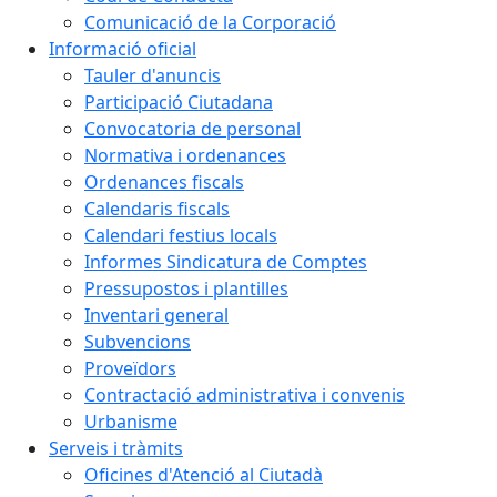
Comunicació de la Corporació
Informació oficial
Tauler d'anuncis
Participació Ciutadana
Convocatoria de personal
Normativa i ordenances
Ordenances fiscals
Calendaris fiscals
Calendari festius locals
Informes Sindicatura de Comptes
Pressupostos i plantilles
Inventari general
Subvencions
Proveïdors
Contractació administrativa i convenis
Urbanisme
Serveis i tràmits
Oficines d'Atenció al Ciutadà