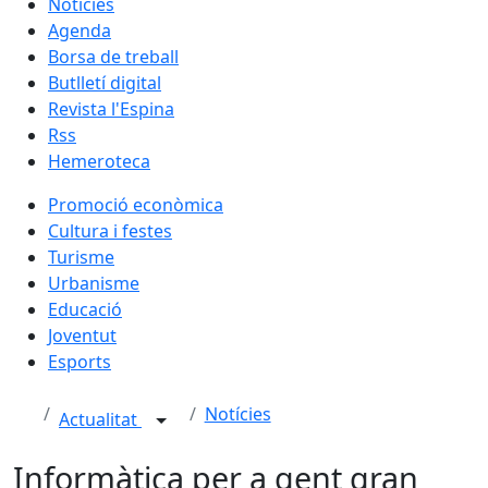
Notícies
Agenda
Borsa de treball
Butlletí digital
Revista l'Espina
Rss
Hemeroteca
Promoció econòmica
Cultura i festes
Turisme
Urbanisme
Educació
Joventut
Esports
Notícies
Actualitat
Informàtica per a gent gran