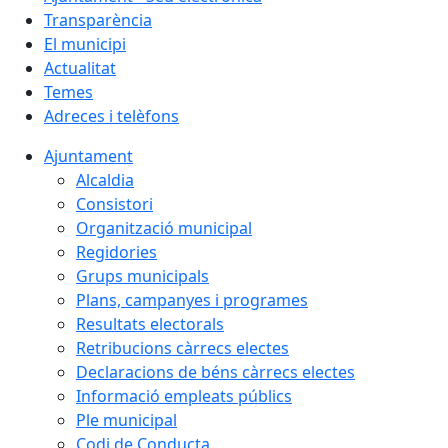
Transparència
El municipi
Actualitat
Temes
Adreces i telèfons
Ajuntament
Alcaldia
Consistori
Organització municipal
Regidories
Grups municipals
Plans, campanyes i programes
Resultats electorals
Retribucions càrrecs electes
Declaracions de béns càrrecs electes
Informació empleats públics
Ple municipal
Codi de Conducta