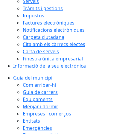
Serveis
Tràmits i gestions
Impostos
Factures electròniques
Notificacions electròniques
Carpeta ciutadana
Cita amb els càrrecs electes
Carta de serveis
Finestra única empresarial
Informació de la seu electrònica
Guia del municipi
Com arribar-hi
Guia de carrers
Equipaments
Menjar i dormir
Empreses i comerços
Entitats
Emergències