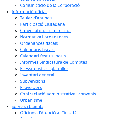
Comunicació de la Corporació
Informació oficial
Tauler d'anuncis
Participació Ciutadana
Convocatoria de personal
Normativa i ordenances
Ordenances fiscals
Calendaris fiscals
Calendari festius locals
Informes Sindicatura de Comptes
Pressupostos i plantilles
Inventari general
Subvencions
Proveïdors
Contractació administrativa i convenis
Urbanisme
Serveis i tràmits
Oficines d'Atenció al Ciutadà