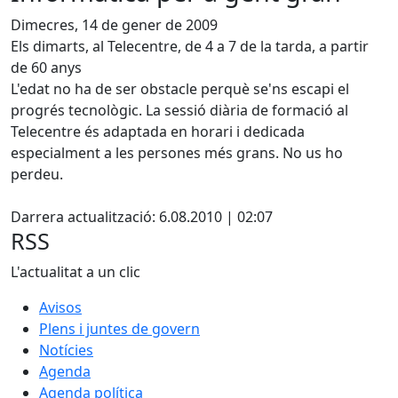
Dimecres, 14 de gener de 2009
Els dimarts, al Telecentre, de 4 a 7 de la tarda, a partir
de 60 anys
L'edat no ha de ser obstacle perquè se'ns escapi el
progrés tecnològic. La sessió diària de formació al
Telecentre és adaptada en horari i dedicada
especialment a les persones més grans. No us ho
perdeu.
X
Darrera actualització: 6.08.2010 | 02:07
RSS
L'actualitat a un clic
Avisos
Plens i juntes de govern
Notícies
Agenda
Agenda política