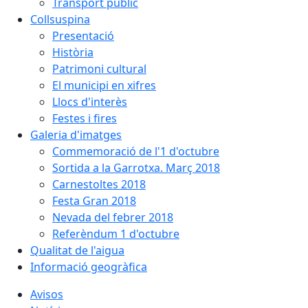
Transport públic
Collsuspina
Presentació
Història
Patrimoni cultural
El municipi en xifres
Llocs d'interès
Festes i fires
Galeria d'imatges
Commemoració de l'1 d'octubre
Sortida a la Garrotxa. Març 2018
Carnestoltes 2018
Festa Gran 2018
Nevada del febrer 2018
Referèndum 1 d'octubre
Qualitat de l'aigua
Informació geogràfica
Avisos